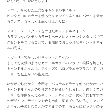
いくつかご紹介いたします。
＜パールをのせた上品なキャンドルネイル＞
ピンクと白のカラーを使ったキャンドルネイルにパールを乗せ
ることで、春らしく上品な仕上がりに♪
＜ストーン・スタッズをのせたキャンドルネイル＞
カラフルなパステルカラーをベースにストーンやスタッズでア
クセントをつけることで、個性的でおしゃれなキャンドルネイ
ルの完成。
＜ガーリーでかわいいキャンドルネイル＞
まるでお花畑のようなカラフルカラーのフラワー模様を施した
キャンドルネイルに、スタッズやホログラムをプラスして、ガ
ーリーな仕上がりの指先に。
いかがでしたか？ 今回は、パステルカラーを使ったかわいい
キャンドルネイルのやり方をご紹介いたしました。優しくてガ
ーリーな印象を与えるキャンドルネイルは、女の子におすすめ
のデザイン。デザインや色を自由に変えていろいろなキャンド
ルネイルを楽しむことができますので、あなたにピッタリのキ