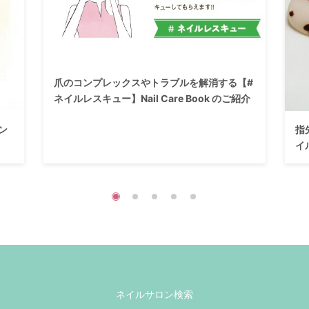
爪のコンプレックスやトラブルを解消する【#
ネイルレスキュー】Nail Care Book のご紹介
ン
指
イ
ネイルサロン検索