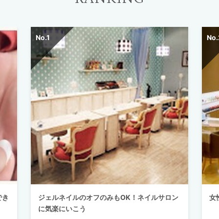
でき
ジェルネイルのオフのみもOK！ネイルサロン
女
に気楽にいこう