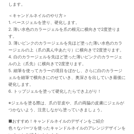
します。
＜キャンドルネイルのやり方＞
1. ベースジェルを塗り、硬化します。
2. 薄い水色のカラージェルを爪の根元に横向きで2度塗りま
す。
3. 薄いピンクのカラージェルを先ほど塗った薄い水色のカラ
ージェルの上（爪の真ん中あたり）に横向きで2度塗ります。
4. 白のカラージェルを先ほど塗った薄いピンクのカラージェ
ルの上（爪先）に横向きで2度塗ります。
5. 細筆を使ってカラーの境目をぼかし、さらに白のカラージ
ェルを細筆で横向きにのせていき、奥深さを出していき最後に
硬化します。
6. トップジェルを塗って硬化したらでき上がり！
※ジェルを塗る際は、爪の甘皮や、爪の両脇の皮膚にジェルが
つかないよう、注意しながら塗っていきましょう。
■おすすめ！キャンドルネイルのデザインをご紹介
色々なパーツを使ったキャンドルネイルのアレンジデザインを