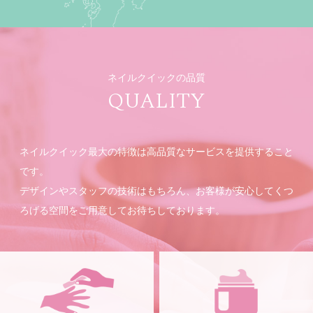
ネイルクイックの品質
QUALITY
ネイルクイック最大の特徴は高品質なサービスを提供すること
です。
デザインやスタッフの技術はもちろん、お客様が安心してくつ
ろげる空間をご用意してお待ちしております。