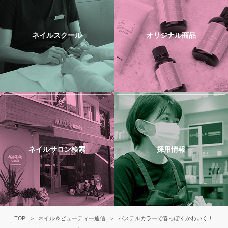
ネイルスクール
オリジナル商品
ネイルサロン検索
採用情報
TOP
ネイル＆ビューティー通信
パステルカラーで春っぽくかわいく！