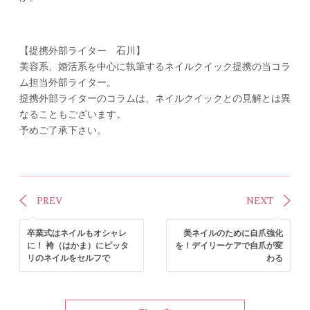
【提携外部ライター 石川】
美容系、婚活系を中心に執筆するネイルクイック提携の当コラ
ム担当外部ライター。
提携外部ライターのコラムは、ネイルクイックとの見解とは異
なることもございます。
予めご了承下さい。
PREV
NEXT
卒業式はネイルもオシャレ
美ネイルのために自爪強化
に！ 袴（はかま）にピッタ
を！デイリーケアで自爪が変
リのネイルをセルフで
わる