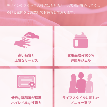
デザインやスタッフの技術はもちろん、お客様が安心してくつ
ろげる空間をご用意してお待ちしております。
高い品質と
化粧品成分100％
上質なサービス
純国産ジェル
優秀な講師陣が指導
ライフスタイルに応じた
ハイレベルな技術力
メニュー選び