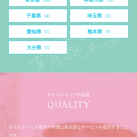
千葉県
埼玉県
(4)
(3)
愛知県
熊本県
(1)
(1)
大分県
(1)
ネイルクイックの品質
QUALITY
ネイルクイック最大の特徴は高品質なサービスを提供すること
です。