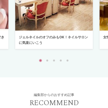
でき
ジェルネイルのオフのみもOK！ネイルサロン
女
に気楽にいこう
編集部からのおすすめ記事
RECOMMEND