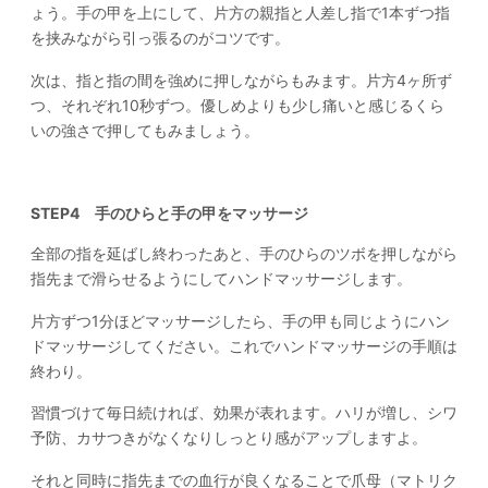
ょう。手の甲を上にして、片方の親指と人差し指で1本ずつ指
を挟みながら引っ張るのがコツです。
次は、指と指の間を強めに押しながらもみます。片方4ヶ所ず
つ、それぞれ10秒ずつ。優しめよりも少し痛いと感じるくら
いの強さで押してもみましょう。
STEP4 手のひらと手の甲をマッサージ
全部の指を延ばし終わったあと、手のひらのツボを押しながら
指先まで滑らせるようにしてハンドマッサージします。
片方ずつ1分ほどマッサージしたら、手の甲も同じようにハン
ドマッサージしてください。これでハンドマッサージの手順は
終わり。
習慣づけて毎日続ければ、効果が表れます。ハリが増し、シワ
予防、カサつきがなくなりしっとり感がアップしますよ。
それと同時に指先までの血行が良くなることで爪母（マトリク