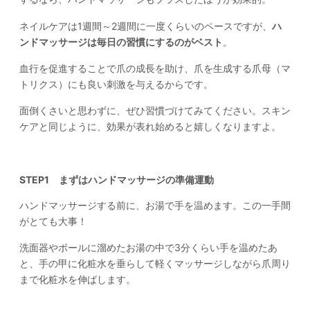
ネイルケアは1週間～2週間に一度くらいのペースですが、
ハ
ンドマッサージは毎日の習慣にするのがベスト
。
血行を促進することで爪の成長を助け、爪を生成する爪母（マ
トリクス）にも良い刺激を与えるからです。
面倒くさいと思わずに、ぜひ習慣づけてみてください。スキン
ケアと同じように、効果が表れ始めると嬉しくなりますよ。
STEP1 まずはハンドマッサージの準備運動
ハンドマッサージする前に、お湯で手を温めます。この一手間
がとても大事！
洗面器やボールに溜めたお湯の中で3分くらい手を温めたあ
と、手の甲に化粧水を垂らして軽くマッサージしながら爪周り
まで化粧水を伸ばします。