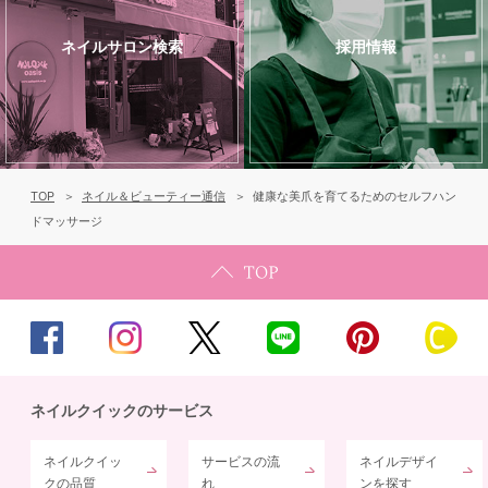
ネイルサロン検索
採用情報
TOP
ネイル＆ビューティー通信
健康な美爪を育てるためのセルフハン
ドマッサージ
ネイルクイックのサービス
ネイルクイッ
サービスの流
ネイルデザイ
クの品質
れ
ンを探す