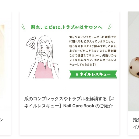
爪のコンプレックスやトラブルを解消する【#
ネイルレスキュー】Nail Care Book のご紹介
ン
指
イ