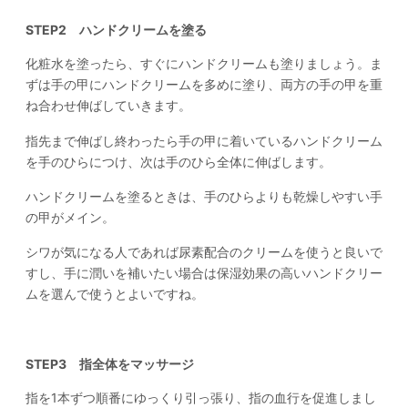
STEP2 ハンドクリームを塗る
化粧水を塗ったら、すぐにハンドクリームも塗りましょう。ま
ずは手の甲にハンドクリームを多めに塗り、両方の手の甲を重
ね合わせ伸ばしていきます。
指先まで伸ばし終わったら手の甲に着いているハンドクリーム
を手のひらにつけ、次は手のひら全体に伸ばします。
ハンドクリームを塗るときは、手のひらよりも乾燥しやすい手
の甲がメイン。
シワが気になる人であれば尿素配合のクリームを使うと良いで
すし、手に潤いを補いたい場合は保湿効果の高いハンドクリー
ムを選んで使うとよいですね。
STEP3 指全体をマッサージ
指を1本ずつ順番にゆっくり引っ張り、指の血行を促進しまし