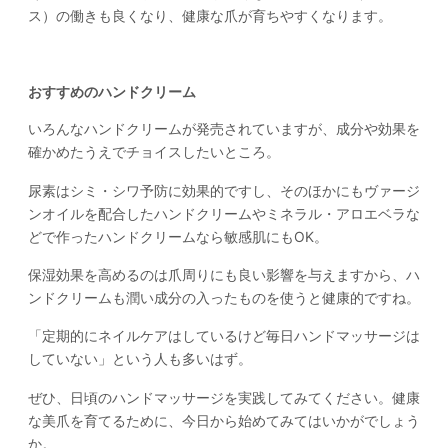
ス）の働きも良くなり、健康な爪が育ちやすくなります。
おすすめのハンドクリーム
いろんなハンドクリームが発売されていますが、成分や効果を
確かめたうえでチョイスしたいところ。
尿素はシミ・シワ予防に効果的ですし、そのほかにもヴァージ
ンオイルを配合したハンドクリームやミネラル・アロエベラな
どで作ったハンドクリームなら敏感肌にもOK。
保湿効果を高めるのは爪周りにも良い影響を与えますから、ハ
ンドクリームも潤い成分の入ったものを使うと健康的ですね。
「定期的にネイルケアはしているけど毎日ハンドマッサージは
していない」という人も多いはず。
ぜひ、日頃のハンドマッサージを実践してみてください。健康
な美爪を育てるために、今日から始めてみてはいかがでしょう
か。