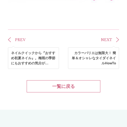
PREV
NEXT
ネイルクイックから『おすす
カラーバリエは無限大！ 簡
め初夏ネイル』。梅雨の季節
単＆オシャレなタイダイネイ
にもおすすめの気分が...
ルHowTo
一覧に戻る