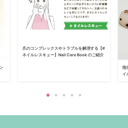
爪のコンプレックスやトラブルを解消する【#
ネイルレスキュー】Nail Care Book のご紹介
ン
指
イ