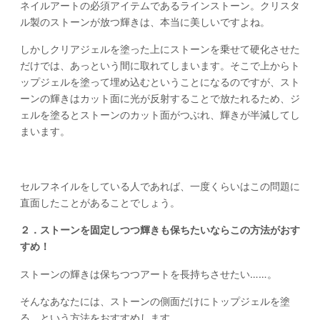
ネイルアートの必須アイテムであるラインストーン。クリスタ
ル製のストーンが放つ輝きは、本当に美しいですよね。
しかしクリアジェルを塗った上にストーンを乗せて硬化させた
だけでは、あっという間に取れてしまいます。そこで上からト
ップジェルを塗って埋め込むということになるのですが、スト
ーンの輝きはカット面に光が反射することで放たれるため、ジ
ェルを塗るとストーンのカット面がつぶれ、輝きが半減してし
まいます。
セルフネイルをしている人であれば、一度くらいはこの問題に
直面したことがあることでしょう。
２．ストーンを固定しつつ輝きも保ちたいならこの方法がおす
すめ！
ストーンの輝きは保ちつつアートを長持ちさせたい……。
そんなあなたには、ストーンの側面だけにトップジェルを塗
る、という方法をおすすめします。