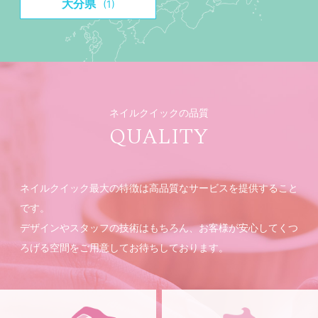
大分県
(1)
ネイルクイックの品質
QUALITY
ネイルクイック最大の特徴は高品質なサービスを提供すること
です。
デザインやスタッフの技術はもちろん、お客様が安心してくつ
ろげる空間をご用意してお待ちしております。