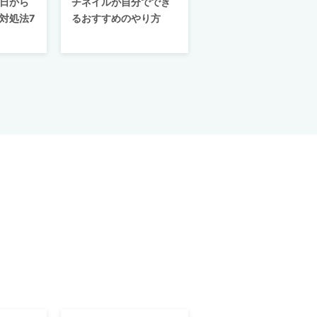
日から
チネイルが自分ででき
対処法7
るおすすめのやり方