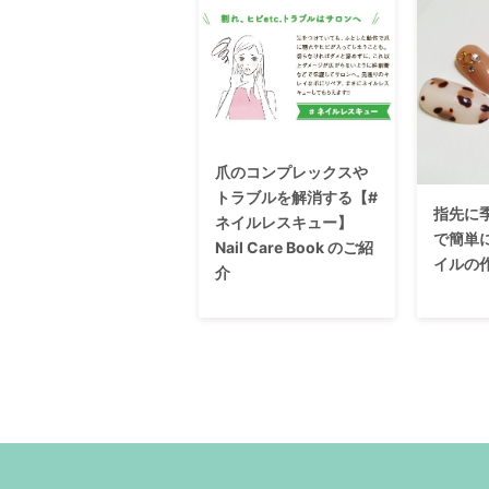
爪のコンプレックスや
トラブルを解消する【#
指先に
ネイルレスキュー】
で簡単
Nail Care Book のご紹
イルの
介