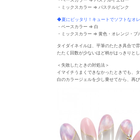
・ミックスカラー ⇒ パステルピンク
◆夏にピッタリ！キュートでソフトなオ
・ベースカラー ⇒ 白
・ミックスカラー ⇒ 黄色・オレンジ・ブ
タイダイネイルは、平筆のたたき具合で雰
たたく回数が少ないほど柄がはっきりとし
＜失敗したときの対処法＞
イマイチうまくできなかったときでも、タ
白のカラージェルを少し乗せてから、再び