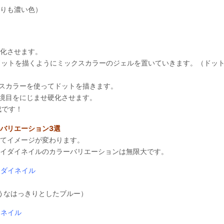
りも濃い色）
硬化させます。
のドットを描くようにミックスカラーのジェルを置いていきます。（ドッ
ベースカラーを使ってドットを描きます。
の境目をにじませ硬化させます。
成です！
バリエーション3選
てイメージが変わります。
イダイネイルのカラーバリエーションは無限大です。
イダイネイル
ようなはっきりとしたブルー）
イネイル