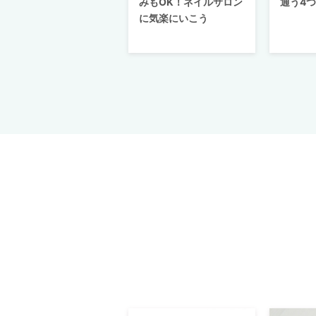
みもOK！ネイルサロン
通う4
に気楽にいこう