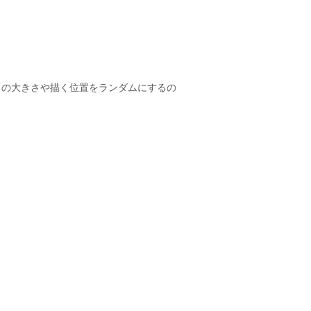
トの大きさや描く位置をランダムにするの