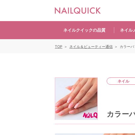
ネイルクイックの
品質
ネイル
TOP
ネイル＆ビューティー通信
カラーバ
ネイル
カラーバ