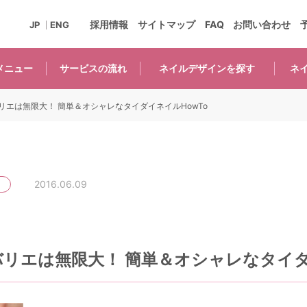
採用情報
サイトマップ
FAQ
お問い合わせ
JP
ENG
メニュー
サービスの
流れ
ネイルデザインを
探す
ネ
リエは無限大！ 簡単＆オシャレなタイダイネイルHowTo
2016.06.09
リエは無限大！ 簡単＆オシャレなタイダ