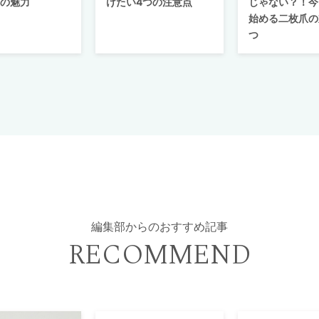
つの魅力
けたい4つの注意点
じゃない？！今
始める二枚爪の
つ
編集部からのおすすめ記事
RECOMMEND