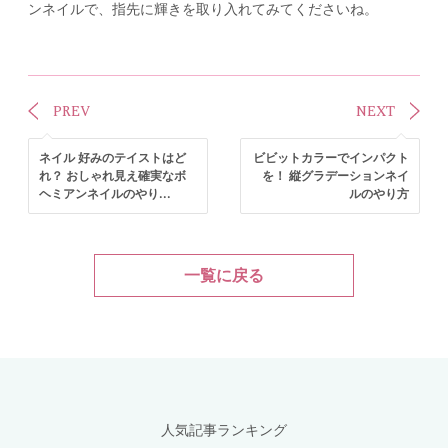
ンネイルで、指先に輝きを取り入れてみてくださいね。
PREV
NEXT
ネイル 好みのテイストはど
ビビットカラーでインパクト
れ？ おしゃれ見え確実なボ
を！ 縦グラデーションネイ
ヘミアンネイルのやり...
ルのやり方
一覧に戻る
人気記事ランキング