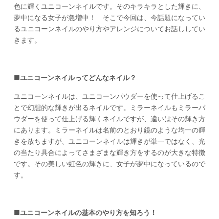
色に輝くユニコーンネイルです。そのキラキラとした輝きに、
夢中になる女子が急増中！ そこで今回は、今話題になってい
るユニコーンネイルのやり方やアレンジについてお話ししてい
きます。
■ユニコーンネイルってどんなネイル？
ユニコーンネイルは、ユニコーンパウダーを使って仕上げるこ
とで幻想的な輝きが出るネイルです。ミラーネイルもミラーパ
ウダーを使って仕上げる輝くネイルですが、違いはその輝き方
にあります。ミラーネイルは名前のとおり鏡のような均一の輝
きを放ちますが、ユニコーンネイルは輝きが単一ではなく、光
の当たり具合によってさまざまな輝き方をするのが大きな特徴
です。その美しい虹色の輝きに、女子が夢中になっているので
す。
■ユニコーンネイルの基本のやり方を知ろう！