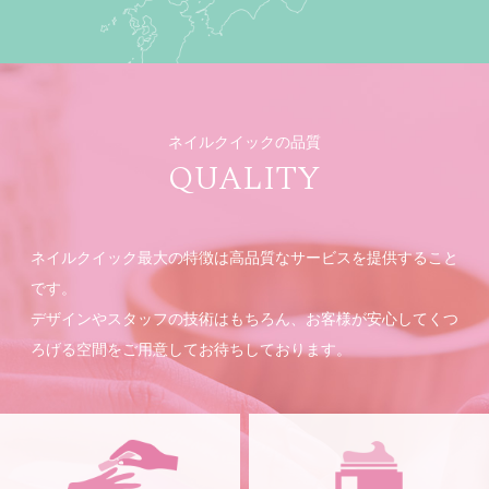
ネイルクイックの品質
QUALITY
ネイルクイック最大の特徴は高品質なサービスを提供すること
です。
デザインやスタッフの技術はもちろん、お客様が安心してくつ
ろげる空間をご用意してお待ちしております。