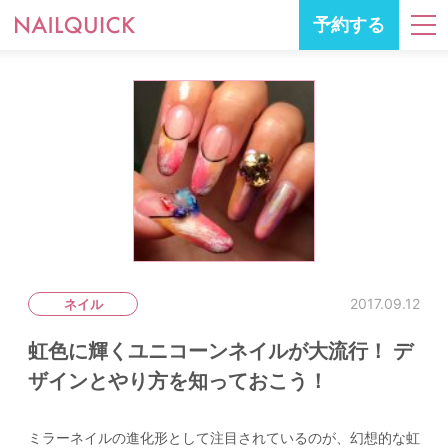
予約する
2017.09.12
ネイル
虹色に輝くユニコーンネイルが大流行！ デ
ザインとやり方を知っておこう！
ミラーネイルの進化形として注目されているのが、幻想的な虹