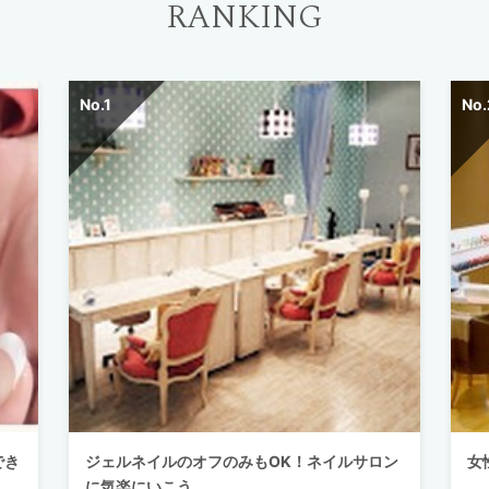
RANKING
でき
ジェルネイルのオフのみもOK！ネイルサロン
女
に気楽にいこう