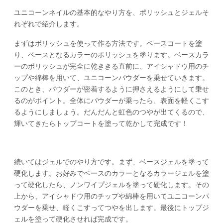
ユニコーンネイルの基本的なやり方を、ポリッシュとジェルそ
れぞれで紹介します。
まずはポリッシュを使って作る方法です。ベースコートを塗
り、ベースとなるカラーのポリッシュを塗ります。ベースカラ
ーのポリッシュが完全に乾ききる直前に、アイシャドウ用のチ
ップや綿棒を用いて、ユニコーンパウダーを乗せていきます。
このとき、パウダーが密着するように押さえるようにして乗せ
るのがポイント。全体にパウダーが乗ったら、表面を軽くこす
るようにしましょう。だんだんと虹色のつやが出てくるので、
輝いてきたらトップコートを塗って乾かして完成です！
続いてはジェルでのやり方です。まず、ベースジェルを塗って
硬化します。お好みでベースのカラーとなるカラージェルを塗
って硬化したら、ノンワイプジェルを塗って硬化します。その
上から、アイシャドウ用のチップや綿棒を用いてユニコーンパ
ウダーを乗せ、軽くこすってつやを出します。最後にトップジ
ェルを塗って硬化させれば完成です。