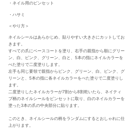
・ネイル用のピンセット
・ハサミ
＜やり方＞
ネイルシールはあらかじめ、貼りやすい大きさにカットしてお
きます。
すべての爪にベースコートを塗り、右手の親指から順にグリー
ン、白、ピンク、グリーン、白と、5本の指にネイルカラーを
べた塗りで二度塗りします。
左手も同じ要領で親指からピンク、グリーン、白、ピンク、グ
リーンと、5本の指に各ネイルカラーをべた塗りで二度塗りし
ます。
二度塗りしたネイルカラーが7割から8割乾いたら、ネイティ
ブ柄のネイルシールをピンセットに取り、白のネイルカラーを
塗った3本の爪の中央部分に貼ります。
このとき、ネイルシールの柄をランダムにするとおしゃれに仕
上がります。