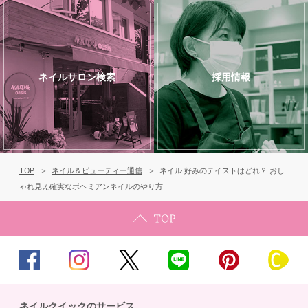
ネイルサロン検索
採用情報
TOP
ネイル＆ビューティー通信
ネイル 好みのテイストはどれ？ おし
ゃれ見え確実なボヘミアンネイルのやり方
ネイルクイックのサービス