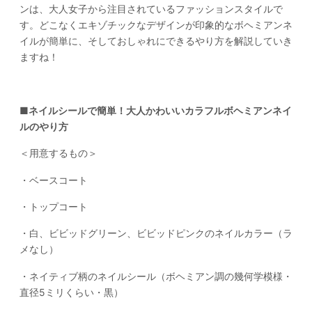
ンは、大人女子から注目されているファッションスタイルで
す。どこなくエキゾチックなデザインが印象的なボヘミアンネ
イルが簡単に、そしておしゃれにできるやり方を解説していき
ますね！
■ネイルシールで簡単！大人かわいいカラフルボヘミアンネイ
ルのやり方
＜用意するもの＞
・ベースコート
・トップコート
・白、ビビッドグリーン、ビビッドピンクのネイルカラー（ラ
メなし）
・ネイティブ柄のネイルシール（ボヘミアン調の幾何学模様・
直径5ミリくらい・黒）