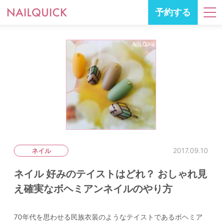
予約する
2017.09.10
ネイル
ネイル 好みのテイストはどれ？ おしゃれ見
え確実なボヘミアンネイルのやり方
70年代を思わせる民族衣装のようなテイストであるボヘミア