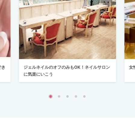
でき
ジェルネイルのオフのみもOK！ネイルサロン
女
に気楽にいこう