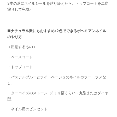
3本の爪にネイルシールを貼り終えたら、トップコートを二度
塗りして完成♪
■ナチュラル派にもおすすめ♪2色でできるボヘミアンネイル
のやり方
＜用意するもの＞
・ベースコート
・トップコート
・パステルブルーとライトベージュのネイルカラー（ラメな
し）
・ターコイズのストーン（3ミリ幅くらい・丸型またはダイヤ
型）
・ネイル用のピンセット