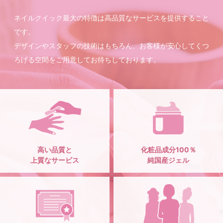
ネイルクイック最大の特徴は高品質なサービスを提供すること
です。
デザインやスタッフの技術はもちろん、お客様が安心してくつ
ろげる空間をご用意してお待ちしております。
高い品質と
化粧品成分100％
上質なサービス
純国産ジェル