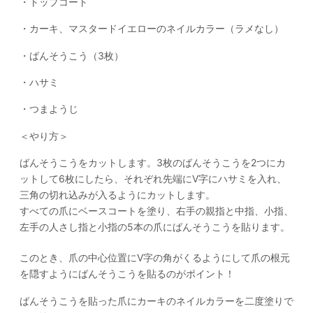
・トップコート
・カーキ、マスタードイエローのネイルカラー（ラメなし）
・ばんそうこう（3枚）
・ハサミ
・つまようじ
＜やり方＞
ばんそうこうをカットします。3枚のばんそうこうを2つにカ
ットして6枚にしたら、それぞれ先端にV字にハサミを入れ、
三角の切れ込みが入るようにカットします。
すべての爪にベースコートを塗り、右手の親指と中指、小指、
左手の人さし指と小指の5本の爪にばんそうこうを貼ります。
このとき、爪の中心位置にV字の角がくるようにして爪の根元
を隠すようにばんそうこうを貼るのがポイント！
ばんそうこうを貼った爪にカーキのネイルカラーを二度塗りで