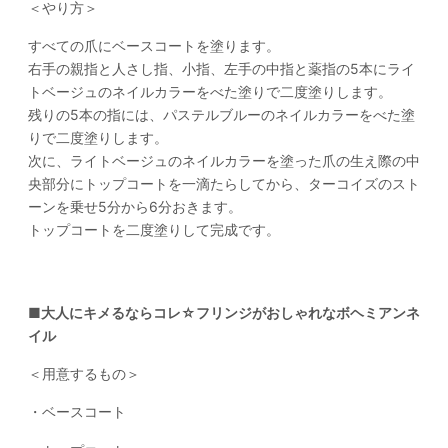
＜やり方＞
すべての爪にベースコートを塗ります。
右手の親指と人さし指、小指、左手の中指と薬指の5本にライ
トベージュのネイルカラーをべた塗りで二度塗りします。
残りの5本の指には、パステルブルーのネイルカラーをべた塗
りで二度塗りします。
次に、ライトベージュのネイルカラーを塗った爪の生え際の中
央部分にトップコートを一滴たらしてから、ターコイズのスト
ーンを乗せ5分から6分おきます。
トップコートを二度塗りして完成です。
■大人にキメるならコレ☆フリンジがおしゃれなボヘミアンネ
イル
＜用意するもの＞
・ベースコート