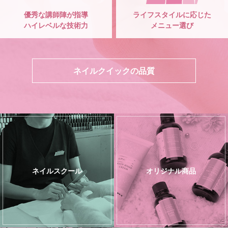
優秀な講師陣が指導
ライフスタイルに応じた
ハイレベルな技術力
メニュー選び
ネイルクイックの品質
ネイルスクール
オリジナル商品