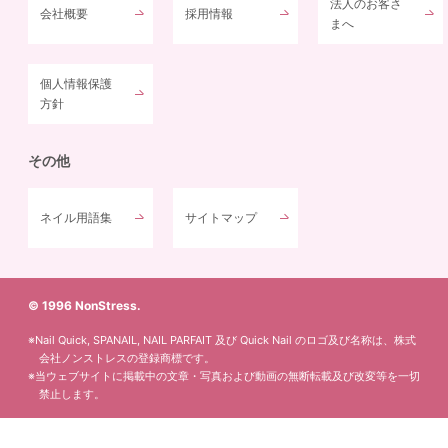
法人のお客さ
会社概要
採用情報
まへ
個人情報保護
方針
その他
ネイル用語集
サイトマップ
© 1996 NonStress.
※Nail Quick, SPANAIL, NAIL PARFAIT 及び Quick Nail のロゴ及び名称は、株式
会社ノンストレスの登録商標です。
※当ウェブサイトに掲載中の文章・写真および動画の無断転載及び改変等を一切
禁止します。