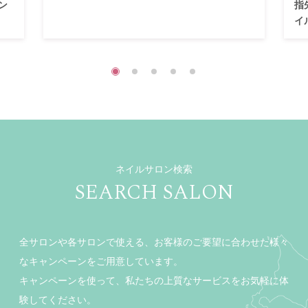
ン
指
イ
ネイルサロン検索
SEARCH SALON
全サロンや各サロンで使える、お客様のご要望に合わせた様々
なキャンペーンをご用意しています。
キャンペーンを使って、私たちの上質なサービスをお気軽に体
験してください。