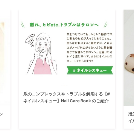
爪のコンプレックスやトラブルを解消する【#
ネイルレスキュー】Nail Care Book のご紹介
ン
指
イ