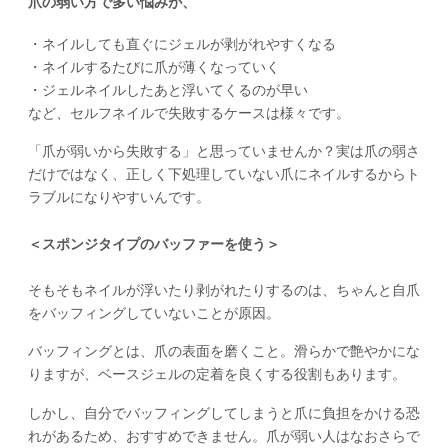
爪の弱い方で多い悩みが、
・ネイルしても直ぐにジェルが剥がれやすくなる
・ネイルするたびに爪が薄くなっていく
・ジェルネイルしたあと浮いてくるのが早い
など、セルフネイルで失敗するケースは様々です。
「爪が弱いから失敗する」と思っていませんか？実は爪の弱さ
だけではなく、正しく下処理していない爪にネイルするからト
ラブルになりやすいんです。
＜スポンジタイプのバッファーを使う＞
そもそもネイルが浮いたり剥がれたりするのは、ちゃんと自爪
をバッフィングしていないことが原因。
バッフィングとは、爪の表面を磨くこと。滑らかで艶やかにな
りますが、ベースジェルの定着を良くする役割もあります。
しかし、自分でバッフィングしてしまうと爪に負担をかける恐
れがあるため、おすすめできません。爪が弱い人はなおさらで