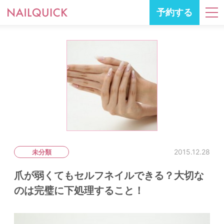
予約する
2015.12.28
未分類
爪が弱くてもセルフネイルできる？大切な
のは完璧に下処理すること！