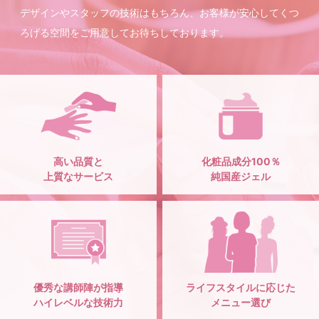
デザインやスタッフの技術はもちろん、お客様が安心してくつ
ろげる空間をご用意してお待ちしております。
高い品質と
化粧品成分100％
上質なサービス
純国産ジェル
優秀な講師陣が指導
ライフスタイルに応じた
ハイレベルな技術力
メニュー選び