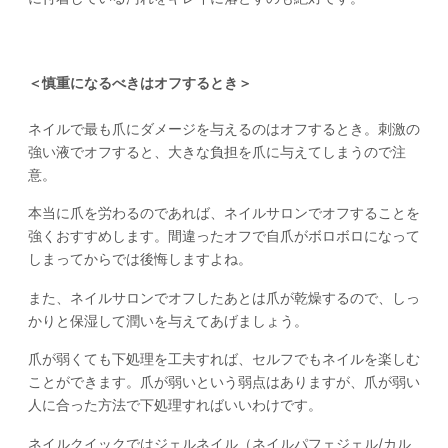
＜慎重になるべきはオフするとき＞
ネイルで最も爪にダメージを与えるのはオフするとき。刺激の
強い液でオフすると、大きな負担を爪に与えてしまうので注
意。
本当に爪を労わるのであれば、ネイルサロンでオフすることを
強くおすすめします。間違ったオフで自爪がボロボロになって
しまってからでは後悔しますよね。
また、ネイルサロンでオフしたあとは爪が乾燥するので、しっ
かりと保湿して潤いを与えてあげましょう。
爪が弱くても下処理を工夫すれば、セルフでもネイルを楽しむ
ことができます。爪が弱いという弱点はありますが、爪が弱い
人に合った方法で下処理すればいいわけです。
ネイルクイックではジェルネイル（ネイルパフェジェル/カル