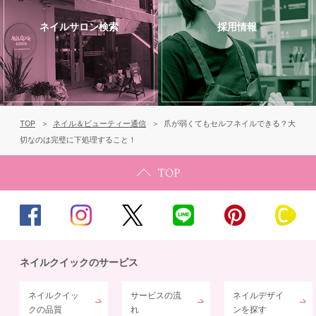
ネイルサロン検索
採用情報
TOP
ネイル＆ビューティー通信
爪が弱くてもセルフネイルできる？大
切なのは完璧に下処理すること！
ネイルクイックのサービス
ネイルクイッ
サービスの流
ネイルデザイ
クの品質
れ
ンを探す