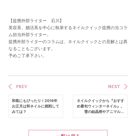
【提携外部ライター 石川】
美容系、婚活系を中心に執筆するネイルクイック提携の当コラ
ム担当外部ライター。
提携外部ライターのコラムは、ネイルクイックとの見解とは異
なることもございます。
予めご了承下さい。
PREV
NEXT
和装にもぴったり！2016年
ネイルクイックから『おすす
お正月は和ネイルに挑戦して
め最旬ウィンターネイル』。
みては？
雪の結晶柄やアニマル...