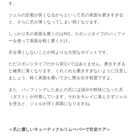
す。
ジェルの定着が良くなるからといって爪の表面を磨きすぎる
と、さらに爪が薄くなってしまい弱くなります。
しっかり爪の表面を磨くのはNG。スポンジタイプのバッファ
ーを使って表面を軽く磨くだけ。
爪を薄くしないことが何よりも大切なポイントです。
ただスポンジタイプだから安心♪ではありません。磨きすぎる
と確実に薄くなります。くれぐれも磨きすぎないように注意し
ましょう。軽く表面を磨いて少し艶を出す程度ですよ。
また、バッフィングしたあとの爪には油分や粉状になった爪
（ダスト）が付着しています。それをキレイに落とさずジェル
を塗ると、ジェルが浮く原因になりますね。
＜爪に優しいキューティクルリムーバーで甘皮ケア＞