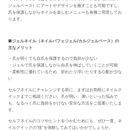
ジェルベース）にアートやデザインを施すことも可能ですし、
爪を保護しながらネイルを楽しむメニューも各種ご用意してお
ります。
■ジェルネイル（ネイルパフェジェル/カルジェルベース）の
主なメリット
・爪が弱くても自爪を保護するので負担が少ない
・ジェルで爪を保護しながら自爪を伸ばしていくことが可能
・柔軟性に優れているため、折れたり浮いたりする心配が少な
い
セルフネイルにチャレンジする前に、まずはお気軽にネイルク
イックまでご相談ください。爪が弱い、薄いといった悩みで
も、なるべく爪に負担をかけない安全な方法をご提案いたしま
す。
セルフネイルのコツやヒントをつかむためにも、ぜひ一度、ネ
イルクイックの“技”を体験してみてはいかがでしょうか。