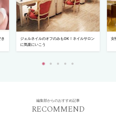
でき
ジェルネイルのオフのみもOK！ネイルサロン
女
に気楽にいこう
編集部からのおすすめ記事
RECOMMEND