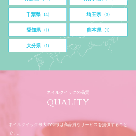
千葉県
埼玉県
(4)
(3)
愛知県
熊本県
(1)
(1)
大分県
(1)
ネイルクイックの品質
QUALITY
ネイルクイック最大の特徴は高品質なサービスを提供すること
です。