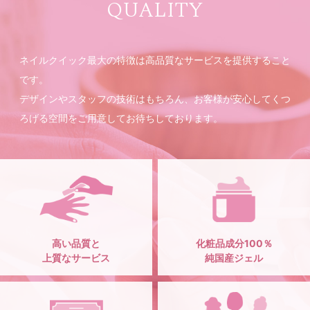
QUALITY
ネイルクイック最大の特徴は高品質なサービスを提供すること
です。
デザインやスタッフの技術はもちろん、お客様が安心してくつ
ろげる空間をご用意してお待ちしております。
高い品質と
化粧品成分100％
上質なサービス
純国産ジェル