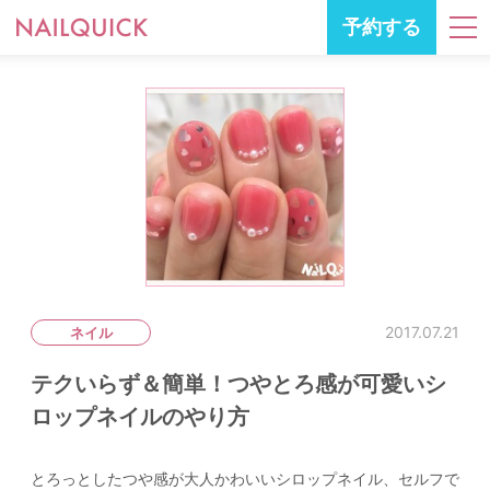
予約する
2017.07.21
ネイル
テクいらず＆簡単！つやとろ感が可愛いシ
ロップネイルのやり方
とろっとしたつや感が大人かわいいシロップネイル、セルフで