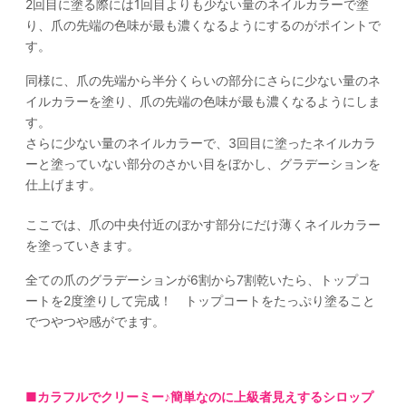
2回目に塗る際には1回目よりも少ない量のネイルカラーで塗
り、爪の先端の色味が最も濃くなるようにするのがポイントで
す。
同様に、爪の先端から半分くらいの部分にさらに少ない量のネ
イルカラーを塗り、爪の先端の色味が最も濃くなるようにしま
す。
さらに少ない量のネイルカラーで、3回目に塗ったネイルカラ
ーと塗っていない部分のさかい目をぼかし、グラデーションを
仕上げます。
ここでは、爪の中央付近のぼかす部分にだけ薄くネイルカラー
を塗っていきます。
全ての爪のグラデーションが6割から7割乾いたら、トップコ
ートを2度塗りして完成！ トップコートをたっぷり塗ること
でつやつや感がでます。
■カラフルでクリーミー♪簡単なのに上級者見えするシロップ