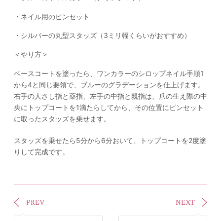
・ネイル用のピンセット
・シルバーの丸型スタッズ（3ミリ幅くらいがおすすめ）
＜やり方＞
ベースコートを塗ったら、ワンカラーのシロップネイル手順1
から4と同じ要領で、ブルーのグラデーションを仕上げます。
右手の人さし指と薬指、左手の中指と親指は、爪の生え際の中
央にトップコートを1滴たらしてから、その位置にピンセット
に取ったスタッズを乗せます。
スタッズを乗せたら5分から6分おいて、トップコートを2度塗
りして完成です。
PREV
NEXT