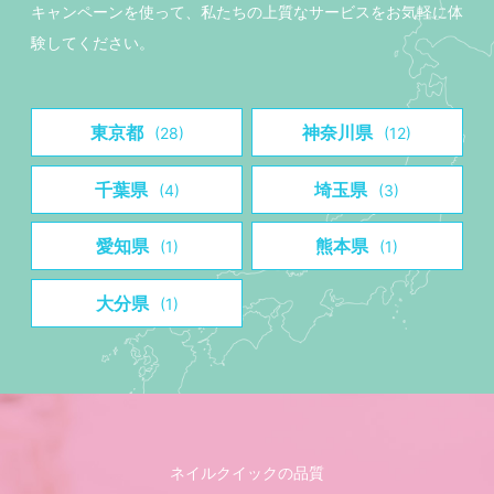
キャンペーンを使って、私たちの上質なサービスをお気軽に体
験してください。
東京都
神奈川県
(28)
(12)
千葉県
埼玉県
(4)
(3)
愛知県
熊本県
(1)
(1)
大分県
(1)
ネイルクイックの品質