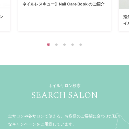
ネイルレスキュー】Nail Care Book のご紹介
ン
指
イ
ネイルサロン検索
SEARCH SALON
全サロンや各サロンで使える、お客様のご要望に合わせた様々
なキャンペーンをご用意しています。