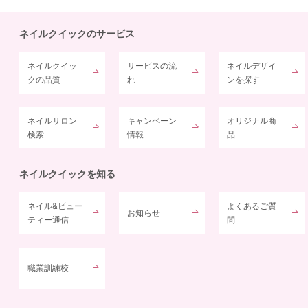
ネイルクイックのサービス
ネイルクイッ
サービスの流
ネイルデザイ
クの品質
れ
ンを探す
ネイルサロン
キャンペーン
オリジナル商
検索
情報
品
ネイルクイックを知る
ネイル&ビュー
よくあるご質
お知らせ
ティー通信
問
職業訓練校