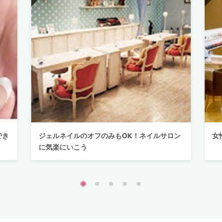
でき
ジェルネイルのオフのみもOK！ネイルサロン
女
に気楽にいこう