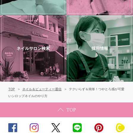
ネイルサロン検索
採用情報
TOP
ネイル＆ビューティー通信
テクいらず＆簡単！つやとろ感が可愛
いシロップネイルのやり方