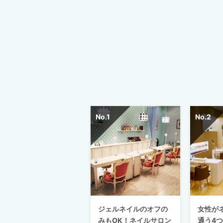
ジェルネイルのオフの
女性が
みもOK！ネイルサロン
通う4