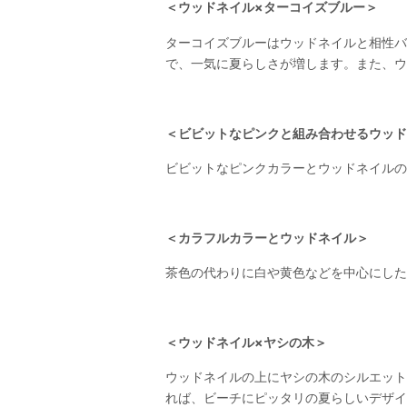
＜ウッドネイル×ターコイズブルー＞
ターコイズブルーはウッドネイルと相性バ
で、一気に夏らしさが増します。また、ウ
＜ビビットなピンクと組み合わせるウッド
ビビットなピンクカラーとウッドネイルの
＜カラフルカラーとウッドネイル＞
茶色の代わりに白や黄色などを中心にした
＜ウッドネイル×ヤシの木＞
ウッドネイルの上にヤシの木のシルエット
れば、ビーチにピッタリの夏らしいデザイ