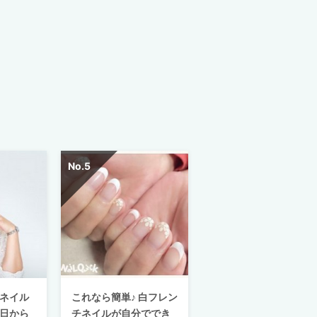
ネイル
これなら簡単♪ 白フレン
日から
チネイルが自分ででき