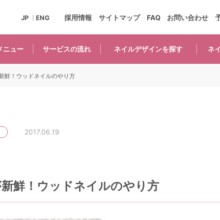
採用情報
サイトマップ
FAQ
お問い合わせ
JP
ENG
メニュー
サービスの
流れ
ネイルデザインを
探す
ネ
新鮮！ウッドネイルのやり方
2017.06.19
が新鮮！ウッドネイルのやり方