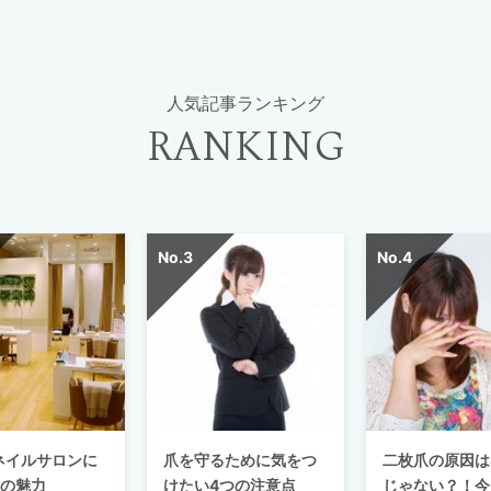
人気記事ランキング
RANKING
ネイルサロンに
爪を守るために気をつ
二枚爪の原因は
つの魅力
けたい4つの注意点
じゃない？！今