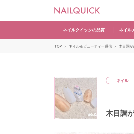
ネイルクイックの
品質
ネイル
TOP
ネイル＆ビューティー通信
木目調が
ネイル
木目調