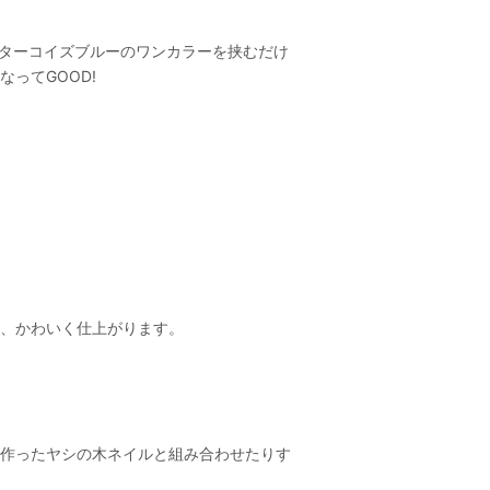
はターコイズブルーのワンカラーを挟むだけ
ってGOOD!
、かわいく仕上がります。
作ったヤシの木ネイルと組み合わせたりす