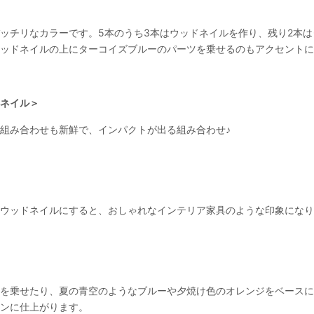
ッチリなカラーです。5本のうち3本はウッドネイルを作り、残り2本
ッドネイルの上にターコイズブルーのパーツを乗せるのもアクセントにな
ネイル＞
組み合わせも新鮮で、インパクトが出る組み合わせ♪
ウッドネイルにすると、おしゃれなインテリア家具のような印象になり
を乗せたり、夏の青空のようなブルーや夕焼け色のオレンジをベースに
ンに仕上がります。