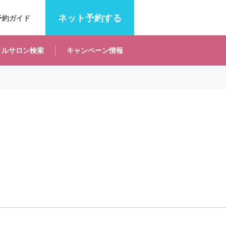
ネット
予約する
予約ガイド
イルサロン
検索
キャンペーン
情報