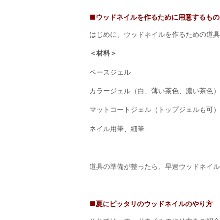
■ウッドネイルを作るために用意するもの
はじめに、ウッドネイルを作るための道具
＜材料＞
ベースジェル
カラージェル（白、薄い茶色、濃い茶色）
マットコートジェル（トップジェルも可）
ネイル用筆、細筆
道具の準備が整ったら、早速ウッドネイル
■夏にピッタリのウッドネイルのやり方