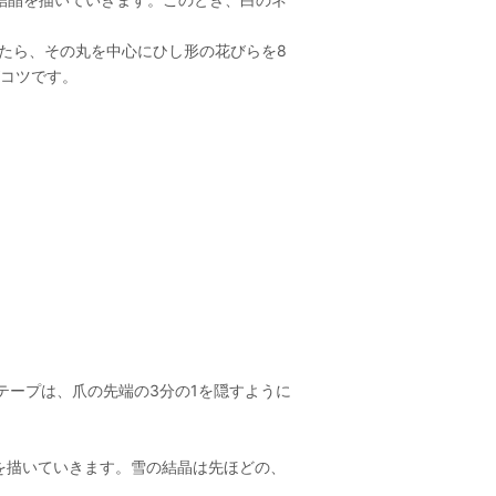
いたら、その丸を中心にひし形の花びらを8
コツです。
テープは、爪の先端の3分の1を隠すように
晶を描いていきます。雪の結晶は先ほどの、