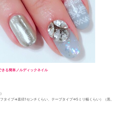
できる簡単ノルディックネイル
）
フタイプ⇒直径1センチくらい、テープタイプ⇒5ミリ幅くらい）（黒