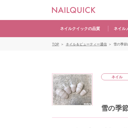
ネイルクイックの
品質
ネイル
TOP
ネイル＆ビューティー通信
雪の季節
ネイル
雪の季