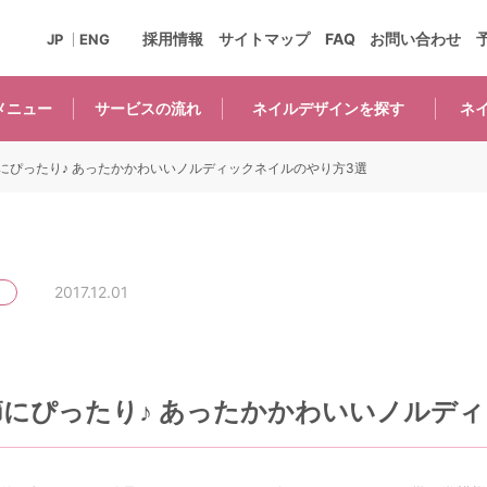
採用情報
サイトマップ
FAQ
お問い合わせ
JP
ENG
メニュー
サービスの
流れ
ネイルデザインを
探す
ネ
にぴったり♪ あったかかわいいノルディックネイルのやり方3選
2017.12.01
節にぴったり♪ あったかかわいいノルデ