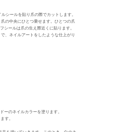
ネイルシールを貼り爪の際でカットします。
、爪の中央にひとつ乗せます。ひとつの爪
フシールは爪の生え際近くに貼ります。
とで、ネイルアートをしたような仕上がり
ルドーのネイルカラーを塗ります。
ります。
の結晶を描いていきます。このとき、白のネ