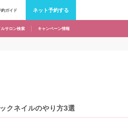
ネット
予約する
予約ガイド
イルサロン
検索
キャンペーン
情報
ィックネイルのやり方3選