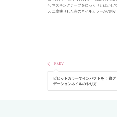
4. マスキングテープをゆっくりとはが
5. 二度塗りした赤のネイルカラーが7割
PREV
ビビットカラーでインパクトを！ 縦グ
デーションネイルのやり方