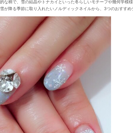
的な柄で、雪の結晶やトナカイといった冬らしいモチーフや幾何学模様
雪が降る季節に取り入れたいノルディックネイルから、3つのおすすめ