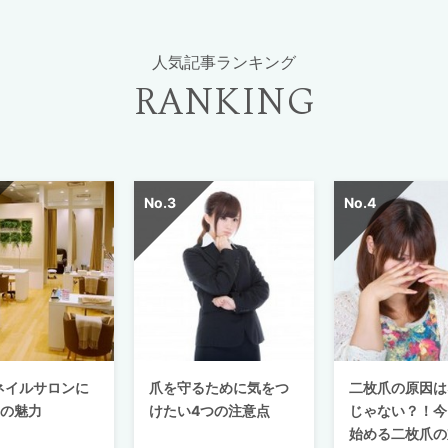
人気記事ランキング
RANKING
ネイルサロンに
爪を守るために気をつ
二枚爪の原因は
つの魅力
けたい4つの注意点
じゃない？！今
始める二枚爪の