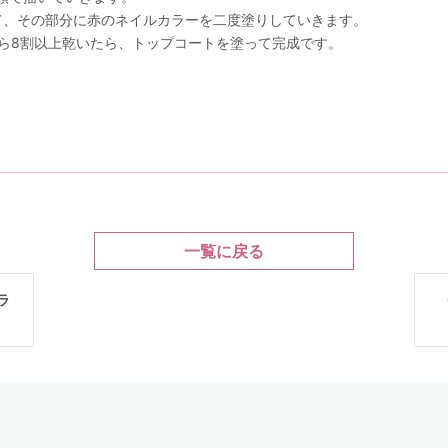
して、その部分に赤のネイルカラーを二度塗りしていきます。
から8割以上乾いたら、トップコートを塗って完成です。
一覧に戻る
ラ