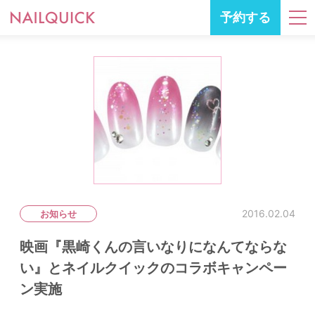
予約する
2016.02.04
お知らせ
映画『黒崎くんの言いなりになんてならな
い』とネイルクイックのコラボキャンペー
ン実施