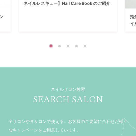
ネイルレスキュー】Nail Care Book のご紹介
ン
指
イ
ネイルサロン検索
SEARCH SALON
全サロンや各サロンで使える、お客様のご要望に合わせた様々
なキャンペーンをご用意しています。