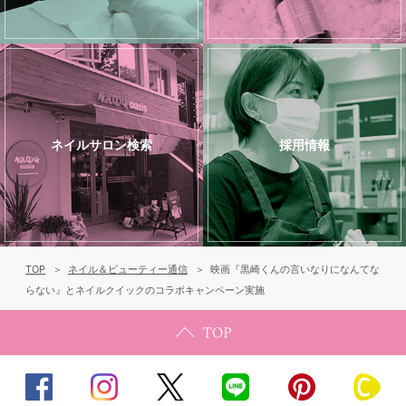
ネイルサロン検索
採用情報
TOP
ネイル＆ビューティー通信
映画『黒崎くんの言いなりになんてな
らない』とネイルクイックのコラボキャンペーン実施