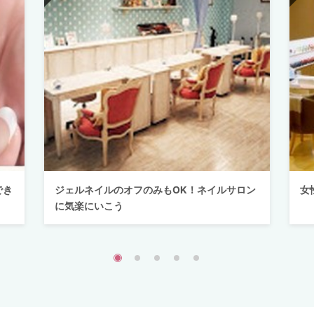
でき
ジェルネイルのオフのみもOK！ネイルサロン
女
に気楽にいこう