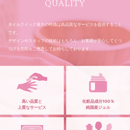
QUALITY
ネイルクイック最大の特徴は高品質なサービスを提供すること
です。
デザインやスタッフの技術はもちろん、お客様が安心してくつ
ろげる空間をご用意してお待ちしております。
高い品質と
化粧品成分100％
上質なサービス
純国産ジェル