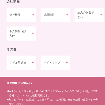
会社情報
法人のお客さ
会社概要
採用情報
まへ
個人情報保護
方針
その他
ネイル用語集
サイトマップ
© 1996 NonStress.
※Nail Quick, SPANAIL, NAIL PARFAIT 及び Quick Nail のロゴ及び名称は、株式
会社ノンストレスの登録商標です。
※当ウェブサイトに掲載中の文章・写真および動画の無断転載及び改変等を一切
禁止します。