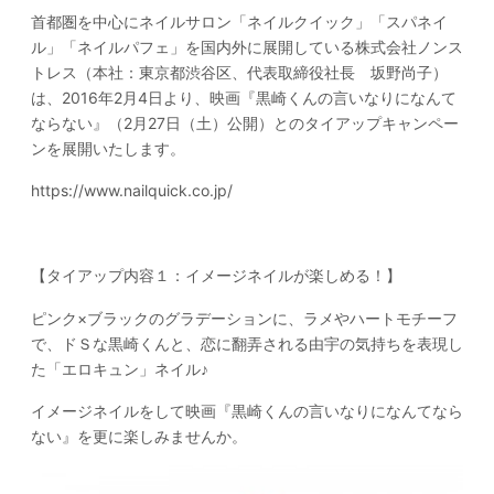
首都圏を中心にネイルサロン「ネイルクイック」「スパネイ
ル」「ネイルパフェ」を国内外に展開している株式会社ノンス
トレス（本社：東京都渋谷区、代表取締役社長 坂野尚子）
は、2016年2月4日より、映画『黒崎くんの言いなりになんて
ならない』（2月27日（土）公開）とのタイアップキャンペー
ンを展開いたします。
https://www.nailquick.co.jp/
【タイアップ内容１：イメージネイルが楽しめる！】
ピンク×ブラックのグラデーションに、ラメやハートモチーフ
で、ドＳな黒崎くんと、恋に翻弄される由宇の気持ちを表現し
た「エロキュン」ネイル♪
イメージネイルをして映画『黒崎くんの言いなりになんてなら
ない』を更に楽しみませんか。