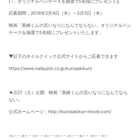
い」オリジナルペンケースを抽選で5名様にプレゼント】
応募期間：2016年2月4日（木）～3月3日（木）
映画「黒崎くんの言いなりになんてならない」オリジナルペン
ケースを抽選で5名様にプレゼントいたします。
▼以下のネイルクイック公式サイトからご応募できます
https://www.nailquick.co.jp/kurosakikun/
★2/27（土）公開 映画『黒崎くんの言いなりになんてなら
ない』
公式ホームページ：
http://kurosakikun-movie.com/
:+:-・:+:-・:+:-・:+:-・:+:-・:+:-・:+:-・:+:-・+:-