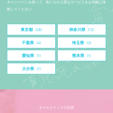
キャンペーンを使って、私たちの上質なサービスをお気軽に体
験してください。
東京都
神奈川県
(28)
(12)
千葉県
埼玉県
(4)
(3)
愛知県
熊本県
(1)
(1)
大分県
(1)
ネイルクイックの品質