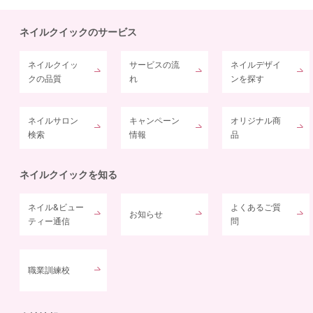
ネイルクイックのサービス
ネイルクイッ
サービスの流
ネイルデザイ
クの品質
れ
ンを探す
ネイルサロン
キャンペーン
オリジナル商
検索
情報
品
ネイルクイックを知る
ネイル&ビュー
よくあるご質
お知らせ
ティー通信
問
職業訓練校