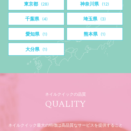
東京都
神奈川県
(28)
(12)
千葉県
埼玉県
(4)
(3)
愛知県
熊本県
(1)
(1)
大分県
(1)
ネイルクイックの品質
QUALITY
ネイルクイック最大の特徴は高品質なサービスを提供すること