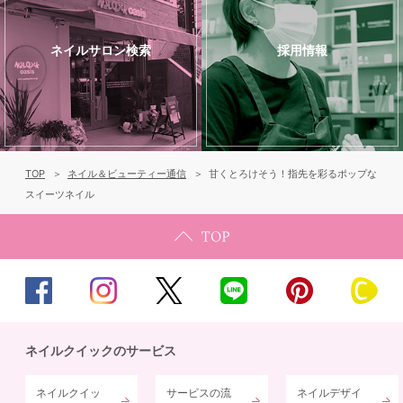
ネイルサロン検索
採用情報
TOP
ネイル＆ビューティー通信
甘くとろけそう！指先を彩るポップな
スイーツネイル
ネイルクイックのサービス
ネイルクイッ
サービスの流
ネイルデザイ