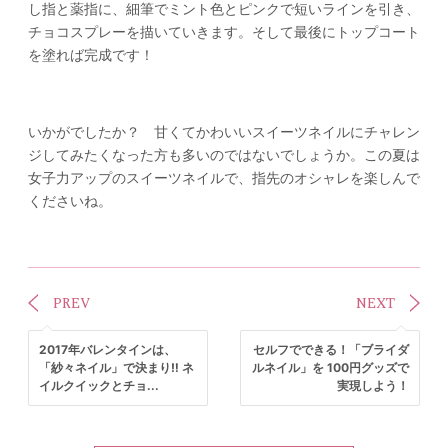
し指と薬指に、細筆でミント色とピンクで短いラインを引き、
チョコスプレーを描いていきます。そして最後にトップコート
を塗れば完成です！
いかがでしたか？ 甘くてかわいいスイーツネイルにチャレン
ジしてみたくなった方も多いのではないでしょうか。この夏は
女子力アップのスイーツネイルで、指先のオシャレを楽しんで
くださいね。
PREV
NEXT
2017年バレンタインは、
セルフでできる！「ブライダ
「紗々ネイル」で決まり‼ ネ
ルネイル」を 100円グッズで
イルクイックとチョ...
実現しよう！