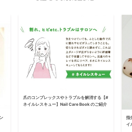
爪のコンプレックスやトラブルを解消する【#
ネイルレスキュー】Nail Care Book のご紹介
ン
指
イ