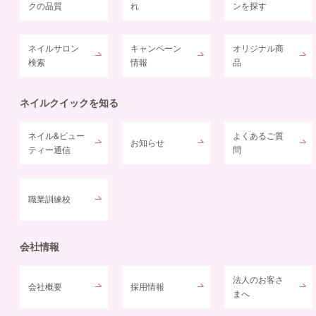
クの品質
れ
ンを探す
ネイルサロン
キャンペーン
オリジナル商
検索
情報
品
ネイルクイックを知る
ネイル&ビュー
よくあるご質
お知らせ
ティー通信
問
職業訓練校
会社情報
法人のお客さ
会社概要
採用情報
まへ