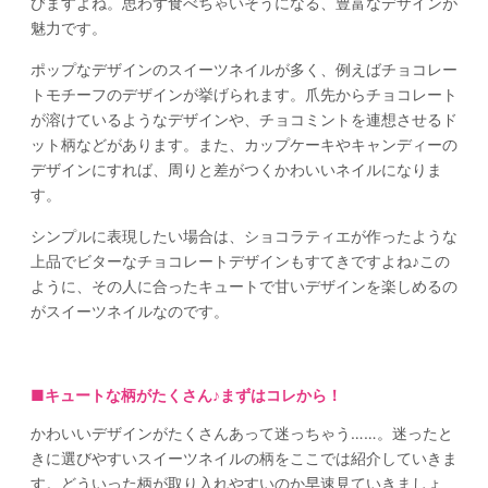
びますよね。思わず食べちゃいそうになる、豊富なデザインが
魅力です。
ポップなデザインのスイーツネイルが多く、例えばチョコレー
トモチーフのデザインが挙げられます。爪先からチョコレート
が溶けているようなデザインや、チョコミントを連想させるド
ット柄などがあります。また、カップケーキやキャンディーの
デザインにすれば、周りと差がつくかわいいネイルになりま
す。
シンプルに表現したい場合は、ショコラティエが作ったような
上品でビターなチョコレートデザインもすてきですよね♪この
ように、その人に合ったキュートで甘いデザインを楽しめるの
がスイーツネイルなのです。
■
キュートな柄がたくさん♪まずはコレから！
かわいいデザインがたくさんあって迷っちゃう……。迷ったと
きに選びやすいスイーツネイルの柄をここでは紹介していきま
す。どういった柄が取り入れやすいのか早速見ていきましょ