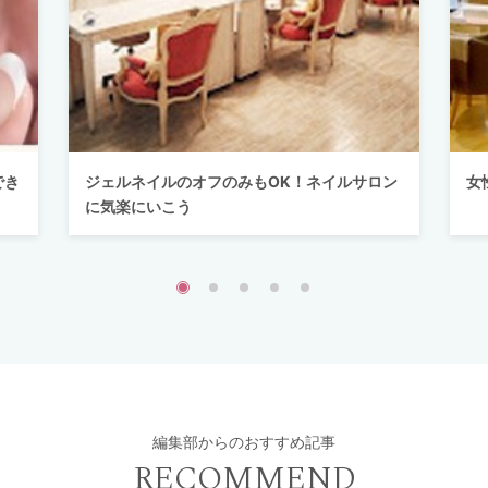
でき
ジェルネイルのオフのみもOK！ネイルサロン
女
に気楽にいこう
編集部からのおすすめ記事
RECOMMEND