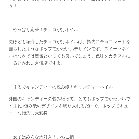
う！
・やっぱり定番！チョコがけネイル
先ほども紹介したチョコがけネイルは、指先にチョコレートを
垂らしたようなポップでかわいいデザインです。スイーツネイ
ルのなかでは定番といっても良いでしょう。色味をカラフルに
するとかわいさ倍増ですよ。
・まるでキャンディーの包み紙！キャンディーネイル
外国のキャンディーの包み紙って、とてもポップでかわいいで
すよね♪包み紙のデザインを取り入れるだけで、ポップでキュ
ートな指先に大変身！
・女子はみんな大好き！いちご柄