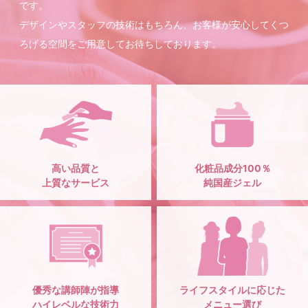
です。
デザインやスタッフの技術はもちろん、お客様が安心してくつ
ろげる空間をご用意してお待ちしております。
高い品質と
化粧品成分100％
上質なサービス
純国産ジェル
優秀な講師陣が指導
ライフスタイルに応じた
ハイレベルな技術力
メニュー選び