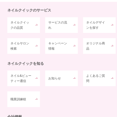
ネイルクイックのサービス
ネイルクイッ
サービスの流
ネイルデザイ
クの品質
れ
ンを探す
ネイルサロン
キャンペーン
オリジナル商
検索
情報
品
ネイルクイックを知る
ネイル&ビュー
よくあるご質
お知らせ
ティー通信
問
職業訓練校
会社情報