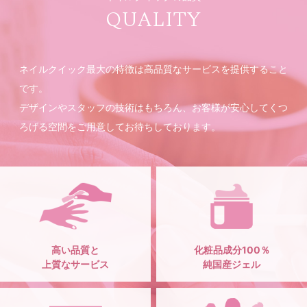
QUALITY
ネイルクイック最大の特徴は高品質なサービスを提供すること
です。
デザインやスタッフの技術はもちろん、お客様が安心してくつ
ろげる空間をご用意してお待ちしております。
高い品質と
化粧品成分100％
上質なサービス
純国産ジェル