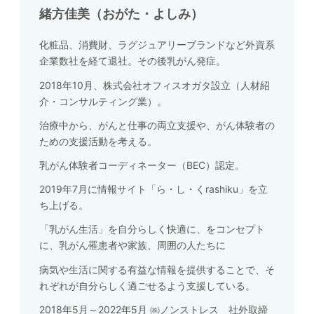
緒方佳美（おがた・よしみ）
化粧品、消費財、ラグジュアリーブランドなど外資系
企業数社を経て退社。その後乳がん発症。
2018年10月、株式会社オフィスオガタ設立（人材紹
介・コンサルティング業）。
治療中から、がんと仕事の両立支援や、がん体験者の
ための支援活動を考える。
乳がん体験者コーディネーター（BEC）認定。
2019年7月に情報サイト「ら・し・くrashiku」を立
ち上げる。
「乳がん生活」を自分らしく快適に、をコンセプト
に、乳がん罹患者や家族、周囲の人たちに
病気や生活に関する有益な情報を提供することで、そ
れぞれが自分らしく過ごせるよう支援している。
2018年5月～2022年5月 ㈱ノンストレス 社外取締