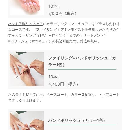
10本
7,150円（税込）
ハンド保湿リッチケア
にカラーリング（マニキュア）をプラスしたお得
なコースです。［ファイリング＋アミノモイストを使用した爪周りのケ
ア＋カラーリング（1色）＋軽くひじ下までのトリートメント］
※ポリッシュ（マニキュア）の持込可能です。持込料無料。
ファイリング+ハンドポリッシュ（カ
ラー1色）
10本
4,400円（税込）
爪の長さを整えてから、ベースコート、カラー２度塗り、トップコート
で美しく仕上げます。
ハンドポリッシュ（カラー1色）