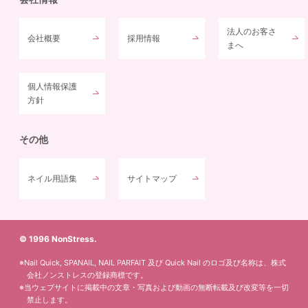
法人のお客さ
会社概要
採用情報
まへ
個人情報保護
方針
その他
ネイル用語集
サイトマップ
© 1996 NonStress.
※Nail Quick, SPANAIL, NAIL PARFAIT 及び Quick Nail のロゴ及び名称は、株式
会社ノンストレスの登録商標です。
※当ウェブサイトに掲載中の文章・写真および動画の無断転載及び改変等を一切
禁止します。