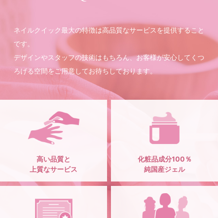
ネイルクイック最大の特徴は高品質なサービスを提供すること
です。
デザインやスタッフの技術はもちろん、お客様が安心してくつ
ろげる空間をご用意してお待ちしております。
高い品質と
化粧品成分100％
上質なサービス
純国産ジェル