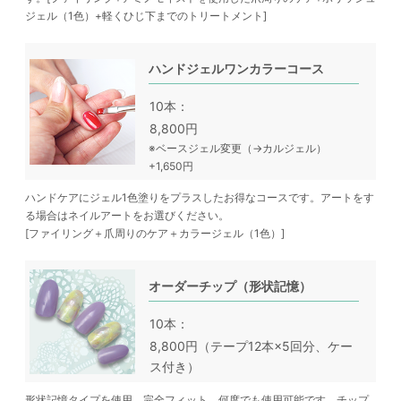
ジェル（1色）+軽くひじ下までのトリートメント]
ハンドジェルワンカラーコース
10本
8,800円
※ベースジェル変更（→カルジェル）
+1,650円
ハンドケアにジェル1色塗りをプラスしたお得なコースです。アートをす
る場合はネイルアートをお選びください。
[ファイリング＋爪周りのケア＋カラージェル（1色）]
オーダーチップ（形状記憶）
10本
8,800円（テープ12本×5回分、ケー
ス付き）
形状記憶タイプを使用、完全フィット、何度でも使用可能です。チップ