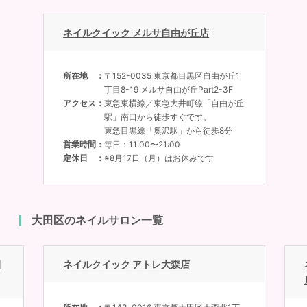
ネイルクイック メルサ自由が丘店
所在地
〒152-0035 東京都目黒区自由が丘1
丁目8-19 メルサ自由が丘Part2-3F
アクセス
東急東横線／東急大井町線「自由が丘
駅」南口から徒歩すぐです。
東急目黒線「奥沢駅」から徒歩8分
営業時間
毎日：11:00〜21:00
定休日
※8月17日（月）はお休みです
大田区のネイルサロン一覧
田
ネイルクイック アトレ大森店