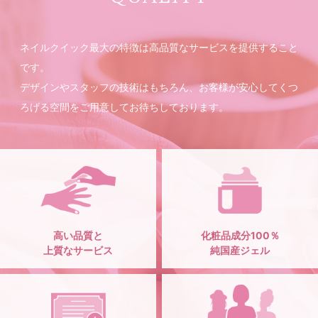
ネイルクイック最大の特徴は高品質なサービスを提供すること
です。
デザインやスタッフの技術はもちろん、お客様が安心してくつ
ろげる空間をご用意してお待ちしております。
高い品質と
化粧品成分100％
上質なサービス
純国産ジェル