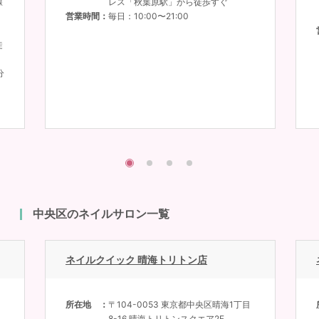
線
レス「秋葉原駅」から徒歩すぐ
営業時間
毎日：10:00〜21:00
徒
分
中央区のネイルサロン一覧
ネイルクイック 晴海トリトン店
所在地
〒104-0053 東京都中央区晴海1丁目
8-16 晴海トリトンスクエア2F