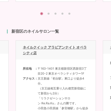
新宿区のネイルサロン一覧
ネイルクイック アラビアンナイト オペラ
シティ店
所在地
〒163-1401 東京都新宿区西新宿3丁
目20-2 東京オペラシティタワー1F
アクセス
京王新線「初台駅」東口より徒歩4
。
分。
（京王線相互乗り入れ都営新宿線に
て新宿から2分）
「リラクゼーションサロ
ン Re.Ra.Ku」さんの隣です。
小田急小田原線「参宮橋駅」から徒歩