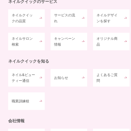
ネイルクイックのサービス
ネイルクイッ
サービスの流
ネイルデザイ
クの品質
れ
ンを探す
ネイルサロン
キャンペーン
オリジナル商
検索
情報
品
ネイルクイックを知る
ネイル&ビュー
よくあるご質
お知らせ
ティー通信
問
職業訓練校
会社情報