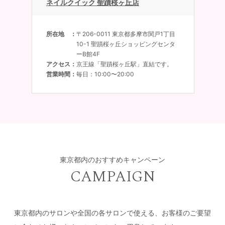
ネイルクイック 聖蹟桜ヶ丘店
所在地
〒206-0011 東京都多摩市関戸1丁目
10-1 聖蹟桜ヶ丘ショッピングセンタ
ーB館4F
アクセス
京王線「聖蹟桜ヶ丘駅」直結です。
営業時間
毎日：10:00〜20:00
東京都内のおすすめキャンペーン
CAMPAIGN
東京都内のサロンや全国の各サロンで使える、お客様のご要望