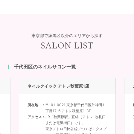
東京都で練馬区以外のエリアから探す
SALON LIST
千代田区のネイルサロン一覧
ネイルクイック アトレ秋葉原1店
所在地
〒101-0021 東京都千代田区外神田1
丁目17-6 アトレ秋葉原1-3F
アクセス
JR「秋葉原駅」直結（アトレ1改札口
または電気街口）です。
東京メトロ日比谷線／つくばエクスプ