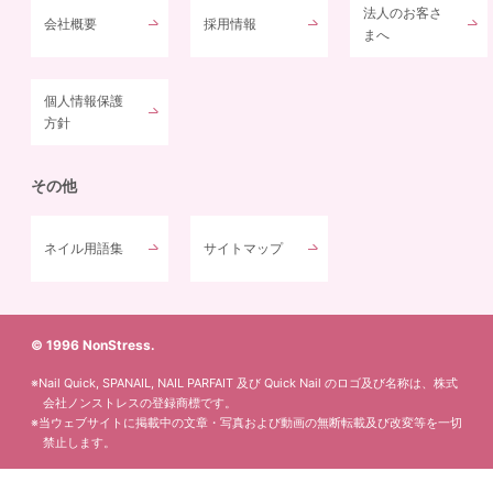
法人のお客さ
会社概要
採用情報
まへ
個人情報保護
方針
その他
ネイル用語集
サイトマップ
© 1996 NonStress.
※Nail Quick, SPANAIL, NAIL PARFAIT 及び Quick Nail のロゴ及び名称は、株式
会社ノンストレスの登録商標です。
※当ウェブサイトに掲載中の文章・写真および動画の無断転載及び改変等を一切
禁止します。