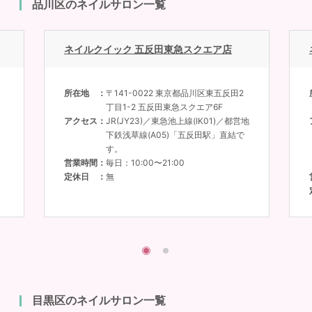
品川区のネイルサロン一覧
ネイルクイック 五反田東急スクエア店
所在地
〒141-0022 東京都品川区東五反田2
丁目1-2 五反田東急スクエア6F
アクセス
JR(JY23)／東急池上線(IK01)／都営地
下鉄浅草線(A05)「五反田駅」直結で
す。
営業時間
毎日：10:00〜21:00
定休日
無
目黒区のネイルサロン一覧