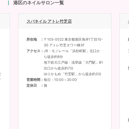
港区のネイルサロン一覧
スパネイル アトレ竹芝店
所在地
〒105-0022 東京都港区海岸1丁目10-
30 アトレ竹芝タワー棟3F
アクセス
JR・モノレール「浜松町駅」北口か
ら徒歩約6分
地下鉄大江戸線・浅草線「大門駅」B1
出口から徒歩約7分
だ
ゆりかもめ「竹芝駅」から徒歩約3分
す
営業時間
毎日：10:00～20:00
定休日
無