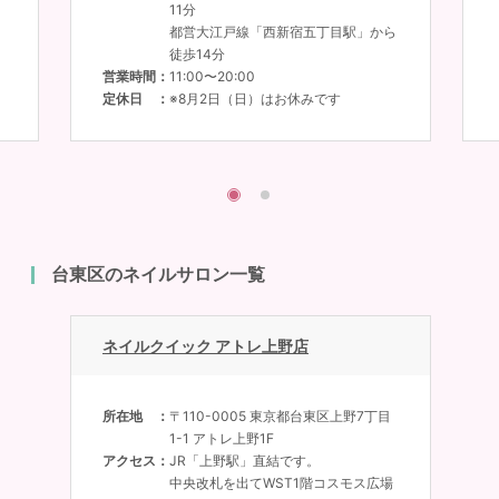
11分
都営大江戸線「西新宿五丁目駅」から
徒歩14分
営業時間
11:00〜20:00
定休日
※8月2日（日）はお休みです
台東区のネイルサロン一覧
ネイルクイック アトレ上野店
所在地
〒110-0005 東京都台東区上野7丁目
1-1 アトレ上野1F
アクセス
JR「上野駅」直結です。
中央改札を出てWST1階コスモス広場