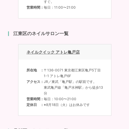
すぐ。
営業時間
毎日：11:00〜21:00
江東区のネイルサロン一覧
ネイルクイック アトレ亀戸店
所在地
〒136-0071 東京都江東区亀戸5丁目
1-1 アトレ亀戸6F
アクセス
JR／東武「亀戸駅」の駅前です。
東武亀戸線「亀戸水神駅」から徒歩13
分
営業時間
毎日：10:00〜21:00
定休日
※8月18日（火）はお休みです