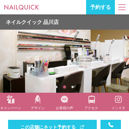
予約する
ネイルクイック 品川店
キャンペーン
デザイン
お客様の声
アクセス
インスタ
この店舗にネット予約する