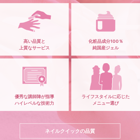
高い品質と
化粧品成分100％
上質なサービス
純国産ジェル
優秀な講師陣が指導
ライフスタイルに応じた
ハイレベルな技術力
メニュー選び
ネイルクイックの品質