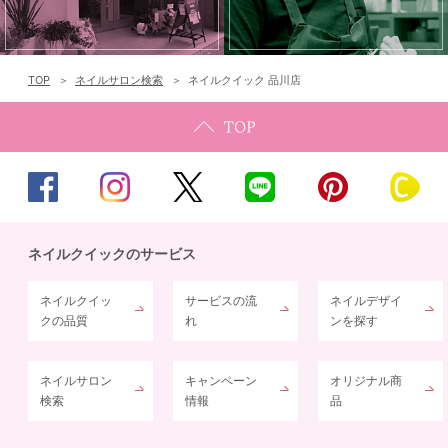
TOP
ネイルサロン検索
ネイルクイック 品川店
ネイルクイックのサービス
ネイルクイッ
サービスの流
ネイルデザイ
クの品質
れ
ンを探す
ネイルサロン
キャンペーン
オリジナル商
検索
情報
品