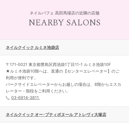
ネイルパフェ 高田馬場店の近隣の店舗
NEARBY SALONS
ネイルクイック ルミネ池袋店
〒171-0021 東京都豊島区西池袋1丁目11-1 ルミネ池袋10F
★ルミネ池袋10階へは、直通の【センターエレベーター】のご
利用が便利です。
パークサイドエレベーターからお越しの場合は、8階からエスカ
レーター・階段をご利用ください。
03-6914-3811
ネイルクイック オー･プティボヌール アトレヴィ大塚店