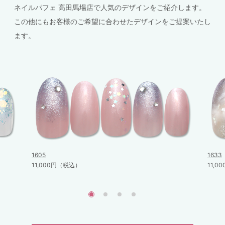
ネイルパフェ 高田馬場店で人気のデザインをご紹介します。
この他にもお客様のご希望に合わせたデザインをご提案いたし
ます。
1605
1633
11,000円（税込）
11,