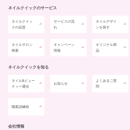
ネイルクイックのサービス
ネイルクイッ
サービスの流
ネイルデザイ
クの品質
れ
ンを探す
ネイルサロン
キャンペーン
オリジナル商
検索
情報
品
ネイルクイックを知る
ネイル&ビュー
よくあるご質
お知らせ
ティー通信
問
職業訓練校
会社情報