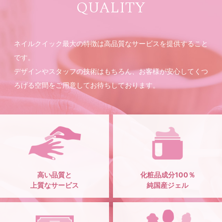
QUALITY
ネイルクイック最大の特徴は高品質なサービスを提供すること
です。
デザインやスタッフの技術はもちろん、お客様が安心してくつ
ろげる空間をご用意してお待ちしております。
高い品質と
化粧品成分100％
上質なサービス
純国産ジェル