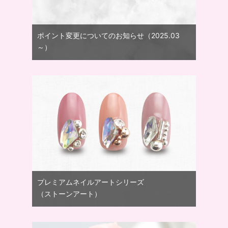
ポイント変更についてのお知らせ（2025.03
～）
プレミアムネイルアートシリーズ
（ストーンアート）