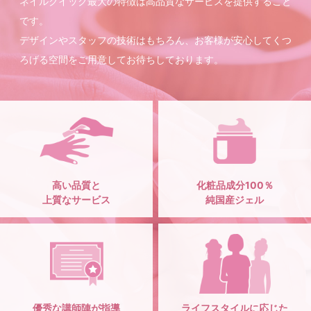
ネイルクイック最大の特徴は高品質なサービスを提供すること
です。
デザインやスタッフの技術はもちろん、お客様が安心してくつ
ろげる空間をご用意してお待ちしております。
高い品質と
化粧品成分100％
上質なサービス
純国産ジェル
優秀な講師陣が指導
ライフスタイルに応じた