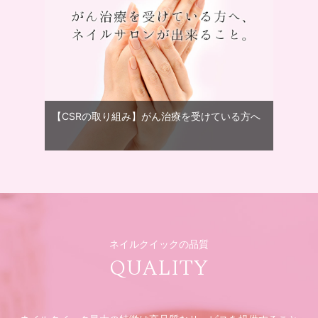
【CSRの取り組み】がん治療を受けている方へ
ネイルクイックの品質
QUALITY