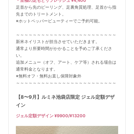
＊至福の足もとリフレッシュ ¥4,400
足首から先のピーリング、足裏角質処理、足首から指
先までのトリートメント。
※ホットペッパービューティーでご予約可能。
～～～～～～～～～～～～～～～～～～～～～～～～
新米ネイリストが担当させていただきます。
通常より所要時間がかかることを予めご了承くださ
い。
追加メニュー（オフ、アート、ケア等）される場合は
通常料金となります。
※無料オフ・無料お直し保障対象外
～～～～～～～～～～～～～～～～～～～～～～～～
【8〜9月】ルミネ池袋店限定 ジェル定額デザ
イン
ジェル定額デザイン ¥9900/¥13200