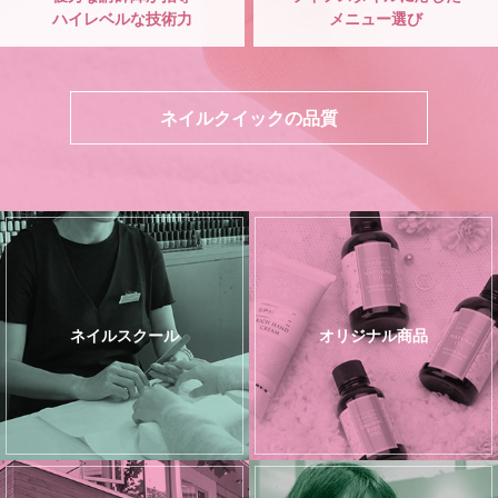
ハイレベルな技術力
メニュー選び
ネイルクイックの品質
ネイルスクール
オリジナル商品