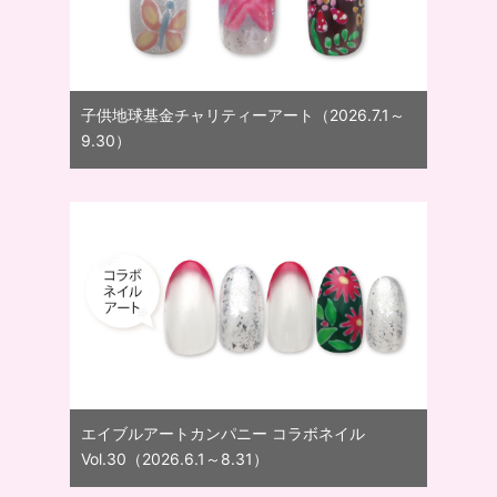
子供地球基金チャリティーアート（2026.7.1～
9.30）
エイブルアートカンパニー コラボネイル
Vol.30（2026.6.1～8.31）