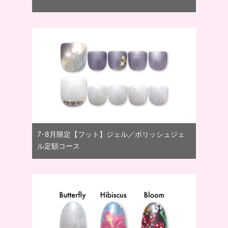
7･8月限定【フット】ジェル／ポリッシュジェ
ル定額コース