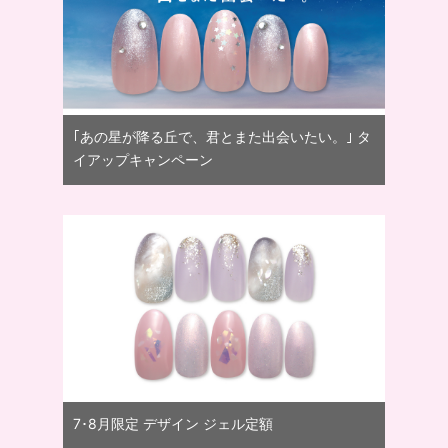
｢あの星が降る丘で、君とまた出会いたい。｣ タ
イアップキャンペーン
7･8月限定 デザイン ジェル定額