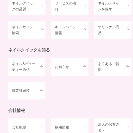
ネイルクイッ
サービスの流
ネイルデザイ
クの品質
れ
ンを探す
ネイルサロン
キャンペーン
オリジナル商
検索
情報
品
ネイルクイックを知る
ネイル&ビュー
よくあるご質
お知らせ
ティー通信
問
職業訓練校
会社情報
法人のお客さ
会社概要
採用情報
まへ