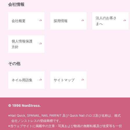
会社情報
法人のお客さ
会社概要
採用情報
まへ
個人情報保護
方針
その他
ネイル用語集
サイトマップ
© 1996 NonStress.
※Nail Quick, SPANAIL, NAIL PARFAIT 及び Quick Nail のロゴ及び名称は、株式
会社ノンストレスの登録商標です。
※当ウェブサイトに掲載中の文章・写真および動画の無断転載及び改変等を一切