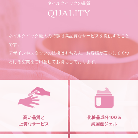
ネイルクイックの品質
QUALITY
ネイルクイック最大の特徴は高品質なサービスを提供すること
です。
デザインやスタッフの技術はもちろん、お客様が安心してくつ
ろげる空間をご用意してお待ちしております。
高い品質と
化粧品成分100％
上質なサービス
純国産ジェル