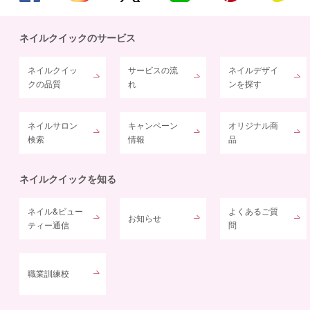
ネイルクイックのサービス
ネイルクイッ
サービスの流
ネイルデザイ
クの品質
れ
ンを探す
ネイルサロン
キャンペーン
オリジナル商
検索
情報
品
ネイルクイックを知る
ネイル&ビュー
よくあるご質
お知らせ
ティー通信
問
職業訓練校