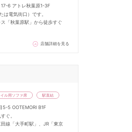
17-6 アトレ秋葉原1-3F
または電気街口）です。
レス「秋葉原駅」から徒歩すぐ
店舗詳細を見る
ネイル用ソファ席
駅直結
5 OOTEMORI B1F
札すぐ。
田線「大手町駅」、JR「東京