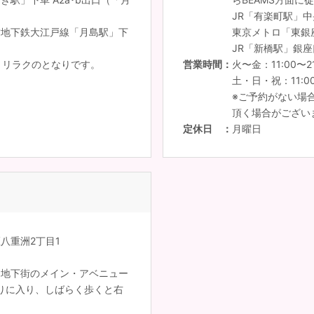
JR「有楽町駅」中
営地下鉄大江戸線「月島駅」下
東京メトロ「東銀
JR「新橋駅」銀座
、リラクのとなりです。
営業時間
火〜金：11:00〜2
土・日・祝：11:00
※ご予約がない場
頂く場合がござい
定休日
月曜日
区八重洲2丁目1
洲地下街のメイン・アベニュー
りに入り、しばらく歩くと右