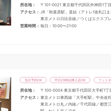
所在地
〒101-0021 東京都千代田区外神田1丁目
アクセス
JR「秋葉原駅」直結（アトレ1改札口
東京メトロ日比谷線／つくばエクスプ
営業時間
毎日：10:00〜21:00
当日予約OK
平日20時以降入店OK
フット
所在地
〒100-0004 東京都千代田区大手町1丁目5-
アクセス
東京メトロ東西線「大手町駅」中央改
東京メトロ丸ノ内線／千代田線／都営三
駅」からも近くです。