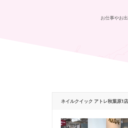
お仕事やお出
ネイルクイック アトレ秋葉原1