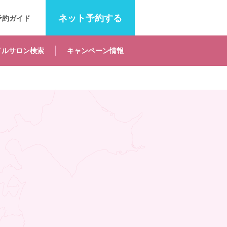
ネット
予約する
予約ガイド
イルサロン
検索
キャンペーン
情報