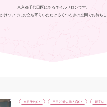
東京都千代田区にあるネイルサロンです。
かけついでにお立ち寄りいただけるくつろぎの空間でお待ちし
店
当日予約OK
平日20時以降入店OK
駅直結