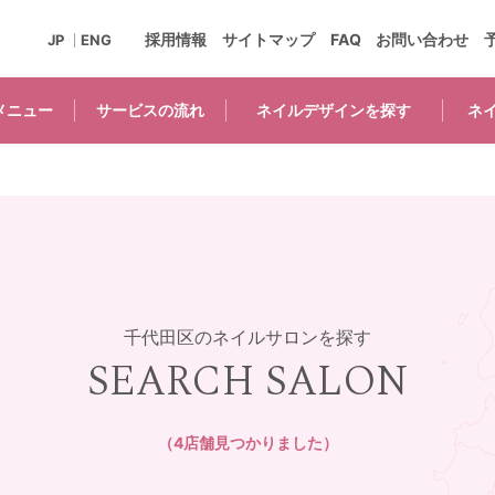
採用情報
サイトマップ
FAQ
お問い合わせ
JP
ENG
メニュー
サービスの
流れ
ネイルデザインを
探す
ネ
千代田区のネイルサロンを探す
SEARCH SALON
（4店舗見つかりました）