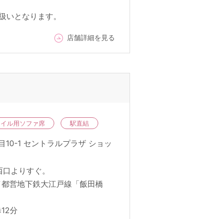
扱いとなります。
店舗詳細を見る
ネイル用ソファ席
駅直結
目10-1 セントラルプラザ ショッ
西口よりすぐ。
／都営地下鉄大江戸線「飯田橋
12分