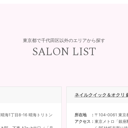
東京都で千代田区以外のエリアから探す
SALON LIST
ネイルクイック＆オクリ 
区晴海1丁目8-16 晴海トリトン
所在地
〒104-0061 
アクセス
東京メトロ「銀座駅
駅」下車 A2a･b出口（「月
らBEAMS方面に