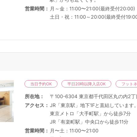
営業時間
月～金：11:00〜21:00(最終受付20:00)
土日・祝：11:00～20:00(最終受付19:00
当日予約OK
平日20時以降入店OK
フット
所在地
〒100-6304 東京都千代田区丸の内2丁
アクセス
JR「東京駅」地下1Fと直結しています
東京メトロ「大手町駅」から徒歩7分
JR「有楽町駅」中央口から徒歩11分
営業時間
月〜土：11:00〜21:00