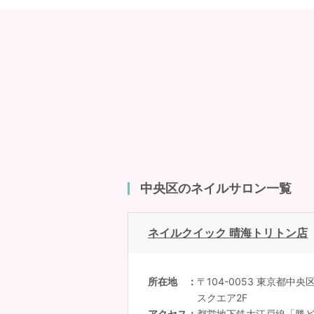
中央区のネイルサロン一覧
ネイルクイック 晴海トリトン店
所在地
〒104-0053 東京都中央
スクエア2F
アクセス
都営地下鉄大江戸線「勝どき