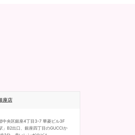
銀座店
東京都中央区銀座4丁目3-7 華菱ビル3F
」B2出口、銀座四丁目のGUCCIか
徒歩1分。赤いレンガのビル。