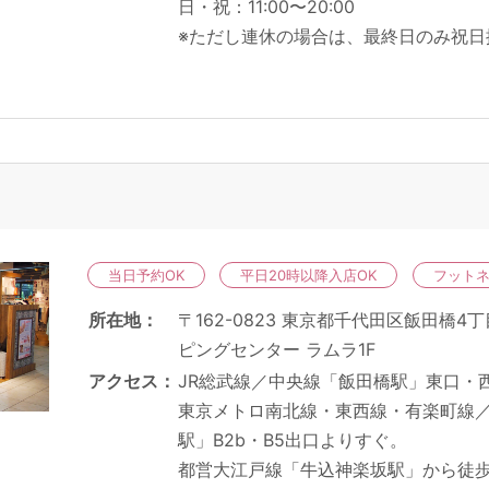
日・祝：11:00〜20:00
※ただし連休の場合は、最終日のみ祝日
当日予約OK
平日20時以降入店OK
フット
所在地
〒162-0823 東京都千代田区飯田橋4丁
ピングセンター ラムラ1F
アクセス
JR総武線／中央線「飯田橋駅」東口・
東京メトロ南北線・東西線・有楽町線
駅」B2b・B5出口よりすぐ。
都営大江戸線「牛込神楽坂駅」から徒歩