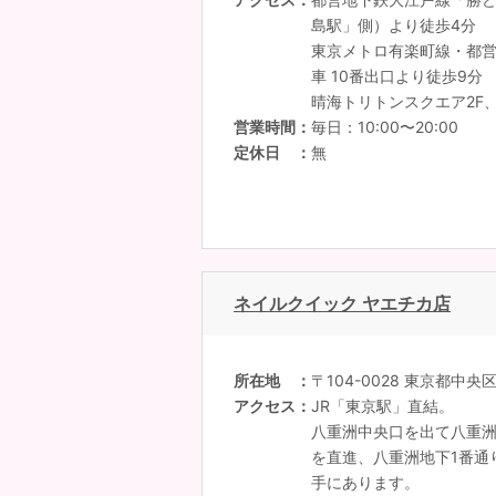
島駅」側）より徒歩4分
東京メトロ有楽町線・都
車 10番出口より徒歩9分
晴海トリトンスクエア2F
営業時間
毎日：10:00〜20:00
定休日
無
ネイルクイック ヤエチカ店
所在地
〒104-0028 東京都中央
アクセス
JR「東京駅」直結。
八重洲中央口を出て八重
を直進、八重洲地下1番通
手にあります。