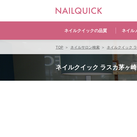
ネイルクイックの
品質
ネイル
TOP
ネイルサロン検索
ネイルクイック 
ネイルクイック ラスカ茅ヶ崎