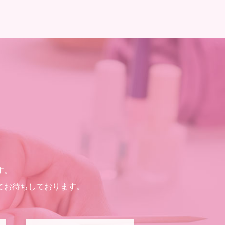
す。
てお待ちしております。