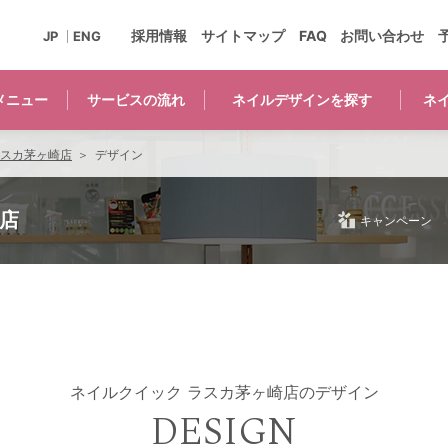
採用情報
サイトマップ
FAQ
お問い合わせ
JP
ENG
メニュー
サービスの
流れ
ネイルデザインを
探す
ネ
ラスカ茅ヶ崎店
デザイン
店
キャンペーン
ネイルクイック ラスカ茅ヶ崎店のデザイン
DESIGN