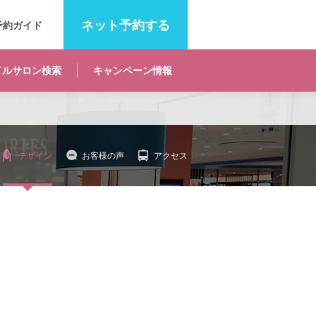
ネット
予約する
予約ガイド
イルサロン
検索
キャンペーン
情報
デザイン
お客様の声
アクセス