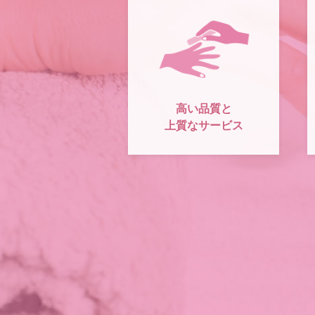
高い品質と
上質なサービス