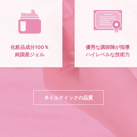
化粧品成分100％
優秀な講師陣が指導
純国産ジェル
ハイレベルな技術力
ネイルクイックの品質