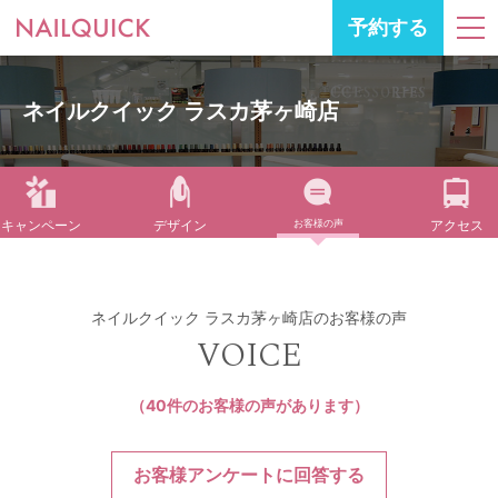
予約する
ネイルクイック ラスカ茅ヶ崎店
キャンペーン
デザイン
お客様の声
アクセス
ネイルクイック ラスカ茅ヶ崎店のお客様の声
VOICE
（40件のお客様の声があります）
お客様アンケートに回答する