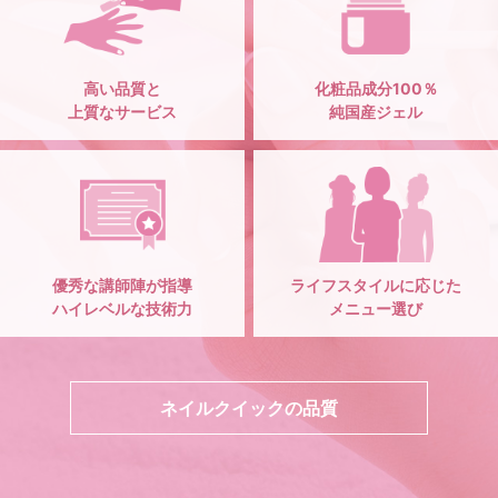
高い品質と
化粧品成分100％
上質なサービス
純国産ジェル
優秀な講師陣が指導
ライフスタイルに応じた
ハイレベルな技術力
メニュー選び
ネイルクイックの品質