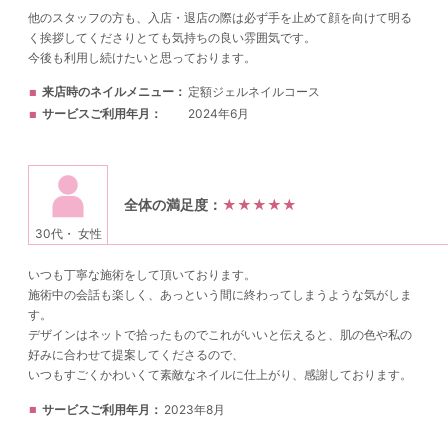
他のスタッフの方も、入店・退店の際は必ず手を止めて顔を向けて明る
く挨拶してくださりとても気持ちの良い雰囲気です。
今後も利用し続けたいと思っております。
来店時のネイルメニュー
定額ジェルネイルコース
サービスご利用年月
2024年6月
全体の満足度：
★★★★★
30代・ 女性
いつも丁寧な施術をして頂いております。
施術中の会話も楽しく、あっという間に終わってしまうような気がしま
す。
デザインはネットで拾ったものでこれがいいと伝えると、肌の色や私の
好みに合わせて提案してくださるので、
いつもすごくかわいくて素敵なネイルに仕上がり、感謝しております。
サービスご利用年月
2023年8月