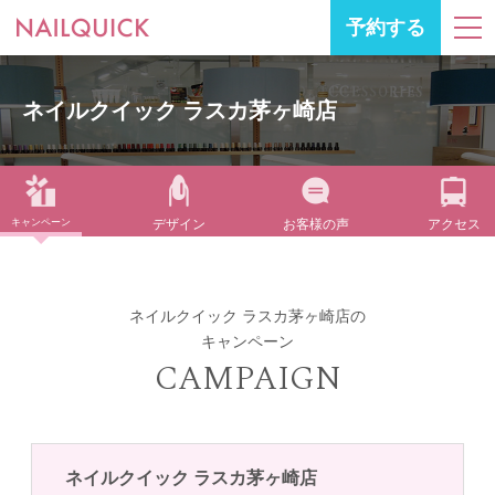
予約する
ネイルクイック ラスカ茅ヶ崎店
キャンペーン
デザイン
お客様の声
アクセス
ネイルクイック ラスカ茅ヶ崎店の
キャンペーン
CAMPAIGN
ネイルクイック ラスカ茅ヶ崎店