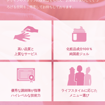
デザインやスタッフの技術はもちろん、お客様が安心してくつ
ろげる空間をご用意してお待ちしております。
高い品質と
化粧品成分100％
上質なサービス
純国産ジェル
優秀な講師陣が指導
ライフスタイルに応じた
ハイレベルな技術力
メニュー選び