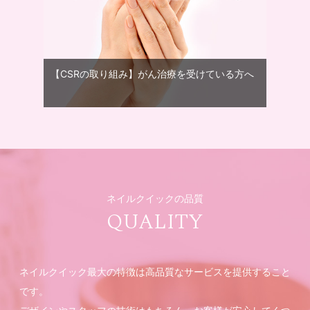
【CSRの取り組み】がん治療を受けている方へ
ネイルクイックの品質
QUALITY
ネイルクイック最大の特徴は高品質なサービスを提供すること
です。