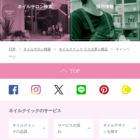
ネイルサロン検索
採用情報
TOP
ネイルサロン検索
ネイルクイック ラスカ茅ヶ崎店
キャンペ
ーン
ネイルクイックのサービス
ネイルクイッ
サービスの流
ネイルデザイ
クの品質
れ
ンを探す