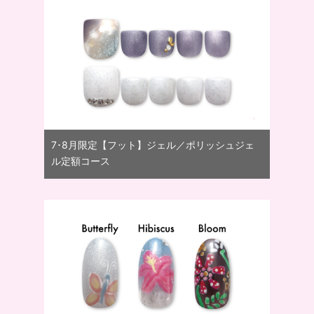
7･8月限定【フット】ジェル／ポリッシュジェ
ル定額コース