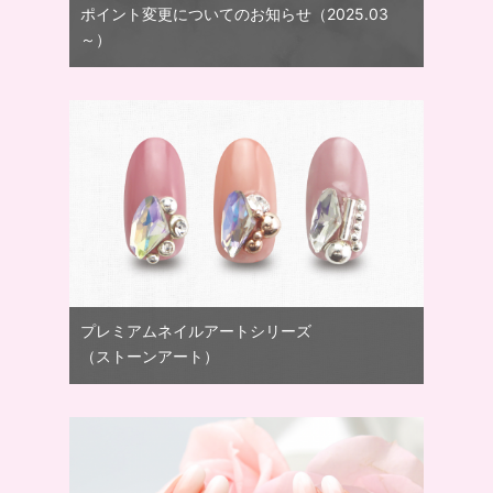
ポイント変更についてのお知らせ（2025.03
～）
プレミアムネイルアートシリーズ
（ストーンアート）