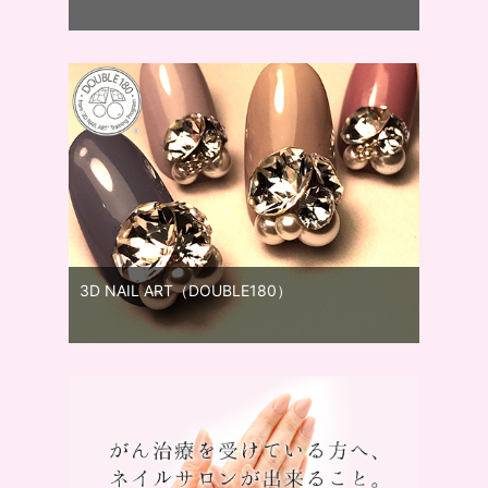
3D NAIL ART（DOUBLE180）