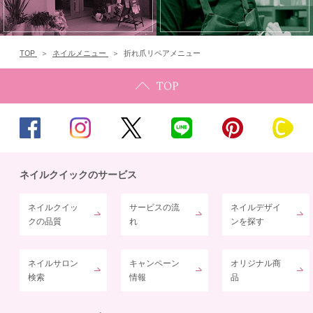
TOP
ネイルメニュー
折れ爪リペアメニュー
ネイルクイックのサービス
ネイルクイッ
サービスの流
ネイルデザイ
クの品質
れ
ンを探す
ネイルサロン
キャンペーン
オリジナル商
検索
情報
品