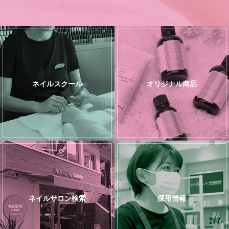
ネイルスクール
オリジナル商品
ネイルサロン検索
採用情報