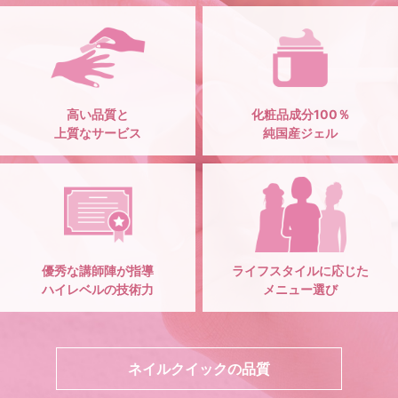
高い品質と
化粧品成分100％
上質なサービス
純国産ジェル
優秀な講師陣が指導
ライフスタイルに応じた
ハイレベルの技術力
メニュー選び
ネイルクイックの品質