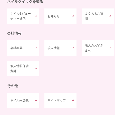
ネイルクイックを知る
ネイル&ビュー
よくあるご質
お知らせ
ティー通信
問
会社情報
法人のお客さ
会社概要
求人情報
まへ
個人情報保護
方針
その他
ネイル用語集
サイトマップ