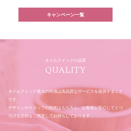
キャンペーン一覧
ネイルクイックの品質
QUALITY
ネイルクイック最大の特徴は高品質なサービスを提供すること
です。
デザインやスタッフの技術はもちろん、お客様が安心してくつ
ろげる空間をご用意してお待ちしております。