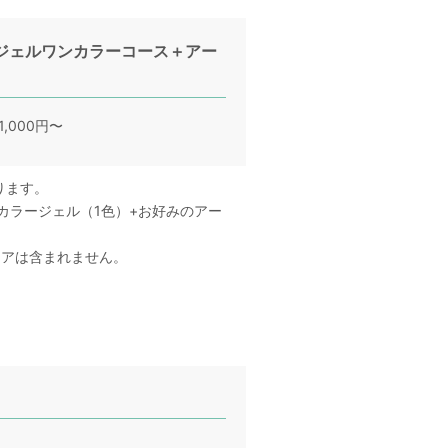
ジェルワンカラーコース＋アー
1,000円〜
ります。
カラージェル（1色）+お好みのアー
ケアは含まれません。