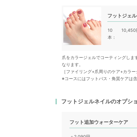
フットジェル
10
10,45
本
爪をカラージェルでコーティングしま
なります。
［ファイリング+爪周りのケア+カラー
※コースにはフットバス・角質ケアは
フットジェルネイルのオプシ
フット追加ウォーターケア
＋2,090円