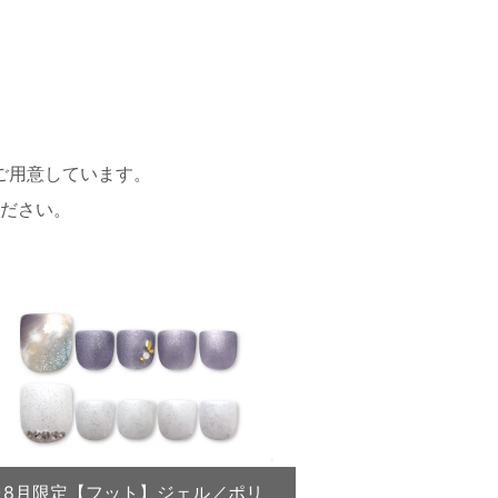
ご用意しています。
ださい。
7･8月限定【フット】ジェル／ポリ