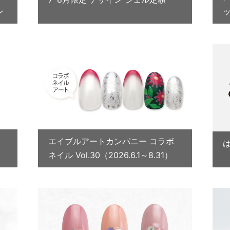
ン
エイブルアートカンパニー コラボ
ネイル Vol.30（2026.6.1～8.31）