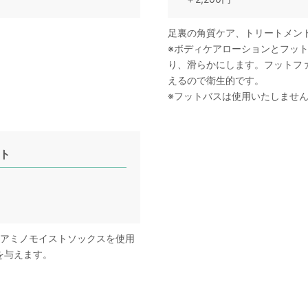
足裏の角質ケア、トリートメン
※ボディケアローションとフッ
り、滑らかにします。フットフ
えるので衛生的です。
※フットバスは使用いたしませ
ト
のアミノモイストソックスを使用
を与えます。