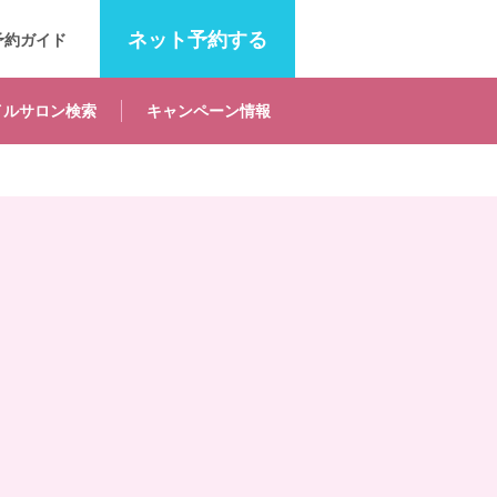
ネット
予約する
予約ガイド
イルサロン
検索
キャンペーン
情報