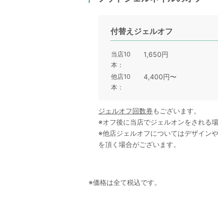
付替えジェルオフ
当店10
1,650円
本
他店10
4,400円〜
本
ジェルオフ回数券
もございます。
※オフ後に当店でジェルオンをされる
※他店ジェルオフについてはデザイン
を頂く場合がございます。
※価格は全て税込です。