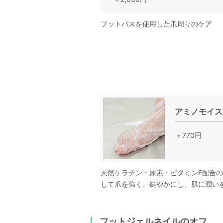
フットバスを使用した爪周りのケア
アミノモイス
＋770円
天然ケラチン・尿素・ビタミンE配合
して爪を強く、健やかにし、肌に潤い
フットジェルネイルのオフ