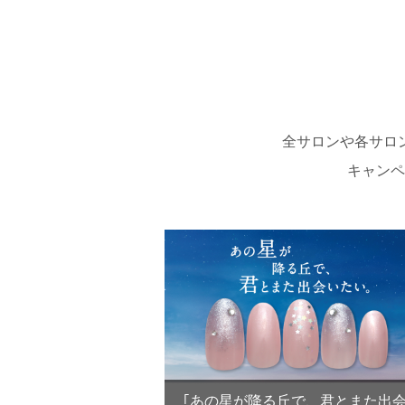
全サロンや各サロ
キャンペ
｢あの星が降る丘で、君とまた出