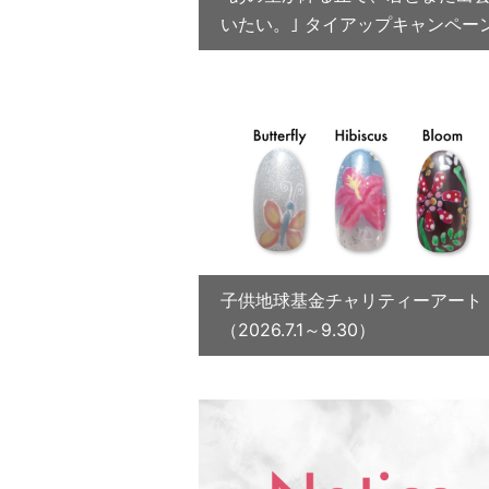
いたい。｣ タイアップキャンペー
子供地球基金チャリティーアート
（2026.7.1～9.30）