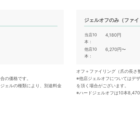
ジェルオフのみ（ファイ
当店10
4,180円
本
他店10
6,270円〜
本
オフ＋ファイリング（爪の長さ
場合の価格です。
※他店ジェルオフについてはデ
やジェルの種類により、別途料金
を頂く場合がございます。
※ハードジェルオフは10本8,47