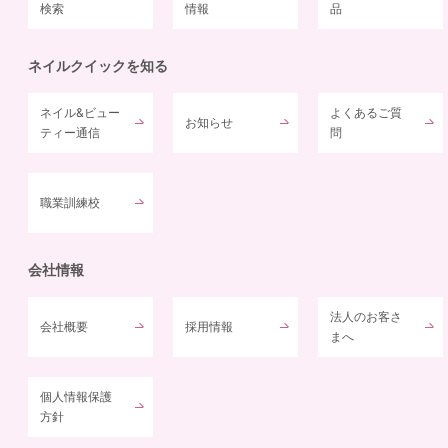
検索
情報
品
ネイルクイックを知る
ネイル&ビュー
よくあるご質
お知らせ
ティー通信
問
職業訓練校
会社情報
法人のお客さ
会社概要
採用情報
まへ
個人情報保護
方針