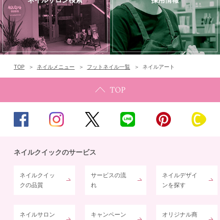
TOP
ネイルメニュー
フットネイル一覧
ネイルアート
ネイルクイックのサービス
ネイルクイッ
サービスの流
ネイルデザイ
クの品質
れ
ンを探す
ネイルサロン
キャンペーン
オリジナル商