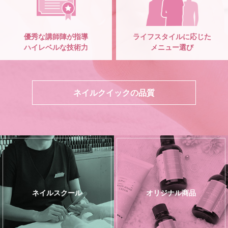
優秀な講師陣が指導
ライフスタイルに応じた
ハイレベルな技術力
メニュー選び
ネイルクイックの品質
ネイルスクール
オリジナル商品