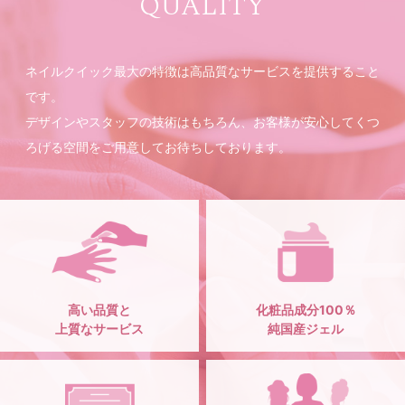
QUALITY
ネイルクイック最大の特徴は高品質なサービスを提供すること
です。
デザインやスタッフの技術はもちろん、お客様が安心してくつ
ろげる空間をご用意してお待ちしております。
高い品質と
化粧品成分100％
上質なサービス
純国産ジェル