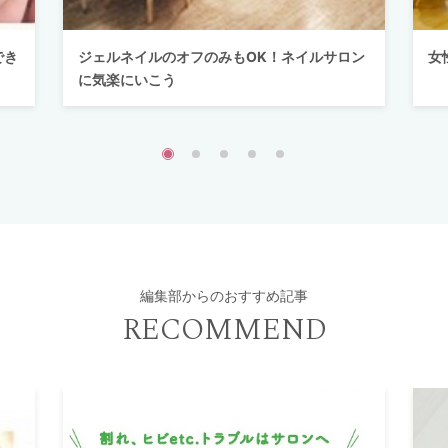
でき
ジェルネイルのオフのみもOK！ネイルサロン
女
に気楽にいこう
編集部からのおすすめ記事
RECOMMEND