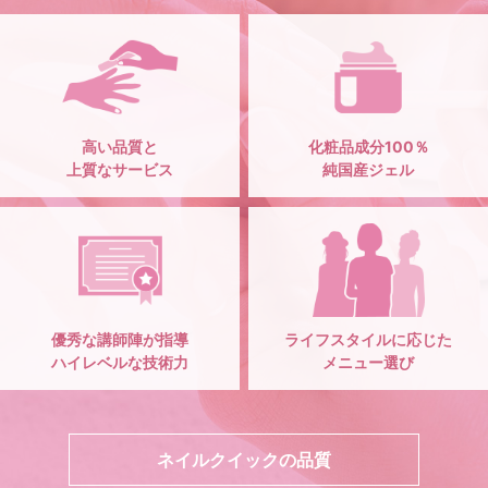
高い品質と
化粧品成分100％
上質なサービス
純国産ジェル
優秀な講師陣が指導
ライフスタイルに応じた
ハイレベルな技術力
メニュー選び
ネイルクイックの品質