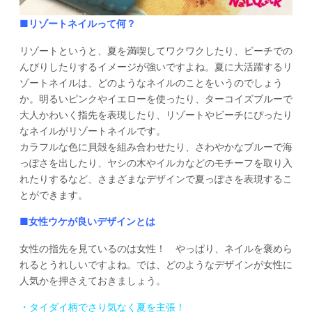
■リゾートネイルって何？
リゾートというと、夏を満喫してワクワクしたり、ビーチでの
んびりしたりするイメージが強いですよね。夏に大活躍するリ
ゾートネイルは、どのようなネイルのことをいうのでしょう
か。明るいピンクやイエローを使ったり、ターコイズブルーで
大人かわいく指先を表現したり、リゾートやビーチにぴったり
なネイルがリゾートネイルです。
カラフルな色に貝殻を組み合わせたり、さわやかなブルーで海
っぽさを出したり、ヤシの木やイルカなどのモチーフを取り入
れたりするなど、さまざまなデザインで夏っぽさを表現するこ
とができます。
■女性ウケが良いデザインとは
女性の指先を見ているのは女性！ やっぱり、ネイルを褒めら
れるとうれしいですよね。では、どのようなデザインが女性に
人気かを押さえておきましょう。
・タイダイ柄でさり気なく夏を主張！