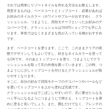
それでは簡単にリゾートネイルを作れる方法をお教えします。
用意するものは、ベースコートとトップコート、必要があれば
お好みのネイルカラー（ホワイトやブルーがおすすめ）、クラ
ッシュシェル、つまようじ、貝殻モチーフといったお好みのデ
コパーツです。クラッシュシェルは100円ショップでも手に入
ります。単色ではなくさまざまな色が入っている物がおすすめ
です。
まず、ベースコートを塗ります。ここで、このままクリアの状
態でデザインしてもよいですし、好きなネイルカラーを塗って
もOKです。そのあとトップコートを塗り、つまようじでクラ
ッシュシェルを取って爪の外側を囲っていきます。この時、つ
まようじに少しトップコートを付けるとクラッシュシェルが取
りやすくなります。
そこに、自分の好みで貝殻モチーフのデコパーツやパールなど
を置いてトップコートを上から塗れば完成です。
クラッシュシェルはでこぼこしやすいので、爪に乗せたらなる
べく平らになるようにつまようじで押さえ、トップコートを厚
めに塗ると良いでしょう。また、囲むだけでなく、フレンチの