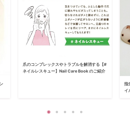
爪のコンプレックスやトラブルを解消する【#
ネイルレスキュー】Nail Care Book のご紹介
ン
指
イ