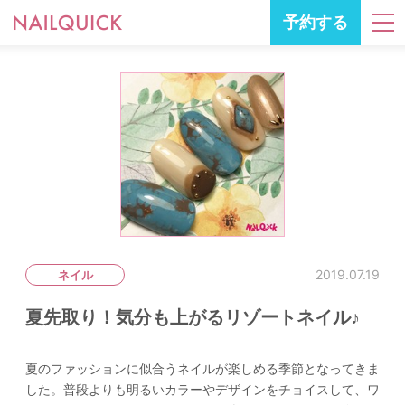
予約する
2019.07.19
ネイル
夏先取り！気分も上がるリゾートネイル♪
夏のファッションに似合うネイルが楽しめる季節となってきま
した。普段よりも明るいカラーやデザインをチョイスして、ワ