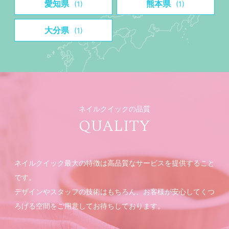
愛知県
熊本県
(1)
(1)
大分県
(1)
ネイルクイックの品質
QUALITY
ネイルクイック最大の特徴は高品質なサービスを提供すること
です。
デザインやスタッフの技術はもちろん、お客様が安心してくつ
ろげる空間をご用意してお待ちしております。