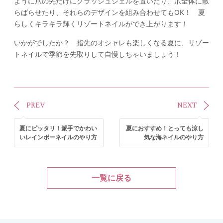
ように爪の先だけにクラッシュシェルを置いたり、爪全体に散
らばらせたり、それらのデザインを組み合わせてもOK！ 夏
らしくキラキラ輝くリゾートネイルができ上がります！
いかがでしたか？ 指先のオシャレも楽しくなる夏に、リゾー
トネイルで季節を先取りして自慢しちゃいましょう！
PREV
NEXT
夏にピッタリ！派手でかわい
夏におすすめ！とっても涼し
いレインボーネイルのやり方
気な海ネイルのやり方
一覧に戻る