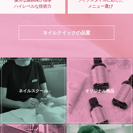
ハイレベルな技術力
メニュー選び
ネイルクイックの品質
ネイルスクール
オリジナル商品