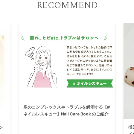
RECOMMEND
爪のコンプレックスやトラブルを解消する【#
ネイルレスキュー】Nail Care Book のご紹介
ン
指
イ