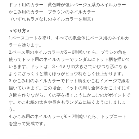
ドット用のカラー 黄色味が強いベージュ系のネイルカラー
かこみ用のカラー ブラウンのネイルカラー
（いずれもラメなしのネイルカラーを用意）
＜やり方＞
1.ベースコートを塗り、すべての爪全体にベース用のネイルカ
ラーを塗ります。
2.ベース用のネイルカラーが5～6割乾いたら、ブラシの角を
使ってドット用のネイルカラーでランダムにドット柄を描いて
いきます。ドットは、3～4ミリの大きさでいびつな形になる
ようにざっくりと描くほうがヒョウ柄らしく仕上がります。
3.かこみ用のネイルカラーでドット柄をかこむイメージで線を
描いていきます。この場合、ドットの周り全体をかこまずにす
き間を作りながら、くの字を描くようにかこむのがポイントで
す。かこむ線の太さや長さもランダムに描くようにしましょ
う。
4.かこみ用のネイルカラーが6～7割乾いたら、トップコート
を塗って完成です。