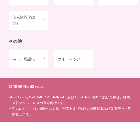
個人情報保護
方針
その他
ネイル用語集
サイトマップ
© 1996 NonStress.
※Nail Quick, SPANAIL, NAIL PARFAIT 及び Quick Nail のロゴ及び名称は、株式
会社ノンストレスの登録商標です。
※当ウェブサイトに掲載中の文章・写真および動画の無断転載及び改変等を一切
禁止します。