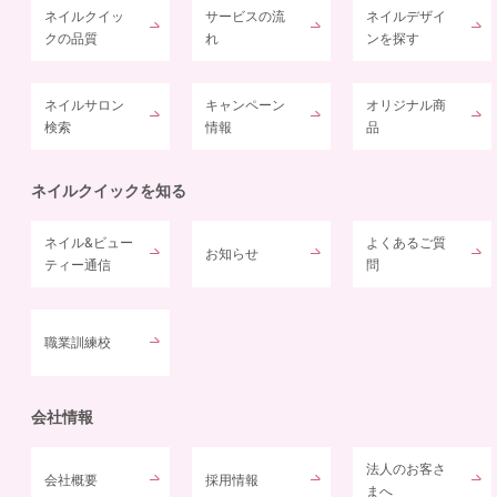
ネイルクイッ
サービスの流
ネイルデザイ
クの品質
れ
ンを探す
ネイルサロン
キャンペーン
オリジナル商
検索
情報
品
ネイルクイックを知る
ネイル&ビュー
よくあるご質
お知らせ
ティー通信
問
職業訓練校
会社情報
法人のお客さ
会社概要
採用情報
まへ