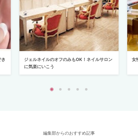
でき
ジェルネイルのオフのみもOK！ネイルサロン
女
に気楽にいこう
編集部からのおすすめ記事