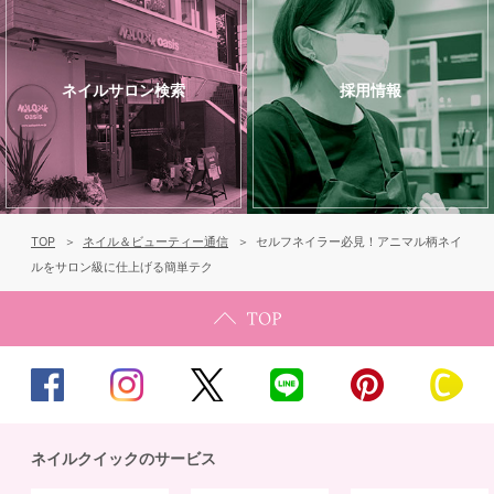
ネイルサロン検索
採用情報
TOP
ネイル＆ビューティー通信
セルフネイラー必見！アニマル柄ネイ
ルをサロン級に仕上げる簡単テク
ネイルクイックのサービス