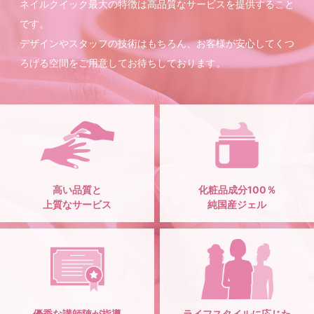
ネイルクイック最大の特徴は高品質なサービスを提供すること
です。
デザインやスタッフの技術はもちろん、お客様が安心してくつ
ろげる空間をご用意してお待ちしております。
高い品質と
化粧品成分100％
上質なサービス
純国産ジェル
優秀な講師陣が指導
ライフスタイルに応じた