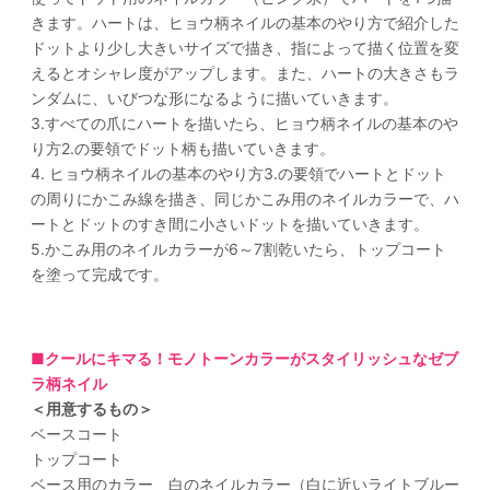
きます。ハートは、ヒョウ柄ネイルの基本のやり方で紹介した
ドットより少し大きいサイズで描き、指によって描く位置を変
えるとオシャレ度がアップします。また、ハートの大きさもラ
ンダムに、いびつな形になるように描いていきます。
3.すべての爪にハートを描いたら、ヒョウ柄ネイルの基本のや
り方2.の要領でドット柄も描いていきます。
4. ヒョウ柄ネイルの基本のやり方3.の要領でハートとドット
の周りにかこみ線を描き、同じかこみ用のネイルカラーで、ハ
ートとドットのすき間に小さいドットを描いていきます。
5.かこみ用のネイルカラーが6～7割乾いたら、トップコート
を塗って完成です。
■クールにキマる！モノトーンカラーがスタイリッシュなゼブ
ラ柄ネイル
＜用意するもの＞
ベースコート
トップコート
ベース用のカラー 白のネイルカラー（白に近いライトブルー