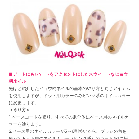
■デートにも♪ハートをアクセントにしたスウィートなヒョウ
柄ネイル
先ほど紹介したヒョウ柄ネイルの基本のやり方と同じアイテム
を使用しますが、ドット用カラーのみピンク系のネイルカラー
に変更します。
＜やり方＞
1.ベースコートを塗り、すべての爪全体にベース用のネイルカ
ラーを塗ります。
2.ベース用のネイルカラーが5～6割乾いたら、ブラシの角を
使ってドット用のネイルカラー（ピンク系）でハートを1つ描