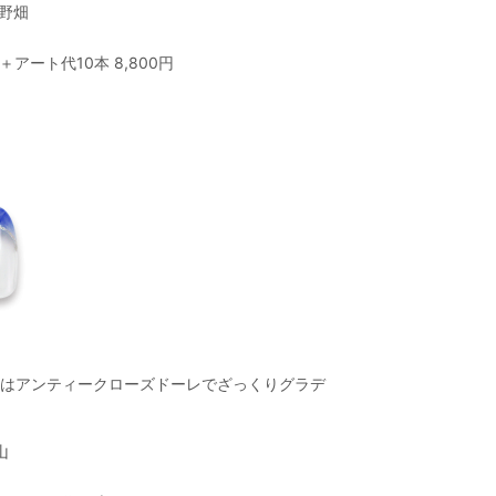
野畑
アート代10本 8,800円
はアンティークローズドーレでざっくりグラデ
山