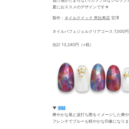
透け感がたまらない♪カラフルなシロップ
夏におススメのデザインです☆
製作：
ネイルクイック 恵比寿店
宮澤
ネイルパフェジェルクリアコース 7,000円＋
合計 13,240円（+税）
▼
潮騒
爽やかな風と波打ち際をイメージした爽や
フレンチでブルーも軽やかな印象になりま