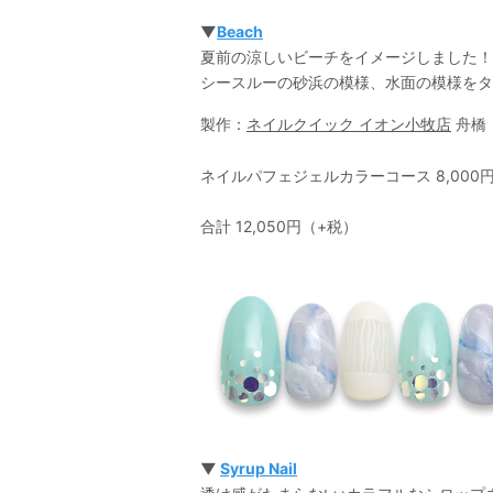
▼
Beach
夏前の涼しいビーチをイメージしました！
シースルーの砂浜の模様、水面の模様をタ
製作：
ネイルクイック イオン小牧店
舟橋
ネイルパフェジェルカラーコース 8,000円＋
合計 12,050円（+税）
▼
Syrup Nail