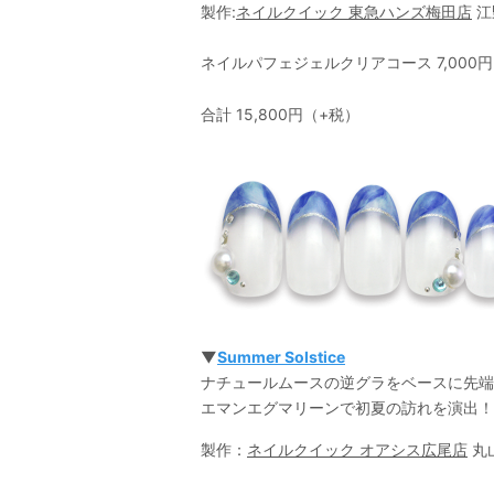
製作:
ネイルクイック 東急ハンズ梅田店
江
ネイルパフェジェルクリアコース 7,000円＋
合計 15,800円（+税）
▼
Summer Solstice
ナチュールムースの逆グラをベースに先端
エマンエグマリーンで初夏の訪れを演出！
製作：
ネイルクイック オアシス広尾店
丸