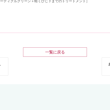
ーティクルクリーン＋軽くひじ下までのトリートメント］
一覧に戻る
、