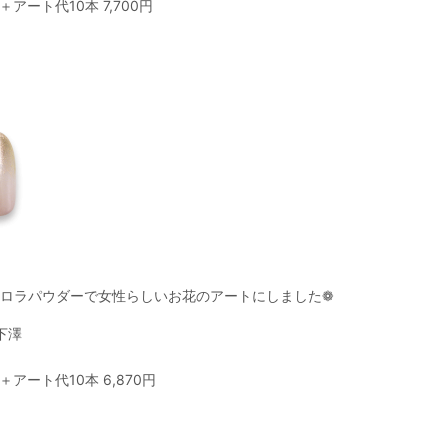
アート代10本 7,700円
ロラパウダーで女性らしいお花のアートにしました❁
下澤
アート代10本 6,870円