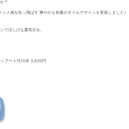
か？
メジメ感を吹っ飛ばす 爽やかな初夏のネイルデザインを更新しました♪
ンで涼しげな夏気分を。
アート代10本 3,930円