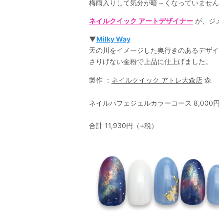
梅雨入りして気分が暗～くなっていません
ネイルクイック アートデザイナー
が、ジ
▼
Milky Way
天の川をイメージした奥行きのあるデザイ
さりげない金粉で上品に仕上げました。
製作 ：
ネイルクイック アトレ大森店
森
ネイルパフェジェルカラーコース 8,000円＋
合計 11,930円（+税）