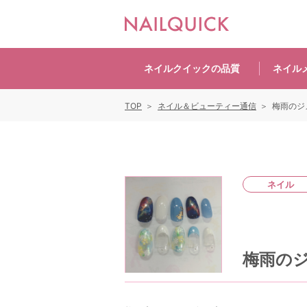
ネイルクイックの
品質
ネイル
TOP
ネイル＆ビューティー通信
梅雨のジ
ネイル
梅雨の