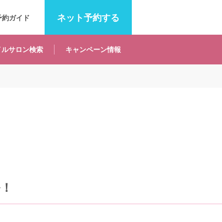
ネット
予約する
予約ガイド
イルサロン
検索
キャンペーン
情報
ル！