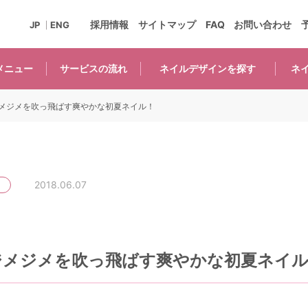
採用情報
サイトマップ
FAQ
お問い合わせ
JP
ENG
メニュー
サービスの
流れ
ネイルデザインを
探す
ネ
メジメを吹っ飛ばす爽やかな初夏ネイル！
2018.06.07
ジメジメを吹っ飛ばす爽やかな初夏ネイ