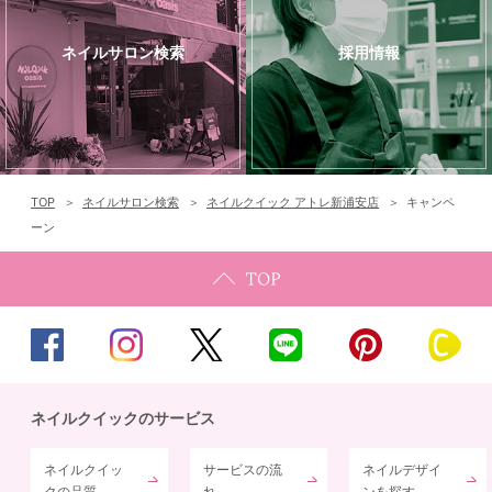
ネイルサロン検索
採用情報
TOP
ネイルサロン検索
ネイルクイック アトレ新浦安店
キャンペ
ーン
ネイルクイックのサービス
ネイルクイッ
サービスの流
ネイルデザイ
クの品質
れ
ンを探す