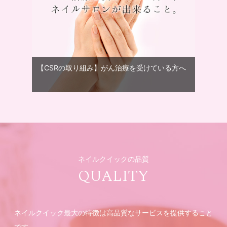
【CSRの取り組み】がん治療を受けている方へ
ネイルクイックの品質
QUALITY
ネイルクイック最大の特徴は高品質なサービスを提供すること
です。