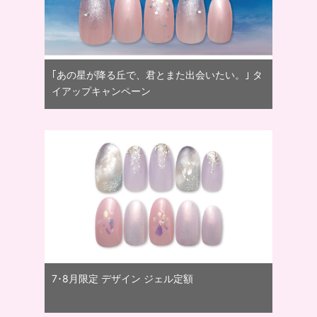
｢あの星が降る丘で、君とまた出会いたい。｣ タ
イアップキャンペーン
7･8月限定 デザイン ジェル定額