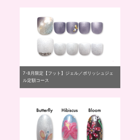
7･8月限定【フット】ジェル／ポリッシュジェ
ル定額コース