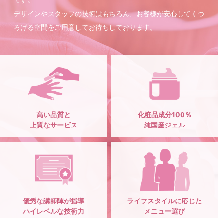
デザインやスタッフの技術はもちろん、お客様が安心してくつ
ろげる空間をご用意してお待ちしております。
高い品質と
化粧品成分100％
上質なサービス
純国産ジェル
優秀な講師陣が指導
ライフスタイルに応じた
ハイレベルな技術力
メニュー選び