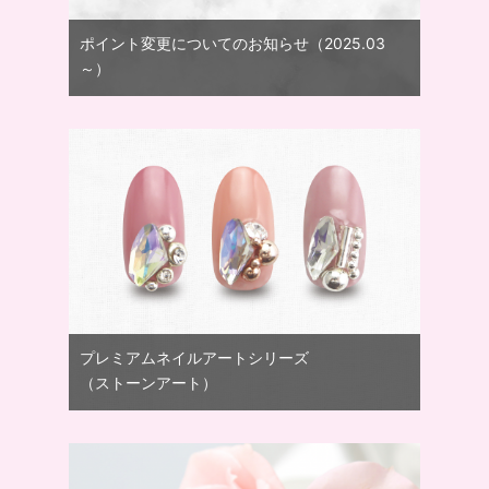
ポイント変更についてのお知らせ（2025.03
～）
プレミアムネイルアートシリーズ
（ストーンアート）