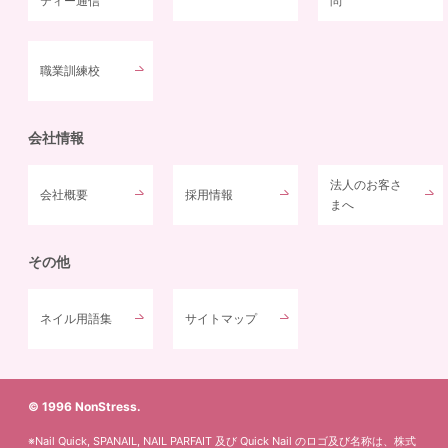
ティー通信
問
職業訓練校
会社情報
法人のお客さ
会社概要
採用情報
まへ
その他
ネイル用語集
サイトマップ
© 1996 NonStress.
※Nail Quick, SPANAIL, NAIL PARFAIT 及び Quick Nail のロゴ及び名称は、株式