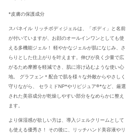
*皮膚の保護成分
スパネイル リッチボディジェルは、「ボディ」と名前
が付いていますが、お顔のオールインワンとしても使
える多機能ジェル！ 軽やかなジェルが肌になじみ、さ
らりとした仕上がりを叶えます。伸びが良く少量で広
がるため摩擦を軽減でき、肌に溶け込むような使い心
地。 グラフェン＊配合で肌を様々な外敵からやさしく
守りながら、 セラミドNP*やリピジュア®*など、厳選
された美容成分が乾燥しやすい部分をなめらかに整え
ます。
より保湿感が欲しい方は、導入ジェルクリームとして
も使える優秀さ！ その後に、リッチハンド美容液やリ