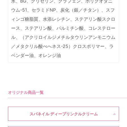
水、BG、グリセリン、グラフェン、ポリクオタニ
ウム-51、セラミドNP、炭化（銀／チタン）、スフ
ィンゴ糖脂質、水添レシチン、ステアリン酸スクロ
ース、ステアリン酸、パルミチン酸、コレステロー
ル、（アクリロイルジメチルタウリンアンモニウム
／メタクリル酸べへネス-25）クロスポリマー、ラ
ベンダー油、オレンジ油
オリジナル商品一覧
スパネイル ディープリンクルクリーム