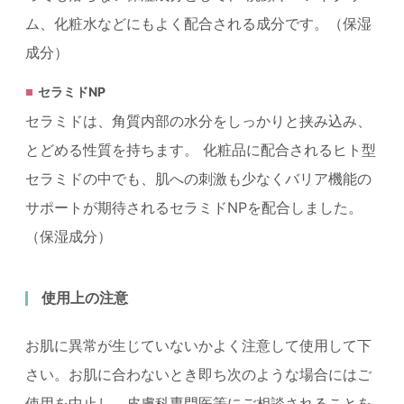
ム、化粧水などにもよく配合される成分です。（保湿
成分）
セラミドNP
セラミドは、角質内部の水分をしっかりと挟み込み、
とどめる性質を持ちます。 化粧品に配合されるヒト型
セラミドの中でも、肌への刺激も少なくバリア機能の
サポートが期待されるセラミドNPを配合しました。
（保湿成分）
使用上の注意
お肌に異常が生じていないかよく注意して使用して下
さい。お肌に合わないとき即ち次のような場合にはご
使用を中止し、皮膚科専門医等にご相談されることを