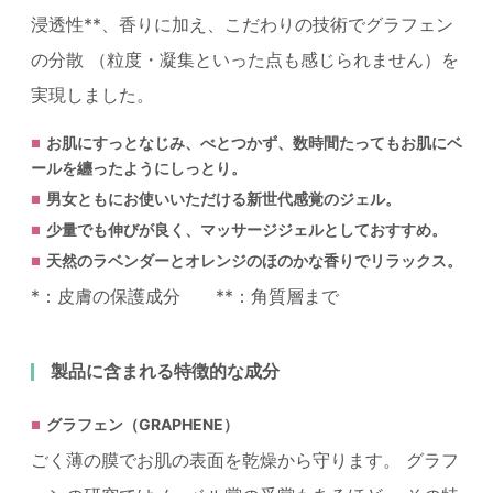
浸透性**、香りに加え、こだわりの技術でグラフェン
の分散 （粒度・凝集といった点も感じられません）を
実現しました。
お肌にすっとなじみ、べとつかず、数時間たってもお肌にベ
ールを纏ったようにしっとり。
男女ともにお使いいただける新世代感覚のジェル。
少量でも伸びが良く、マッサージジェルとしておすすめ。
天然のラベンダーとオレンジのほのかな香りでリラックス。
*：皮膚の保護成分 **：角質層まで
製品に含まれる特徴的な成分
グラフェン（GRAPHENE）
ごく薄の膜でお肌の表面を乾燥から守ります。 グラフ