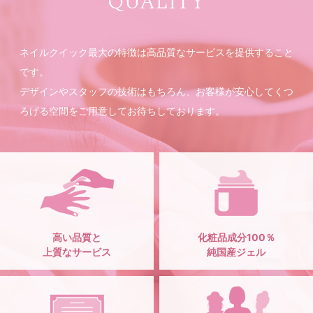
QUALITY
ネイルクイック最大の特徴は高品質なサービスを提供すること
です。
デザインやスタッフの技術はもちろん、お客様が安心してくつ
ろげる空間をご用意してお待ちしております。
高い品質と
化粧品成分100％
上質なサービス
純国産ジェル