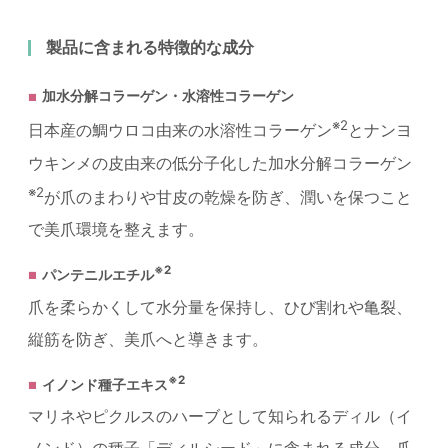
製品に含まれる特徴的な成分
加水分解コラーゲン・水溶性コラーゲン
※2
日本産の鯛ウロコ由来の水溶性コラーゲン
とナンヨ
ウキンメの皮由来の低分子化した加水分解コラーゲン
※2
が爪のまわりや甘皮の乾燥を防ぎ、潤いを保つこと
で美爪環境を整えます。
※2
パンテニルエチル
爪を柔らかくして水分量を保持し、ひび割れや亀裂、
縦筋を防ぎ、美爪へと導きます。
※2
イノンド種子エキス
マリネやピクルスのハーブとして知られるディル（イ