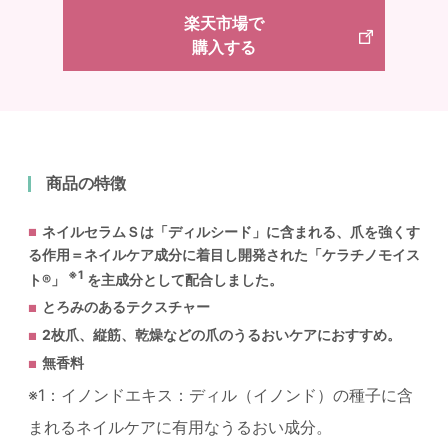
楽天市場で
購入する
商品の特徴
ネイルセラムＳは「ディルシード」に含まれる、爪を強くす
る作用＝ネイルケア成分に着目し開発された「ケラチノモイス
※1
ト®」
を主成分として配合しました。
とろみのあるテクスチャー
2枚爪、縦筋、乾燥などの爪のうるおいケアにおすすめ。
無香料
※1：イノンドエキス：ディル（イノンド）の種子に含
まれるネイルケアに有用なうるおい成分。