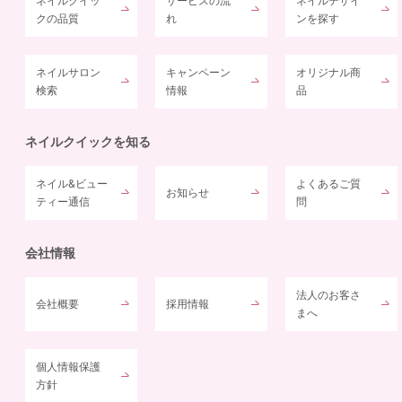
ネイルクイッ
サービスの流
ネイルデザイ
クの品質
れ
ンを探す
ネイルサロン
キャンペーン
オリジナル商
検索
情報
品
ネイルクイックを知る
ネイル&ビュー
よくあるご質
お知らせ
ティー通信
問
会社情報
法人のお客さ
会社概要
採用情報
まへ
個人情報保護
方針