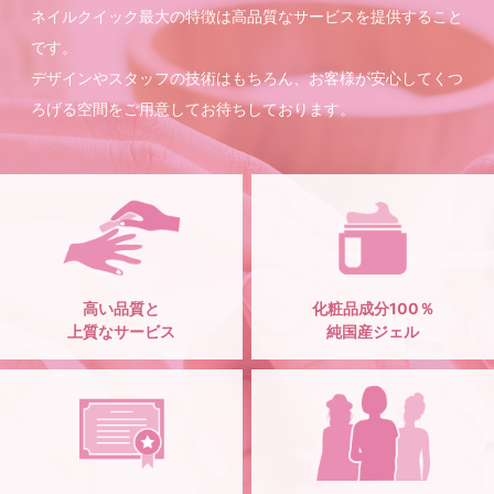
ネイルクイック最大の特徴は高品質なサービスを提供すること
です。
デザインやスタッフの技術はもちろん、お客様が安心してくつ
ろげる空間をご用意してお待ちしております。
高い品質と
化粧品成分100％
上質なサービス
純国産ジェル