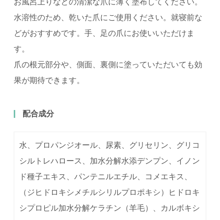
お風呂上りなどの清潔な爪に薄く塗布してください。
水溶性のため、乾いた爪にご使用ください。就寝前な
どがおすすめです。手、足の爪にお使いいただけま
す。
爪の根元部分や、側面、裏側に塗っていただいても効
果が期待できます。
配合成分
水、プロパンジオール、尿素、グリセリン、グリコ
シルトレハロース、加水分解水添デンプン、イノン
ド種子エキス、パンテニルエチル、コメエキス、
（ジヒドロキシメチルシリルプロポキシ）ヒドロキ
シプロピル加水分解ケラチン（羊毛）、カルボキシ