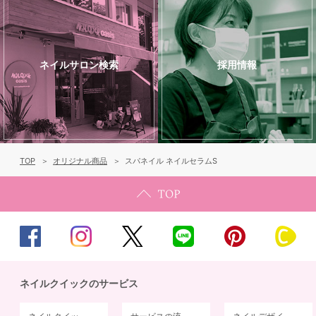
ネイルサロン検索
採用情報
TOP
オリジナル商品
スパネイル ネイルセラムS
ネイルクイックのサービス