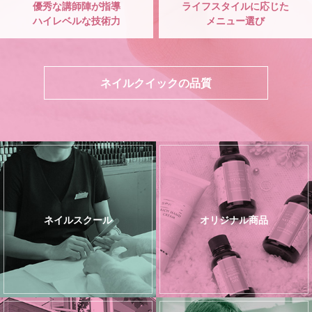
優秀な講師陣が指導
ライフスタイルに応じた
ハイレベルな技術力
メニュー選び
ネイルクイックの品質
ネイルスクール
オリジナル商品