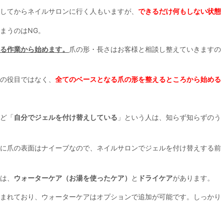
してからネイルサロンに行く人もいますが、
できるだけ何もしない状態
まうのはNG。
る作業から始めます。
爪の形・長さはお客様と相談し整えていきますの
の役目ではなく、
全てのベースとなる爪の形を整えるところから始める
ど「
自分でジェルを付け替えしている
」という人は、知らず知らずのう
に爪の表面はナイーブなので、ネイルサロンでジェルを付け替えする前
は、
ウォーターケア（お湯を使ったケア）
と
ドライケア
があります。
まれており、ウォーターケアはオプションで追加が可能です。しっかり