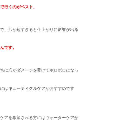
で行くのがベスト
。
で、爪が短すぎると仕上がりに影響が出る
んです。
ちに爪がダメージを受けてボロボロになっ
には
キューティクルケア
がおすすめです
ケアを希望される方にはウォーターケアが