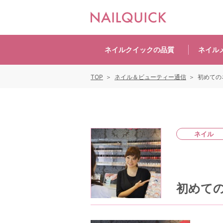
ネイルクイックの
品質
ネイル
TOP
ネイル＆ビューティー通信
初めての
ネイル
初めて