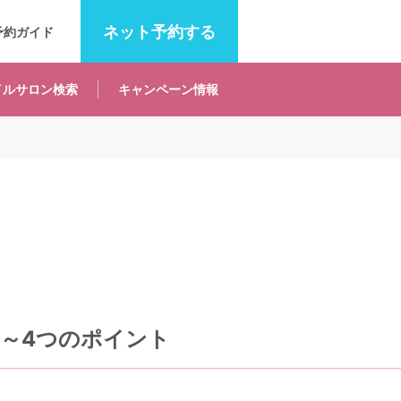
ネット
予約する
予約ガイド
イルサロン
検索
キャンペーン
情報
～4つのポイント