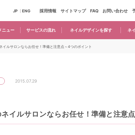
採用情報
サイトマップ
FAQ
お問い合わせ
JP
ENG
メニュー
サービスの
流れ
ネイルデザインを
探す
ネ
ネイルサロンならお任せ！準備と注意点～4つのポイント
2015.07.29
のネイルサロンならお任せ！準備と注意点