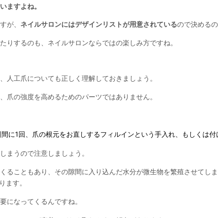
いますよね。
すが、
ネイルサロンにはデザインリストが用意されている
ので決めるの
たりするのも、ネイルサロンならではの楽しみ方ですね。
、人工爪についても正しく理解しておきましょう。
、爪の強度を高めるためのパーツではありません。
週間に1回、爪の根元をお直しするフィルインという手入れ、もしくは付
しまうので注意しましょう。
くることもあり、その隙間に入り込んだ水分が微生物を繁殖させてしま
ります。
要になってくるんですね。