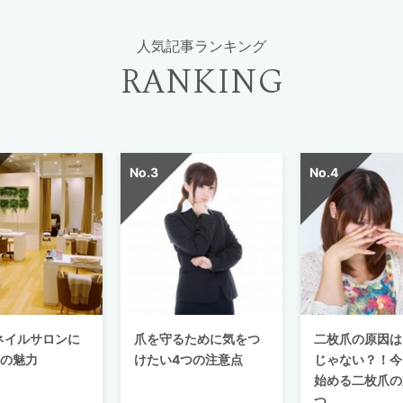
人気記事ランキング
RANKING
ネイルサロンに
爪を守るために気をつ
二枚爪の原因は
つの魅力
けたい4つの注意点
じゃない？！今
始める二枚爪の
つ