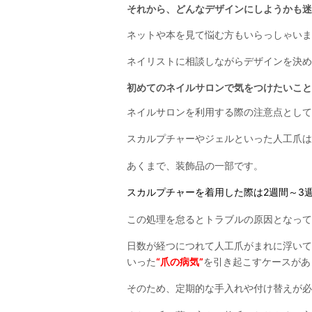
それから、どんなデザインにしようかも迷
ネットや本を見て悩む方もいらっしゃいま
ネイリストに相談しながらデザインを決め
初めてのネイルサロンで気をつけたいこと
ネイルサロンを利用する際の注意点として
スカルプチャーやジェルといった人工爪は
あくまで、装飾品の一部です。
スカルプチャーを着用した際は2週間～3
この処理を怠るとトラブルの原因となって
日数が経つにつれて人工爪がまれに浮いて
いった
“爪の病気”
を引き起こすケースがあ
そのため、定期的な手入れや付け替えが必