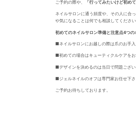
ご予約の際や、
「行ってみたいけど初めて
ネイルサロンに通う頻度や、その人に合っ
や気になることは何でも相談してください
初めてのネイルサロン準備と注意点4つの
■ネイルサロンにお越しの際は爪のお手入
■初めての場合はキューティクルケアをお
■デザインを決めるのは当日で問題ござい
■ジェルネイルのオフは専門家お任せ下さ
ご予約お待ちしております。