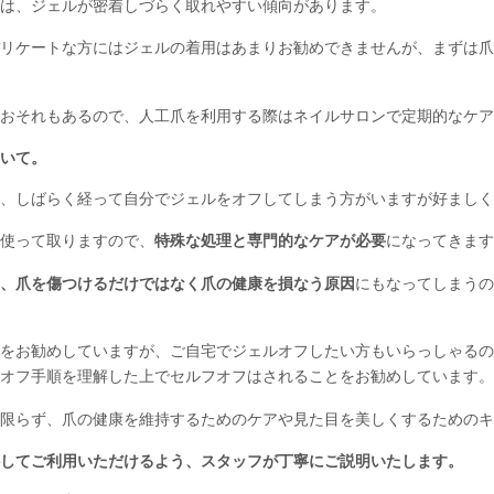
は、ジェルが密着しづらく取れやすい傾向があります。
リケートな方にはジェルの着用はあまりお勧めできませんが、まずは爪
おそれもあるので、人工爪を利用する際はネイルサロンで定期的なケア
いて。
、しばらく経って自分でジェルをオフしてしまう方がいますが好ましく
使って取りますので、
特殊な処理と専門的なケアが必要
になってきます
、爪を傷つけるだけではなく爪の健康を損なう原因
にもなってしまうの
をお勧めしていますが、ご自宅でジェルオフしたい方もいらっしゃるの
オフ手順を理解した上でセルフオフはされることをお勧めしています。
限らず、爪の健康を維持するためのケアや見た目を美しくするためのキ
してご利用いただけるよう、スタッフが丁寧にご説明いたします。