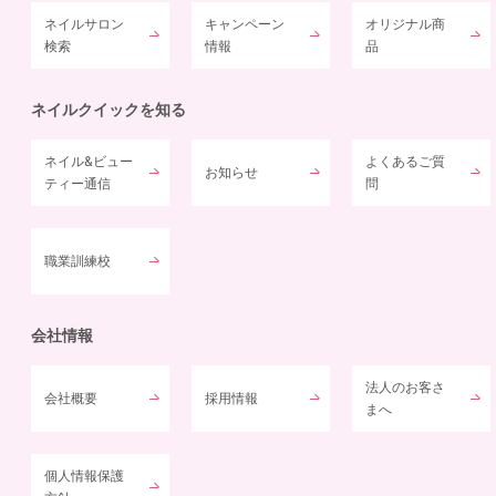
ネイルサロン
キャンペーン
オリジナル商
検索
情報
品
ネイルクイックを知る
ネイル&ビュー
よくあるご質
お知らせ
ティー通信
問
職業訓練校
会社情報
法人のお客さ
会社概要
採用情報
まへ
個人情報保護