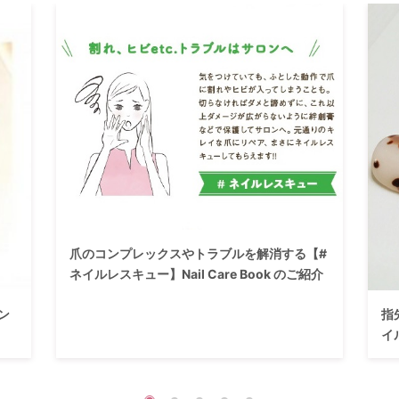
爪のコンプレックスやトラブルを解消する【#
ネイルレスキュー】Nail Care Book のご紹介
ン
指
イ