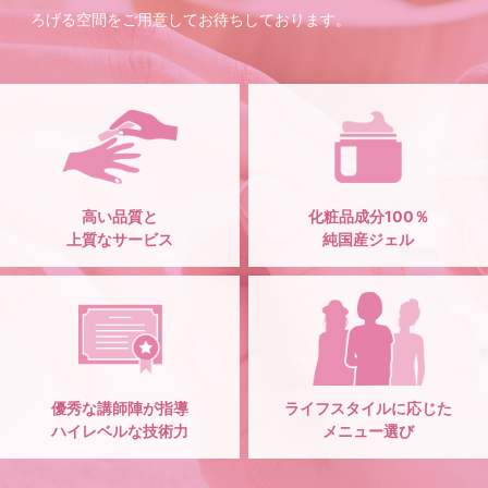
ろげる空間をご用意してお待ちしております。
高い品質と
化粧品成分100％
上質なサービス
純国産ジェル
優秀な講師陣が指導
ライフスタイルに応じた
ハイレベルな技術力
メニュー選び