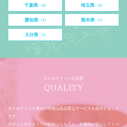
千葉県
埼玉県
(4)
(3)
愛知県
熊本県
(1)
(1)
大分県
(1)
ネイルクイックの品質
QUALITY
ネイルクイック最大の特徴は高品質なサービスを提供すること
です。
デザインやスタッフの技術はもちろん、お客様が安心してくつ