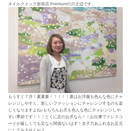
ネイルクイック新宿店 Premium
の川之辺です。
もうすぐ７月！夏夏夏！！！！！夏はお洋服も色んな色にチャ
レンジしやすく、新しいファッションにチャレンジするのも楽
しくなりますよね♪もちろんお爪も色んな色にチャレンジしや
すい季節です！！！とくに足のお爪なら！！お仕事でドレスコ
ードが厳しくても足なら関係ないはず！女子力あふれるお足元
にしてみませんか？