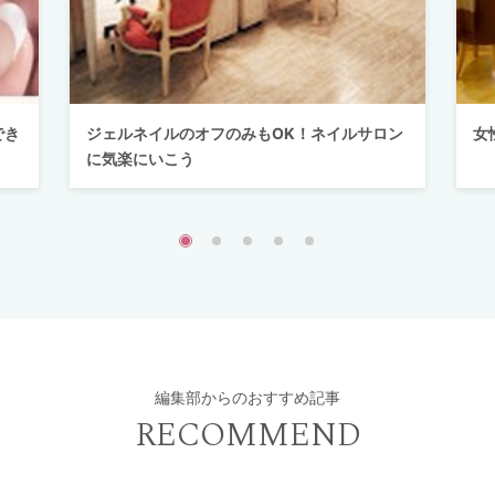
でき
ジェルネイルのオフのみもOK！ネイルサロン
女
に気楽にいこう
編集部からのおすすめ記事
RECOMMEND