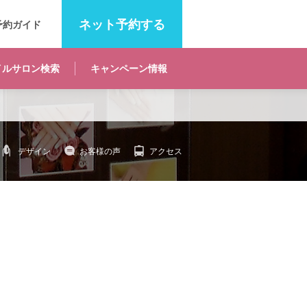
ネット
予約する
予約ガイド
イルサロン
検索
キャンペーン
情報
デザイン
お客様の声
アクセス