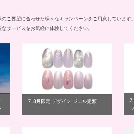
様のご要望に合わせた様々なキャンペーンをご用意しています
質なサービスをお気軽に体験してください。
会
7･8月限定 デザイン ジェル定額
ン