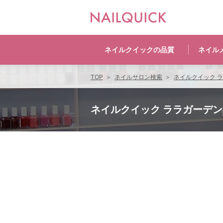
ネイルクイックの
品質
ネイル
TOP
ネイルサロン検索
ネイルクイック 
ネイルクイック ララガーデ