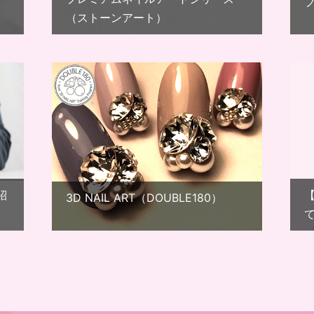
（ストーンアート）
紹
3D NAIL ART（DOUBLE180）