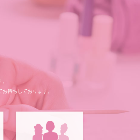
す。
てお待ちしております。