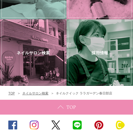
ネイルサロン検索
採用情報
TOP
ネイルサロン検索
ネイルクイック ララガーデン春日部店