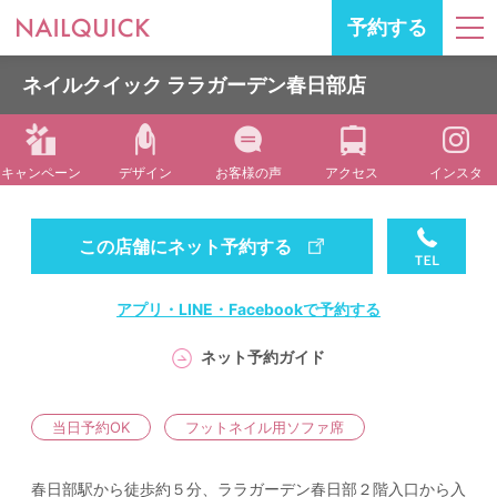
予約する
ネイルクイック ララガーデン春日部店
キャンペーン
デザイン
お客様の声
アクセス
インスタ
この店舗にネット予約する
アプリ・LINE・Facebookで予約する
ネット予約ガイド
当日予約OK
フットネイル用ソファ席
春日部駅から徒歩約５分、ララガーデン春日部２階入口から入