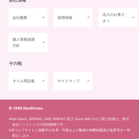
法人のお客さ
会社概要
採用情報
まへ
個人情報保護
方針
その他
ネイル用語集
サイトマップ
© 1996 NonStress.
※Nail Quick, SPANAIL, NAIL PARFAIT 及び Quick Nail のロゴ及び名称は、株式
会社ノンストレスの登録商標です。
※当ウェブサイトに掲載中の文章・写真および動画の無断転載及び改変等を一切
禁止します。