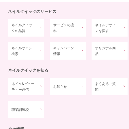
ネイルクイックのサービス
ネイルクイッ
サービスの流
ネイルデザイ
クの品質
れ
ンを探す
ネイルサロン
キャンペーン
オリジナル商
検索
情報
品
ネイルクイックを知る
ネイル&ビュー
よくあるご質
お知らせ
ティー通信
問
職業訓練校
会社情報