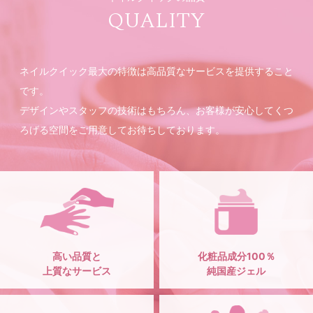
QUALITY
ネイルクイック最大の特徴は高品質なサービスを提供すること
です。
デザインやスタッフの技術はもちろん、お客様が安心してくつ
ろげる空間をご用意してお待ちしております。
高い品質と
化粧品成分100％
上質なサービス
純国産ジェル