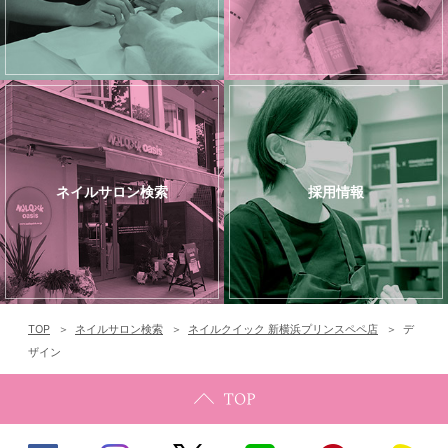
ネイルサロン検索
採用情報
TOP
ネイルサロン検索
ネイルクイック 新横浜プリンスペペ店
デ
ザイン