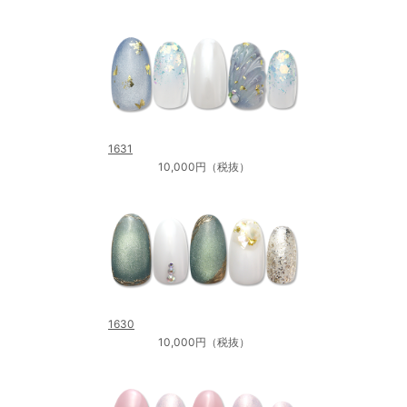
1631
10,000円（税抜）
1630
10,000円（税抜）