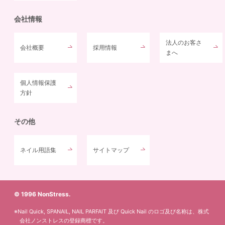
会社情報
法人のお客さ
会社概要
採用情報
まへ
個人情報保護
方針
その他
ネイル用語集
サイトマップ
© 1996 NonStress.
※Nail Quick, SPANAIL, NAIL PARFAIT 及び Quick Nail のロゴ及び名称は、株式
会社ノンストレスの登録商標です。