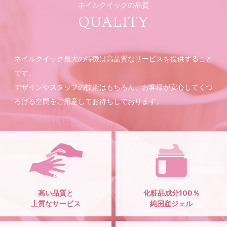
ネイルクイックの品質
QUALITY
ネイルクイック最大の特徴は高品質なサービスを提供すること
です。
デザインやスタッフの技術はもちろん、お客様が安心してくつ
ろげる空間をご用意してお待ちしております。
高い品質と
化粧品成分100％
上質なサービス
純国産ジェル