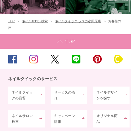
TOP
ネイルサロン検索
ネイルクイック ラスカ小田原店
お客様の
声
ネイルクイックのサービス
ネイルクイッ
サービスの流
ネイルデザイ
クの品質
れ
ンを探す
ネイルサロン
キャンペーン
オリジナル商
検索
情報
品