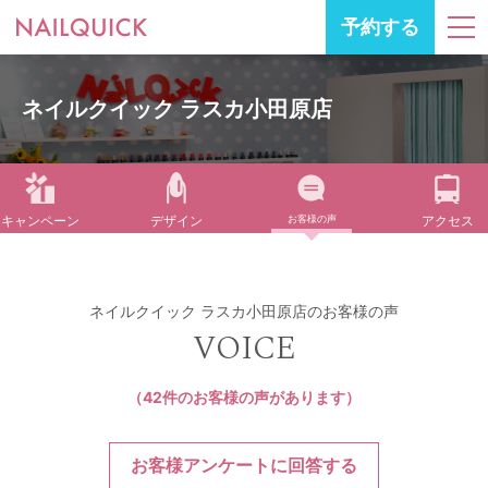
予約する
ネイルクイック ラスカ小田原店
キャンペーン
デザイン
お客様の声
アクセス
ネイルクイック ラスカ小田原店のお客様の声
VOICE
（42件のお客様の声があります）
お客様アンケートに回答する