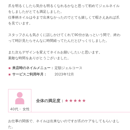
爪を明るくしたら気分も明るくなれるかなと思って初めてジェルネイル
をしましたがとても満足しました。
仕事柄ネイルは今まで出来なかったのでとても嬉しくて暇さえあれば爪
を見ています。
スタッフさんも気さくに話しかけてくれて90分があっという間で、終わ
って時計見たらそんなに時間経ってたんだとびっくりしました。
また次もデザインを変えてネイルお願いしたいと思います。
素敵な時間をありがとうございました。
来店時のネイルメニュー
定額ジェルコース
サービスご利用年月
2023年12月
全体の満足度：
★★★★★
40代・ 女性
お仕事の関係で、ネイルは出来ないのですが爪のケアをしてもらいまし
た。