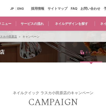
採用情報
サイトマップ
FAQ
お問い合わせ
JP
ENG
メニュー
サービスの
流れ
ネイルデザインを
探す
ネ
ラスカ小田原店
キャンペーン
店
キャンペーン
ネイルクイック ラスカ小田原店の
キャンペーン
CAMPAIGN