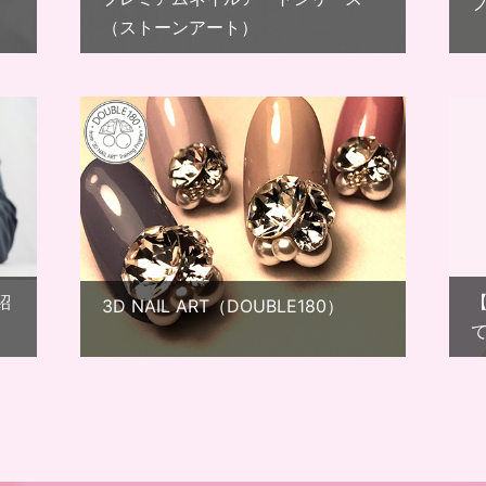
（ストーンアート）
紹
3D NAIL ART（DOUBLE180）