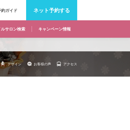
ネット
予約する
予約ガイド
イルサロン
検索
キャンペーン
情報
デザイン
お客様の声
アクセス