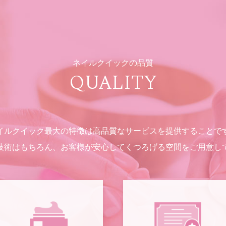
ネイルクイックの品質
QUALITY
イルクイック最大の特徴は高品質なサービスを提供することで
技術はもちろん、お客様が安心してくつろげる空間をご用意し