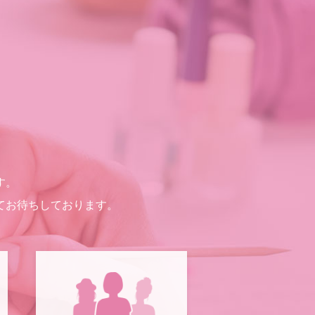
す。
てお待ちしております。