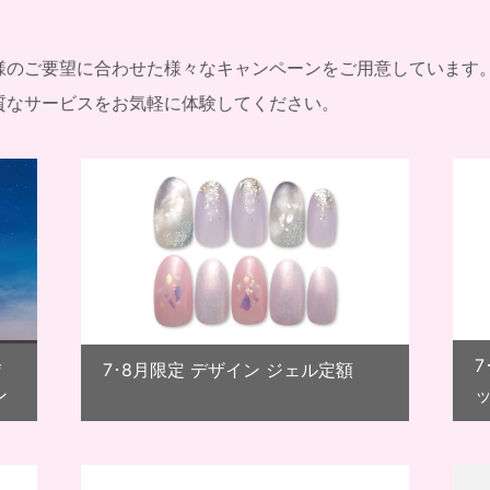
様のご要望に合わせた様々なキャンペーンをご用意しています
質なサービスをお気軽に体験してください。
会
7･8月限定 デザイン ジェル定額
ン