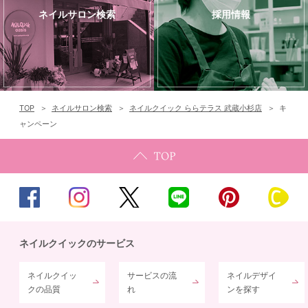
ネイルサロン検索
採用情報
TOP
ネイルサロン検索
ネイルクイック ららテラス 武蔵小杉店
キ
ャンペーン
ネイルクイックのサービス
ネイルクイッ
サービスの流
ネイルデザイ
クの品質
れ
ンを探す