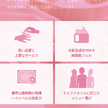
デザインやスタッフの技術はもちろん、お客様が安心してくつ
ろげる空間をご用意してお待ちしております。
高い品質と
化粧品成分100％
上質なサービス
純国産ジェル
優秀な講師陣が指導
ライフスタイルに応じた
ハイレベルな技術力
メニュー選び