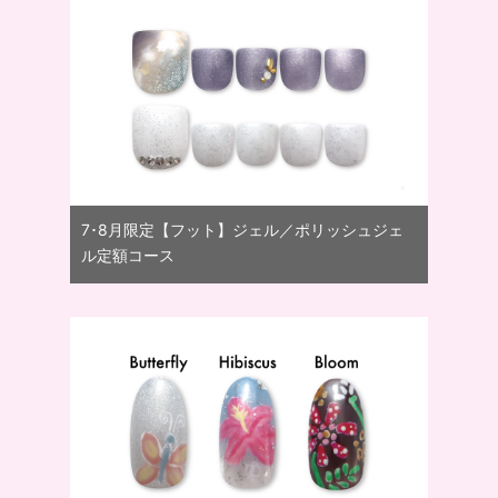
7･8月限定【フット】ジェル／ポリッシュジェ
ル定額コース