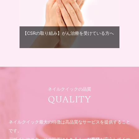
【CSRの取り組み】がん治療を受けている方へ
ネイルクイックの品質
QUALITY
ネイルクイック最大の特徴は高品質なサービスを提供すること
です。