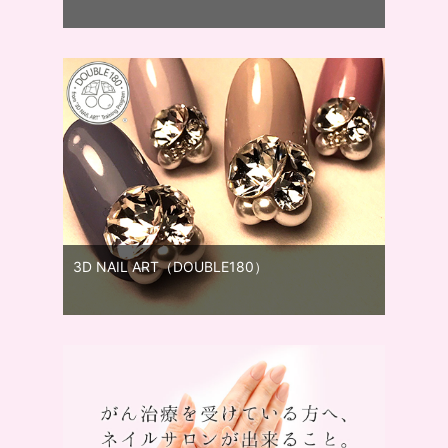
3D NAIL ART（DOUBLE180）