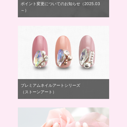
ポイント変更についてのお知らせ（2025.03
～）
プレミアムネイルアートシリーズ
（ストーンアート）