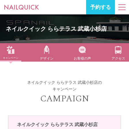
予約する
ネイルクイック ららテラス 武蔵小杉店
キャンペーン
デザイン
お客様の声
アクセス
ネイルクイック ららテラス 武蔵小杉店の
キャンペーン
CAMPAIGN
ネイルクイック ららテラス 武蔵小杉店