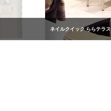
ネイルクイック ららテラス