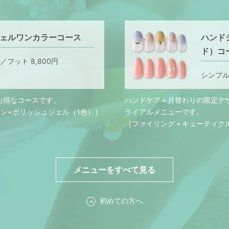
ェルワンカラーコース
ハンド
ド）コ
円／フット 8,800円
シンプル 
お得なコースです。
ハンドケア＋月替わりの限定デ
ン+ポリッシュジェル（1色）］
ライアルメニューです。
［ファイリング＋キューティク
メニューをすべて見る
初めての方へ