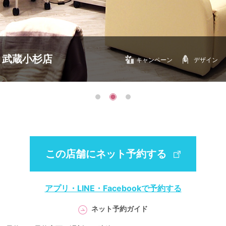
 武蔵小杉店
キャンペーン
デザイン
この店舗にネット予約する
アプリ・LINE・Facebookで予約する
ネット予約ガイド