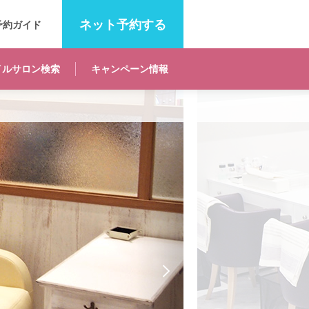
ネット
予約する
予約ガイド
イルサロン
検索
キャンペーン
情報