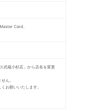
ter Card、
テラス武蔵小杉店」から店名を変更
ません。
しくお願いいたします。