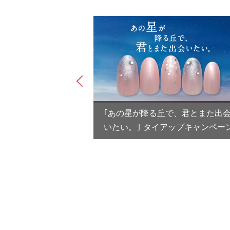
】がん治療を受け
｢あの星が降る丘で、君とまた出
いたい。｣ タイアップキャンペー