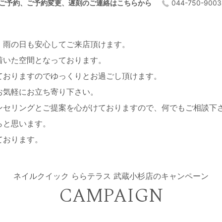
ご予約、ご予約変更、遅刻のご連絡はこちらから
044-750-900
、雨の日も安心してご来店頂けます。
着いた空間となっております。
ておりますのでゆっくりとお過ごし頂けます。
お気軽にお立ち寄り下さい。
ンセリングとご提案を心がけておりますので、何でもご相談下
らと思います。
ております。
ネイルクイック ららテラス 武蔵小杉店の
キャンペーン
CAMPAIGN