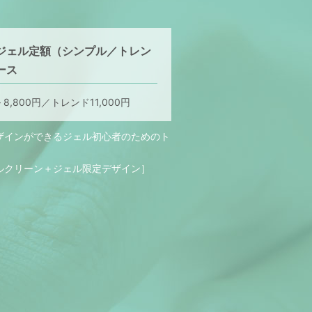
ジェル定額（シンプル／トレン
ース
8,800円／トレンド11,000円
ザインができるジェル初心者のためのト
ルクリーン＋ジェル限定デザイン］