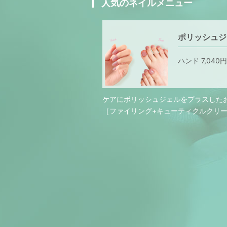
人気のネイルメニュー
ポリッシュジ
ハンド 7,040
ケアにポリッシュジェルをプラスした
［ファイリング+キューティクルクリー