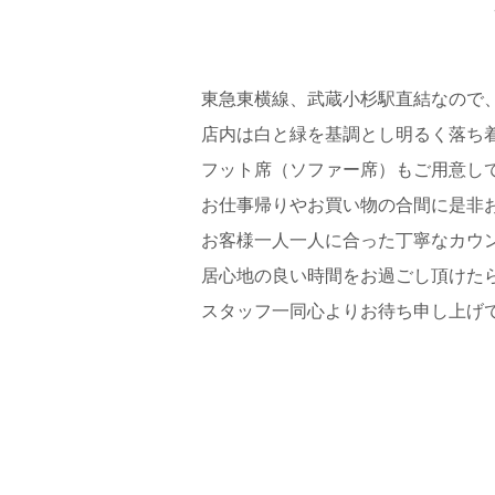
東急東横線、武蔵小杉駅直結なので
店内は白と緑を基調とし明るく落ち
フット席（ソファー席）もご用意し
お仕事帰りやお買い物の合間に是非
お客様一人一人に合った丁寧なカウ
居心地の良い時間をお過ごし頂けた
スタッフ一同心よりお待ち申し上げ