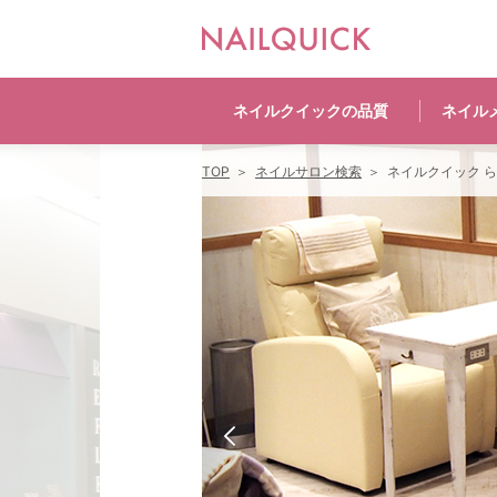
ネイルクイックの
品質
ネイル
TOP
ネイルサロン検索
ネイルクイック 