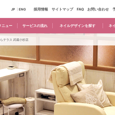
採用情報
サイトマップ
FAQ
お問い合わせ
JP
ENG
メニュー
サービスの
流れ
ネイルデザインを
探す
ネ
ららテラス 武蔵小杉店