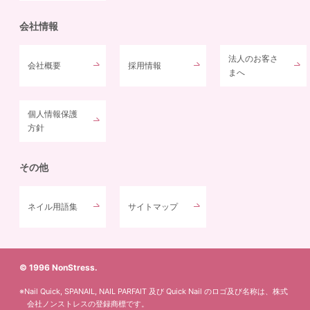
会社情報
法人のお客さ
会社概要
採用情報
まへ
個人情報保護
方針
その他
ネイル用語集
サイトマップ
© 1996 NonStress.
※Nail Quick, SPANAIL, NAIL PARFAIT 及び Quick Nail のロゴ及び名称は、株式
会社ノンストレスの登録商標です。