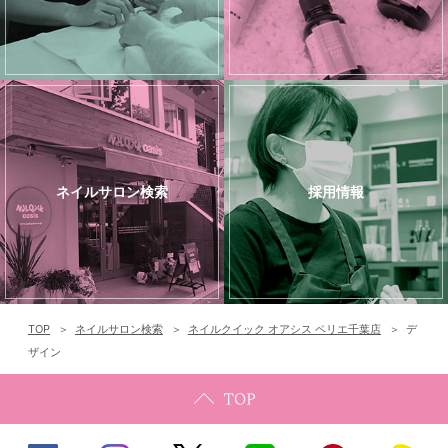
ネイルサロン検索
採用情報
TOP
ネイルサロン検索
ネイルクイック オアシス ペリエ千葉店
デ
ザイン