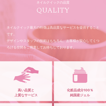
ネイルクイックの品質
QUALITY
ネイルクイック最大の特徴は高品質なサービスを提供すること
です。
デザインやスタッフの技術はもちろん、お客様が安心してくつ
ろげる空間をご用意してお待ちしております。
高い品質と
化粧品成分100％
上質なサービス
純国産ジェル