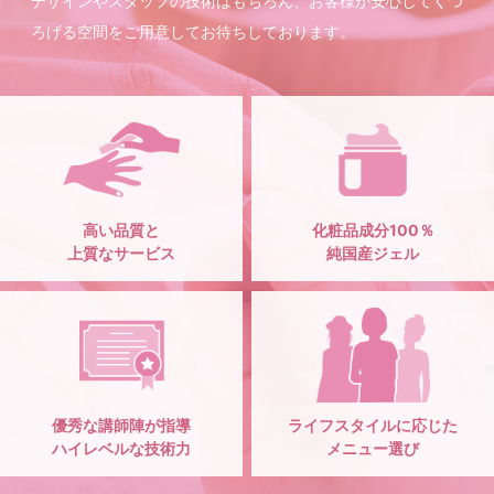
デザインやスタッフの技術はもちろん、お客様が安心してくつ
ろげる空間をご用意してお待ちしております。
高い品質と
化粧品成分100％
上質なサービス
純国産ジェル
優秀な講師陣が指導
ライフスタイルに応じた
ハイレベルな技術力
メニュー選び