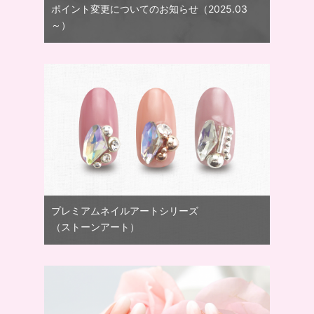
ポイント変更についてのお知らせ（2025.03
～）
プレミアムネイルアートシリーズ
（ストーンアート）