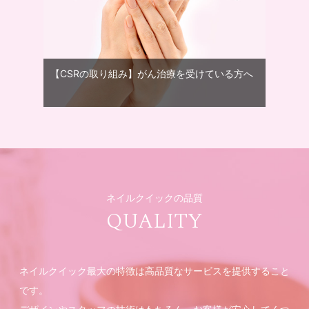
【CSRの取り組み】がん治療を受けている方へ
ネイルクイックの品質
QUALITY
ネイルクイック最大の特徴は高品質なサービスを提供すること
です。