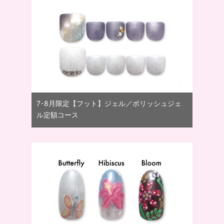
7･8月限定【フット】ジェル／ポリッシュジェ
ル定額コース