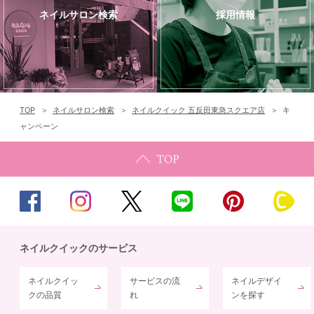
ネイルサロン検索
採用情報
TOP
ネイルサロン検索
ネイルクイック 五反田東急スクエア店
キ
ャンペーン
ネイルクイックのサービス
ネイルクイッ
サービスの流
ネイルデザイ
クの品質
れ
ンを探す