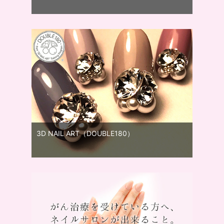
3D NAIL ART（DOUBLE180）