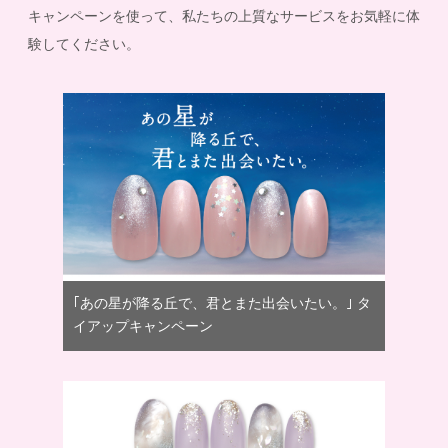
キャンペーンを使って、私たちの上質なサービスをお気軽に体
験してください。
｢あの星が降る丘で、君とまた出会いたい。｣ タ
イアップキャンペーン