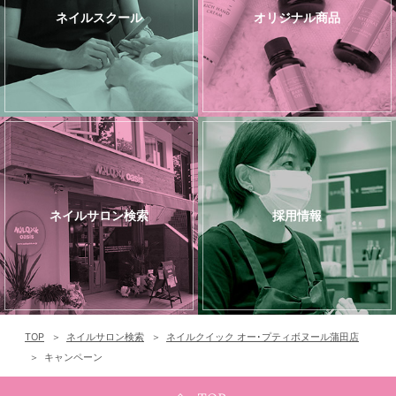
ネイルスクール
オリジナル商品
ネイルサロン検索
採用情報
TOP
ネイルサロン検索
ネイルクイック オー･プティボヌール蒲田店
キャンペーン