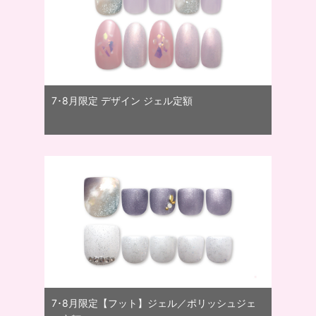
7･8月限定 デザイン ジェル定額
7･8月限定【フット】ジェル／ポリッシュジェ