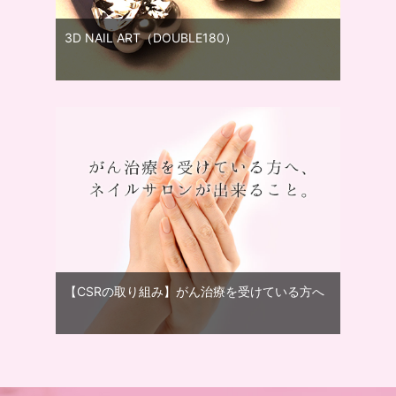
3D NAIL ART（DOUBLE180）
【CSRの取り組み】がん治療を受けている方へ