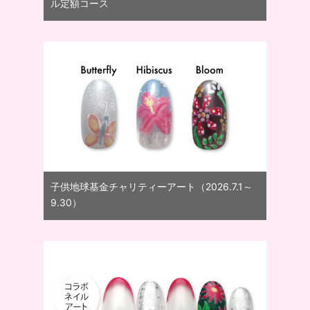
ル定額コース
子供地球基金チャリティーアート（2026.7.1～
9.30）