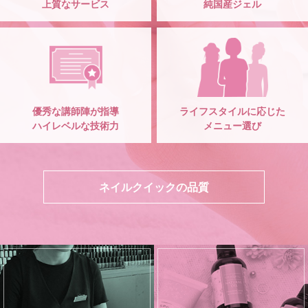
上質なサービス
純国産ジェル
優秀な講師陣が指導
ライフスタイルに応じた
ハイレベルな技術力
メニュー選び
ネイルクイックの品質