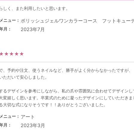
らしく、また利用したいと思います。
メニュー
ポリッシュジェルワンカラーコース フットキュー
年月
2023年7月
★★★★★
で、予約や注文、使うネイルなど、勝手がよく分からなかったですが、
いただいて安心しました。
するデザインを参考にしながら、私の爪や雰囲気に合わせてデザインし
大変嬉しく思います。卒業式のために凝ったデザインにしていただきま
る大切な式になりそうです！！ありがとうございました。
メニュー
アート
年月
2023年3月