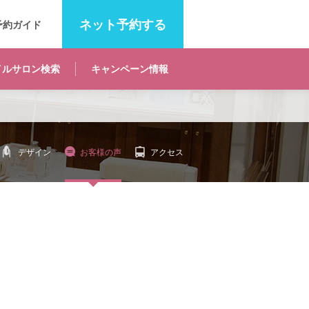
ネット
予約する
予約ガイド
イルサロン
検索
キャンペーン
情報
デザイン
お客様の声
アクセス