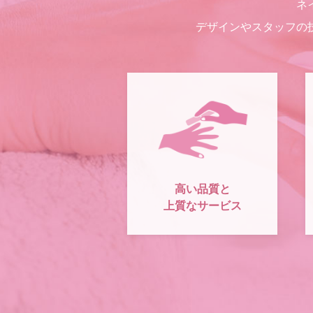
ネ
デザインやスタッフの
高い品質と
上質なサービス