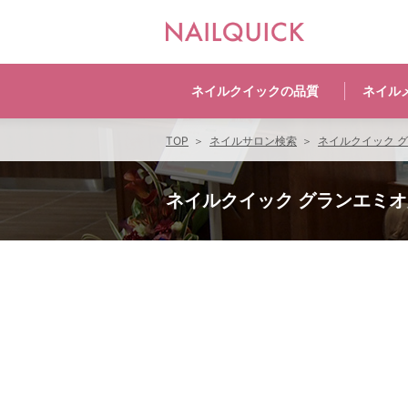
ネイルクイックの
品質
ネイル
TOP
ネイルサロン検索
ネイルクイック 
ネイルクイック グランエミ