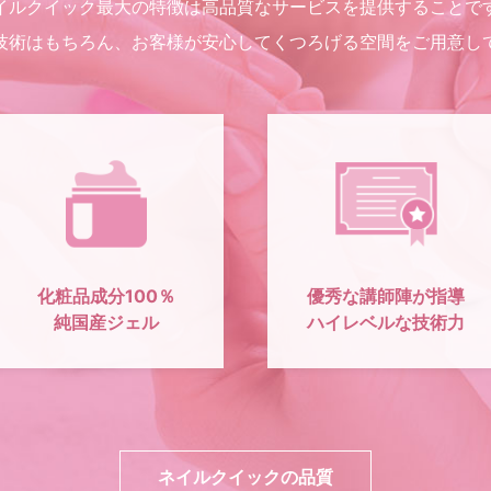
イルクイック最大の特徴は高品質なサービスを提供することで
技術はもちろん、お客様が安心してくつろげる空間をご用意し
化粧品成分100％
優秀な講師陣が指導
純国産ジェル
ハイレベルな技術力
ネイルクイックの品質