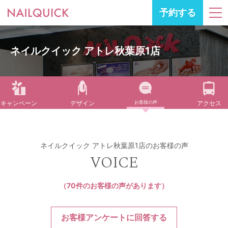
予約する
ネイルクイック アトレ秋葉原1店
キャンペーン
デザイン
お客様の声
アクセス
ネイルクイック アトレ秋葉原1店のお客様の声
VOICE
（70件のお客様の声があります）
お客様アンケートに回答する