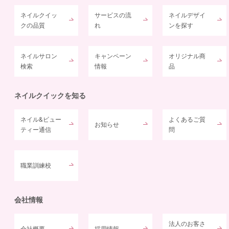
ネイルクイッ
サービスの流
ネイルデザイ
クの品質
れ
ンを探す
ネイルサロン
キャンペーン
オリジナル商
検索
情報
品
ネイルクイックを知る
ネイル&ビュー
よくあるご質
お知らせ
ティー通信
問
職業訓練校
会社情報
法人のお客さ
会社概要
採用情報