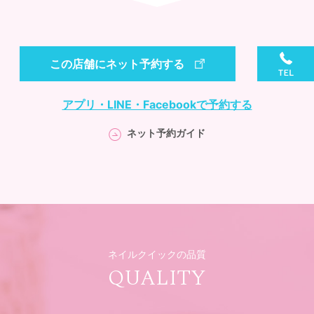
この店舗にネット予約する
アプリ・LINE・Facebookで予約する
ネット予約ガイド
ネイルクイックの品質
QUALITY