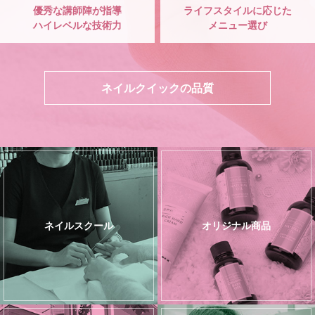
優秀な講師陣が指導
ライフスタイルに応じた
ハイレベルな技術力
メニュー選び
ネイルクイックの品質
ネイルスクール
オリジナル商品