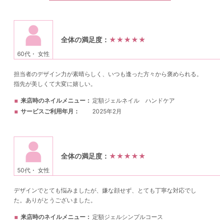
全体の満足度：
★★★★★
60代・ 女性
担当者のデザイン力が素晴らしく、いつも逢った方々から褒められる。
指先が美しくて大変に嬉しい。
来店時のネイルメニュー
定額ジェルネイル ハンドケア
サービスご利用年月
2025年2月
全体の満足度：
★★★★★
50代・ 女性
デザインでとても悩みましたが、嫌な顔せず、とても丁寧な対応でし
た。ありがとうございました。
来店時のネイルメニュー
定額ジェルシンプルコース