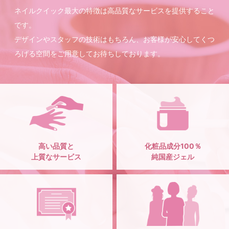
ネイルクイック最大の特徴は高品質なサービスを提供すること
です。
デザインやスタッフの技術はもちろん、お客様が安心してくつ
ろげる空間をご用意してお待ちしております。
高い品質と
化粧品成分100％
上質なサービス
純国産ジェル