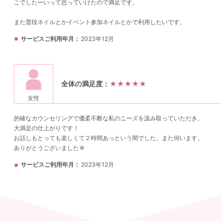
こでしたーいって思っていけたので満足です。
また普段ネイルとかイベント参加ネイルとかで利用したいです。
サービスご利用年月
2023年12月
全体の満足度：
★★★★★
女性
的確なカウンセリングで優柔不断な私のニーズを汲み取っていただき、
大満足の仕上がりです！
お話しもとっても楽しくて２時間あっという間でした。また伺います。
ありがとうございました☆
サービスご利用年月
2023年12月