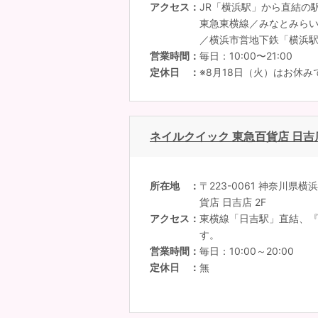
アクセス
JR「横浜駅」から直結の
東急東横線／みなとみら
／横浜市営地下鉄「横浜
営業時間
毎日：10:00〜21:00
定休日
※8月18日（火）はお休み
ネイルクイック 東急百貨店 日吉
所在地
〒223-0061 神奈川県横
貨店 日吉店 2F
アクセス
東横線「日吉駅」直結、『
す。
営業時間
毎日：10:00～20:00
定休日
無