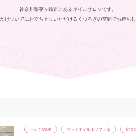
神奈川県茅ヶ崎市にあるネイルサロンです。
かけついでにお立ち寄りいただけるくつろぎの空間でお待ちし
当日予約OK
フットネイル用ソファ席
駅直