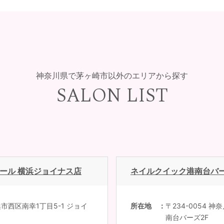
神奈川県で茅ヶ崎市以外のエリアから探す
SALON LIST
ヌール 横浜ジョイナス店
ネイルクイック港南台バ
浜市西区南幸1丁目5-1 ジョイ
所在地
〒234-0054 
南台バーズ2F