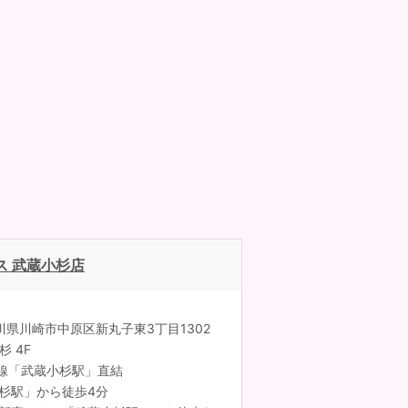
ス 武蔵小杉店
神奈川県川崎市中原区新丸子東3丁目1302
 4F
線「武蔵小杉駅」直結
小杉駅」から徒歩4分