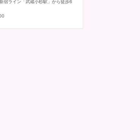
南新宿ライン「武蔵小杉駅」から徒歩6
00