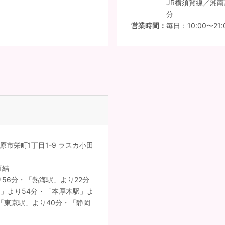
JR横須賀線／湘
分
営業時間
毎日：10:00〜21:
田原市栄町1丁目1-9 ラスカ小田
直結
56分・「熱海駅」より22分
」より54分・「本厚木駅」よ
線「東京駅」より40分・「静岡