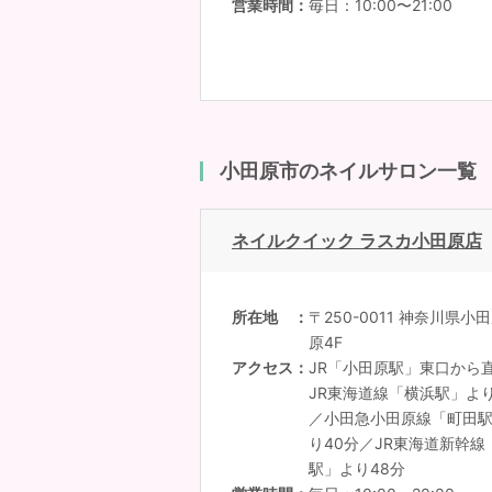
営業時間
毎日：10:00〜21:00
小田原市のネイルサロン一覧
ネイルクイック ラスカ小田原店
所在地
〒250-0011 神奈川県小
原4F
アクセス
JR「小田原駅」東口から
JR東海道線「横浜駅」より
／小田急小田原線「町田駅
り40分／JR東海道新幹
駅」より48分