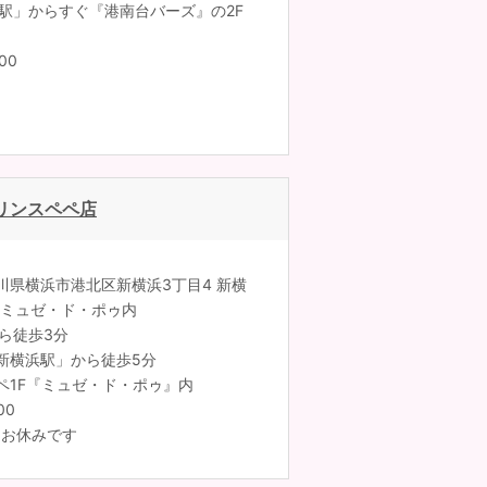
台駅」からすぐ『港南台バーズ』の2F
00
リンスペペ店
神奈川県横浜市港北区新横浜3丁目4 新横
 ミュゼ・ド・ポゥ内
ら徒歩3分
新横浜駅」から徒歩5分
ペ1F『ミュゼ・ド・ポゥ』内
00
はお休みです