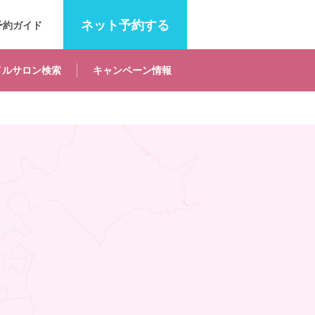
ネット
予約する
予約ガイド
イルサロン
検索
キャンペーン
情報