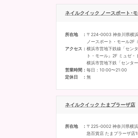
ネイルクイック ノースポート･
所在地
〒224-0003 神奈川県
ノースポート・モール2F
アクセス
横浜市営地下鉄線「セン
ト・モール』2F ミュゼ
横浜市営地下鉄「センター
営業時間
毎日：10:00〜21:00
定休日
無
ネイルクイック たまプラーザ店
所在地
〒225-0002 神奈川県
急百貨店 たまプラーザ店1