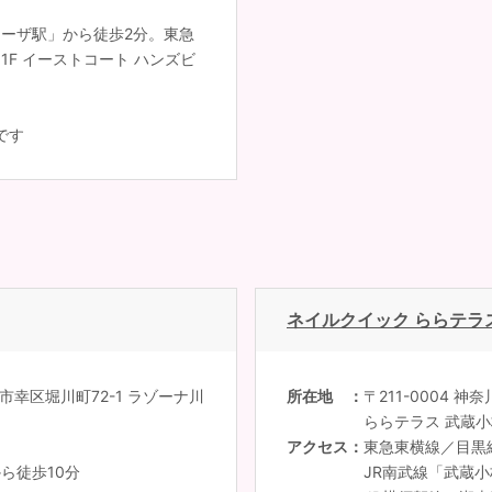
ーザ駅」から徒歩2分。東急
F イーストコート ハンズビ
です
ネイルクイック ららテラ
崎市幸区堀川町72-1 ラゾーナ川
所在地
〒211-0004 
ららテラス 武蔵小杉
アクセス
東急東横線／目黒
ら徒歩10分
JR南武線「武蔵