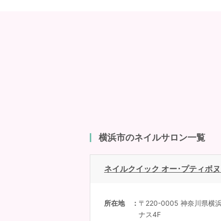
横浜市のネイルサロン一覧
ネイルクイック オー･プティボ
所在地
〒220-0005 神奈川県横
ナス4F