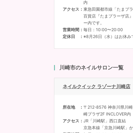
内
アクセス
東急田園都市線「たまプラ
百貨店『たまプラーザ店』1
ー内です。
営業時間
毎日：10:00〜20:00
定休日
※8月26日（水）はお休み
川崎市のネイルサロン一覧
ネイルクイック ラゾーナ川崎店
所在地
〒212-8576 神奈川県川
崎プラザ2F INCLOVER内
アクセス
JR「川崎駅」西口直結
京急本線「京急川崎駅」か