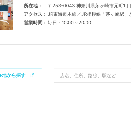
所在地
〒253-0043 神奈川県茅ヶ崎市元町1丁
アクセス
JR東海道本線／JR相模線「茅ヶ崎駅」
営業時間
毎日：10:00～20:00
在地から探す