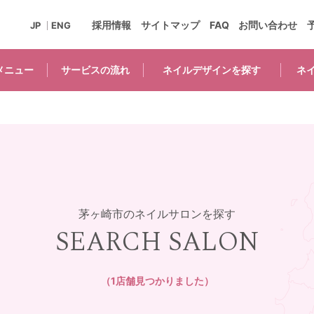
採用情報
サイトマップ
FAQ
お問い合わせ
JP
ENG
メニュー
サービスの
流れ
ネイルデザインを
探す
ネ
茅ヶ崎市のネイルサロンを探す
SEARCH SALON
（1店舗見つかりました）