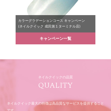
カラーグラデーションコース キャンペーン
(ネイルクイック 成田第１ターミナル店)
キャンペーン一覧
ネイルクイックの品質
QUALITY
ネイルクイック最大の特徴は高品質なサービスを提供すること
です。