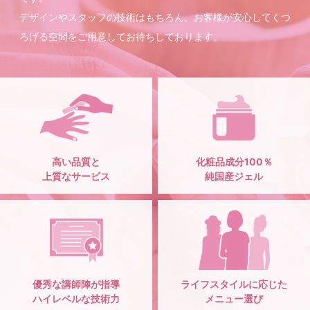
デザインやスタッフの技術はもちろん、お客様が安心してくつ
ろげる空間をご用意してお待ちしております。
高い品質と
化粧品成分100％
上質なサービス
純国産ジェル
優秀な講師陣が指導
ライフスタイルに応じた
ハイレベルな技術力
メニュー選び