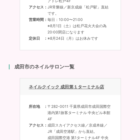
アトレ松戸4F
アクセス
JR常磐線／新京成線「松戸駅」直結
です。
営業時間
毎日：10:00〜21:00
※8月1日（土）は松戸花火大会の為
20:00閉店になります
定休日
※8月24日（月）はお休みです
成田市のネイルサロン一覧
ネイルクイック 成田第１ターミナル店
所在地
〒282-0011 千葉県成田市成田国際空
港内第1旅客ターミナル 中央ビル本館
4F
アクセス
成田スカイアクセス線／京成本線／
JR「成田空港駅」から直結。
成田国際空港 第1ターミナル4F 中央