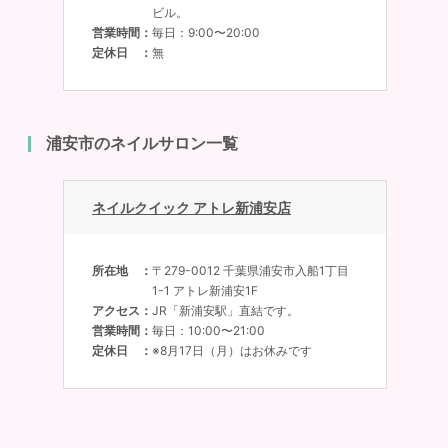
ビル。
営業時間
毎日：9:00〜20:00
定休日
無
浦安市のネイルサロン一覧
ネイルクイック アトレ新浦安店
所在地
〒279-0012 千葉県浦安市入船1丁目
1-1 アトレ新浦安1F
アクセス
JR「新浦安駅」直結です。
営業時間
毎日：10:00〜21:00
定休日
※8月17日（月）はお休みです