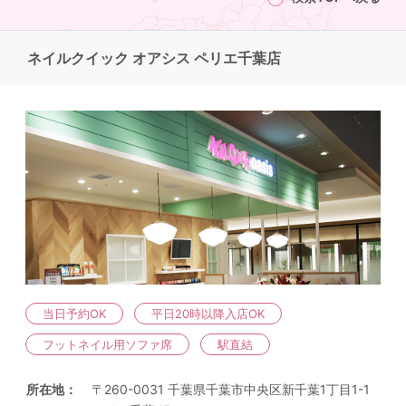
ネイルクイック オアシス ペリエ千葉店
当日予約OK
平日20時以降入店OK
フットネイル用ソファ席
駅直結
所在地
〒260-0031 千葉県千葉市中央区新千葉1丁目1-1